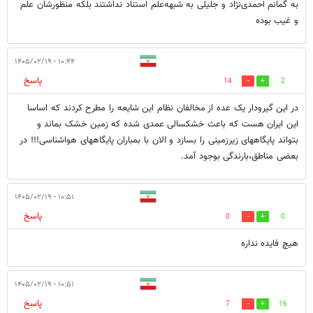
به گمانم احمدی‌نژاد و جلیلی به شبهه‌علم استناد نداشتند بلکه منظورشان علم
و غیب بوده
۱۰:۴۴ - ۱۴۰۵/۰۲/۱۹
پاسخ
14
2
در این گیرودار یک عده از مخالفان نظام این شایعه را مطرح کردند که اساسا
این ایران هست که باعث خشکسالی عمدی شده که زمین خشک بماند و
بتواند پایگاههای زیرزمینی را بسازد و الان با بمباران پایگاههای هواشناسی!!! در
بعضی مناطق،بارندگی بوجود آمد.
۱۰:۵۱ - ۱۴۰۵/۰۲/۱۹
پاسخ
0
0
هیچ فایده نداره
۱۰:۵۱ - ۱۴۰۵/۰۲/۱۹
پاسخ
7
16