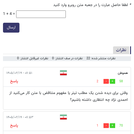
*
لطفا حاصل عبارت را در جعبه متن روبرو وارد کنید
1 + 4 =
ارسال
نظرات
نظرات منتشر شده: 22
نظرات در صف انتشار: 0
نظرات غیرقابل انتشار: 0
هموطن
۰۷:۵۱ - ۱۴۰۵/۰۲/۱۹
پاسخ
2
58
وقتی برای دیده شدن یک مطلب تیتر یا مفهوم متناقض با متن کار می‌کنید از
احمدی نژاد چه انتظاری داشته باشیم؟
۰۷:۵۳ - ۱۴۰۵/۰۲/۱۹
پاسخ
1
70