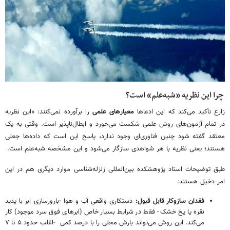
چرا این نظریه «شبه‌علم» است؟
زارع تأکید می‌کند که این ادعاها
معیارهای علمی
را برآورده نمی‌کنند: «این نظریه
در تمام آزمون‌های روش علمی شکست می‌خورد و ابطال‌ناپذیر است. وقتی به یک
معتقد گفته شود چنین فناوری‌ای وجود ندارد، پاسخ این است که داده‌ها جعلی
هستند؛ یعنی نظریه با هر شواهدی سازگار می‌شود و این مشخصه شبه‌علم است.
طبق توضیحات استاد پژوهشکده بین‌المللی زلزله‌شناسی موارد دیگری هم در این
امر دخیل هستند:
فقدان سازوکار قابل قبول:
دستکاری واقعی آب و هوا -بارورسازی ابر با یدید
نقره یا یخ خشک- فقط در شرایط بسیار خاص (ابرهای فوق سرد موجود) کار
می‌کند. این روش می‌تواند بارش محلی را با درصد کمی -اغلب حدود ۵ تا ۷