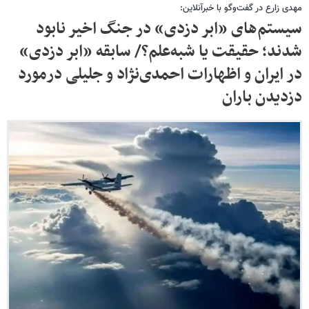
مهدی زارع در گفت‌وگو با خبرآنلاین:
سیستم‌های «ابر دزدی» در جنگ اخیر نابود
شدند؛ حقیقت یا شبه‌علم؟/ سابقه «ابر دزدی»
در ایران و اظهارات احمدی‌نژاد و جلیلی درمورد
دزدیدن باران