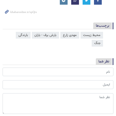
برچسب‌ها
محیط زیست
مهدی زارع
بارش برف - باران
بارندگی
جنگ
نظر شما