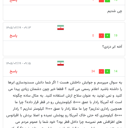
1
15
چی شدیم
۰۹:۱۳ - ۱۴۰۵/۰۲/۱۹
پاسخ
0
19
آخه ابر دزدی؟
۰۹:۱۵ - ۱۴۰۵/۰۲/۱۹
پاسخ
34
14
یه سوال میپرسم و جوابش داخلش هست ! اگر شما دانش مسدودسازی ابرها
را داشته باشید اعلام رسمی می کنید ؟ قطعا خیر چون دشمنان زیادی پیدا می
کنید و نمی تونید به عنوان سلاح ازش استفاده کنید. یه مثال ساده چگونه
است که آمریکا رادار با عمق ۵۰۰۰ کیلومتریش رو در قطر قرار داده؟ چرا ما
همچین راداری نداریم؟ چرا ما مثلا رادار با عمق ۲۰۰۰ کیلومتر نداریم ؟ رادار
۵۰۰۰ کیلومتری که حتی خاک آمریکا رو پوشش نمیده و اصلا بردش با اقیانوس
های اطرافش هم نمیرسه چرا داخل قطر بود؟ خود شما یا عموم مردم می