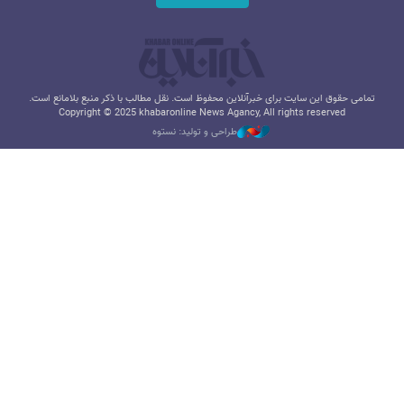
تمامی حقوق این سایت برای خبرآنلاین محفوظ است. نقل مطالب با ذکر منبع بلامانع است.
Copyright © 2025 khabaronline News Agancy, All rights reserved
طراحی و تولید: نستوه