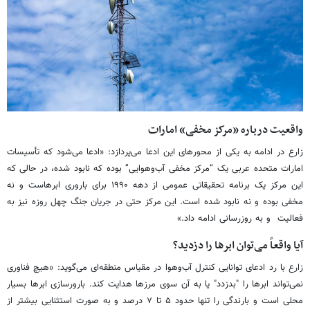
واقعیت درباره «مرکز مخفی» امارات
زارع در ادامه به یکی از محورهای این ادعا می‌پردازد: «ادعا می‌شود که تأسیسات
امارات متحده عربی یک “مرکز مخفی آب‌وهوایی” بوده که نابود شده، در حالی که
این مرکز یک برنامه تحقیقاتی عمومی از دهه ۱۹۹۰ برای باروری ابرهاست و نه
مخفی بوده و نه نابود شده است. این مرکز حتی در جریان جنگ چهل روزه نیز به
فعالیت و به ‌روزرسانی ادامه داد.»
آیا واقعاً می‌توان ابرها را دزدید؟
زارع با رد ادعای توانایی کنترل آب‌وهوا در مقیاس منطقه‌ای می‌گوید: «هیچ فناوری
نمی‌تواند ابرها را "بدزدد" یا به آن سوی مرزها هدایت کند. بارورسازی ابرها بسیار
محلی است و بارندگی را تنها حدود ۵ تا ۷ درصد و به صورت استثنایی بیشتر از