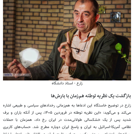
زارع - استاد دانشگاه
بازگشت یک نظریه توطئه هم‌زمان با بارش‌ها
زارع در توضیح خاستگاه این ادعاها به هم‌زمانی رخدادهای سیاسی و طبیعی اشاره
می‌کند و می‌گوید: «این نظریه توطئه در فروردین ۱۴۰۵، پس از آنکه باران و برف
شدید پس از یک خشکسالی طولانی‌مدت در ایران رخ داد، همزمان با حملات
نظامی آمریکا-اسرائیل به ایران و پاسخ ایران دوباره مطرح شد.
حساب‌های کاربری