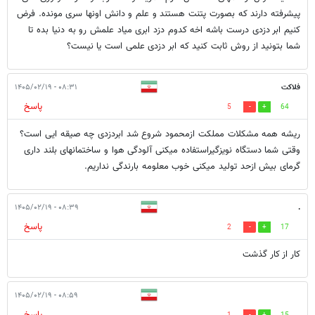
پیشرفته دارند که بصورت پتنت هستند و علم و دانش اونها سری مونده. فرض
کنیم ابر دزدی درست باشه اخه کدوم دزد ابری میاد علمش رو به دنیا بده تا
شما بتونید از روش ثابت کنید که ابر دزدی علمی است یا نیست؟
فلاکت
۰۸:۳۱ - ۱۴۰۵/۰۲/۱۹
پاسخ
5
64
ریشه همه مشکلات مملکت ازمحمود شروع شد ابردزدی چه صیقه ایی است؟
وقتی شما دستگاه نویزگیراستفاده میکنی آلودگی هوا و ساختمانهای بلند داری
گرمای بیش ازحد تولید میکنی خوب معلومه بارندگی نداریم.
۰۸:۳۹ - ۱۴۰۵/۰۲/۱۹
.
پاسخ
2
17
کار از کار گذشت
۰۸:۵۹ - ۱۴۰۵/۰۲/۱۹
پاسخ