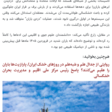
تأسیسات بخشی از شبکه‌ای هستند که ایالات متحده و متحدانش برای “دزدیدن”
ابرهای باران‌زا برای دهه‌ها استفاده می‌کردند و از بارش برف بر فراز ایران جلوگیری
کرده و باعث خشکسالی طولانی‌مدت آن می‌شدند. معتقدان استدلال می‌کنند وقتی
این سیستم‌ها در اوایل درگیری نابود شدند، عملیات “دزدی باران” متوقف شد و به
بارندگی طبیعی اجازه بازگشت داد.»
در مقابل، زارع تأکید می‌کند: «دانشمندان علوم جوی و اقلیمی این ادعاها را کاملاً
رد کرده‌اند و توضیح داده‌اند که باران شدید در فروردین ۱۴۰۵ ماه‌ها قبل پیش‌بینی
شده بود و ناشی از دینامیک طبیعی جو بود.»
هم‌چنین بخوانید:
روایتی از جدال علم و شبه‌علم در روزهای خشک ایران/ پارازیت‌ها باران
را عقیم می‌کنند؟ پاسخ رئیس مرکز ملی اقلیم و مدیریت بحران
خشکسالی