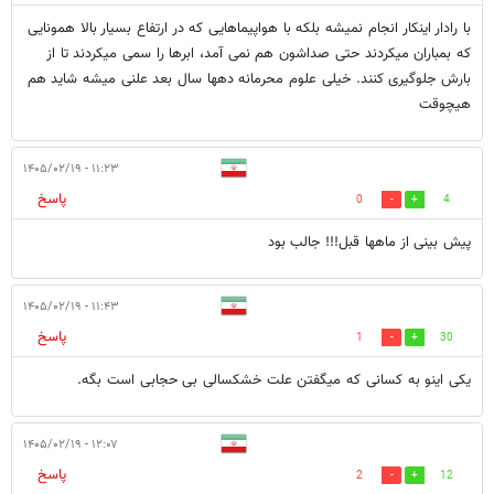
با رادار اینکار انجام نمیشه بلکه با هواپیماهایی که در ارتفاع بسیار بالا همونایی
که بمباران میکردند حتی صداشون هم نمی آمد، ابرها را سمی میکردند تا از
بارش جلوگیری کنند. خیلی علوم محرمانه دهها سال بعد علنی میشه شاید هم
هیچوقت
۱۱:۲۳ - ۱۴۰۵/۰۲/۱۹
پاسخ
0
4
پیش بینی از ماهها قبل!!! جالب بود
۱۱:۴۳ - ۱۴۰۵/۰۲/۱۹
پاسخ
1
30
یکی اینو به کسانی که میگفتن علت خشکسالی بی حجابی است بگه.
۱۲:۰۷ - ۱۴۰۵/۰۲/۱۹
پاسخ
2
12