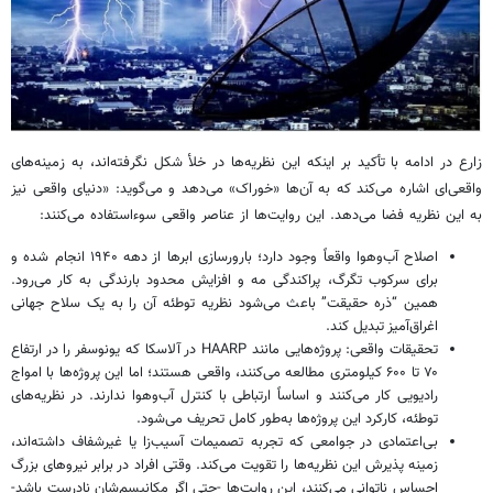
زارع در ادامه با تأکید بر اینکه این نظریه‌ها در خلأ شکل نگرفته‌اند، به زمینه‌های
واقعی‌ای اشاره می‌کند که به آن‌ها «خوراک» می‌دهد و می‌گوید: «دنیای واقعی نیز
به این نظریه فضا می‌دهد. این روایت‌ها از عناصر واقعی سوءاستفاده می‌کنند:
اصلاح آب‌وهوا واقعاً وجود دارد؛ بارورسازی ابرها از دهه ۱۹۴۰ انجام شده و
برای سرکوب تگرگ، پراکندگی مه و افزایش محدود بارندگی به کار می‌رود.
همین “ذره حقیقت” باعث می‌شود نظریه توطئه آن را به یک سلاح جهانی
اغراق‌آمیز تبدیل کند.
تحقیقات واقعی: پروژه‌هایی مانند HAARP در آلاسکا که یونوسفر را در ارتفاع
۷۰ تا ۶۰۰ کیلومتری مطالعه می‌کنند، واقعی هستند؛ اما این پروژه‌ها با امواج
رادیویی کار می‌کنند و اساساً ارتباطی با کنترل آب‌وهوا ندارند. در نظریه‌های
توطئه، کارکرد این پروژه‌ها به‌طور کامل تحریف می‌شود.
بی‌اعتمادی در جوامعی که تجربه تصمیمات آسیب‌زا یا غیرشفاف داشته‌اند،
زمینه پذیرش این نظریه‌ها را تقویت می‌کند. وقتی افراد در برابر نیروهای بزرگ
احساس ناتوانی می‌کنند، این روایت‌ها -حتی اگر مکانیسم‌شان نادرست باشد-