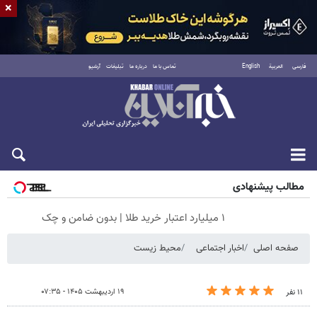
×
فارسی
العربية
English
تماس با ما
درباره ما
تبلیغات
آرشیو
جمعه ۱۶ مرداد ۱۴۰۵
مطالب پیشنهادی
۱ میلیارد اعتبار خرید طلا | بدون ضامن و چک
صفحه اصلی
اخبار اجتماعی
محیط زیست
۱۹ اردیبهشت ۱۴۰۵ - ۰۷:۳۵
۱۱ نفر