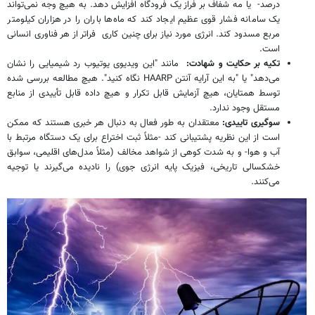
درصد- یا مه شفاف بر فراز یک فرودگاه افزایش دهد. به هیچ وجه نمی‌تواند
یک سامانه فشار قوی عظیم ایجاد کند که ماه‌ها باران را در هزاران کیلومتر
مربع مسدود کند. انرژی مورد نیاز برای چنین کاری فراتر از هر فناوری انسانی
است.
تکیه بر حکایت و شهادت:
مانند "این ویدیوی یوتیوب رد شیمیایی را نشان
می‌دهد" یا "به این آرایه آنتن HAARP نگاه کنید". هیچ مطالعه بررسی شده
توسط همتایان، هیچ آزمایش قابل تکرار و هیچ داده قابل تأییدی از منابع
مستقل وجود ندارد.
سوگیری تاییدی:
معتقدان به طور فعال به دنبال هر خبری هستند که ممکن
است از این نظریه پشتیبانی کند -مثلاً ثبت اختراع برای یک دستگاه مرتبط با
آب و هوا- و به شدت کوهی از شواهد مخالف (مثلاً مدل‌های اقلیمی، سوابق
خشکسالی تاریخی، فیزیک پایه انرژی جوی) را نادیده می‌گیرند یا توجیه
می‌کنند.