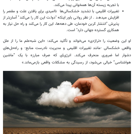
با تجربه زیسته آن‌ها همخوانی پیدا می‌کند.
تغییرات اقلیمی با تشدید خشکسالی‌ها ناامیدی برای یافتن علت و مقصر را
افزایش میدهد . از نظر روانی باور اینکه "دولت این کار را می‌کند" آسان‌تر از
پذیرش "انتشار کربن خودمان، طی دهه‌ها، این کار را می‌کند و راه حل نیاز به
همکاری گسترده جهانی دارد" است.
او این وضعیت را «تراژدی» می‌خواند و تأکید می‌کند: «این شبه‌علم ما را از علل
واقعی خشکسالی -مانند تغییرات اقلیمی و مدیریت نادرست منابع- و راه‌حل‌های
دشوار اما ضروری منحرف می‌کند. انرژی‌ای که صرف مبارزه با یک “ماشین
هواشناسی” خیالی می‌شود، از رسیدگی به مشکلات واقعی بازمی‌ماند.»