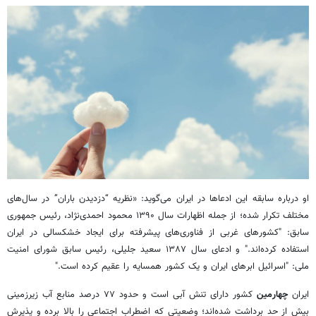
او درباره سابقه این ادعاها در ایران می‌گوید: «نظریه “دزدیدن باران” در سال‌های
مختلف تکرار شده؛ از جمله اظهارات سال ۱۳۹۰ محمود احمدی‌نژاد، رئیس جمهوری
سابق: "کشورهای غربی از فناوری‌های پیشرفته برای ایجاد خشکسالی در ایران
استفاده کرده‌اند." و ادعای سال ۱۳۸۷ سعید جلیلی، رئیس سابق شورای امنیت
ملی: "اسرائیل ابرهای ایران و یک کشور همسایه را عقیم کرده است."
ایران
چهارمین
کشور دارای تنش آبی است و حدود ۷۷ درصد منابع آب زیرزمینی
بیش از حد برداشت شده‌اند؛ وضعیتی که اضطراب اجتماعی را بالا برده و پذیرش