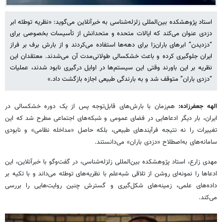
استاد پژوهشکده بین‌المللی زلزله‌شناسی به خبرآنلاین می‌گوید: «نظریه توطئه ابر
دزدی عنوان می‌کند که ایالات متحده و متحدانش از تأسیسات بخصوصی برای
“دزدیدن” ابرهای باران‌زا برای دهه‌ها استفاده می‌کردند و از بارش برف بر فراز
ایران جلوگیری کرده و باعث خشکسالی طولانی‌مدت آن می‌شدند. معتقدان این
نظریه بر این باورند وقتی این سیستم‌ها در اوایل درگیری نابود شدند، عملیات
“دزدی باران” متوقف شد و به بارندگی طبیعی اجازه بازگشت داد.»
الهه جعفرزاده:
هم‌زمان با بارش‌های قابل‌توجه پس از یک دوره خشکسالی در
ایران، بار دیگر ادعاهایی در فضای عمومی و شبکه‌های اجتماعی مطرح شد که این
تغییرات را نه نتیجه فرآیندهای طبیعی، بلکه حاصل «مداخله نظامی» و نابودی
سامانه‌های به‌اصطلاح «دزدی باران» می‌دانستند.
مهدی زارع، استاد پژوهشکده بین‌المللی زلزله‌شناسی، در گفت‌وگو با خبرآنلاین، این
ادعاها را نمونه‌ای روشن از تلاقی شبه‌علم با نظریه‌های توطئه می‌داند و با تکیه بر
داده‌های علمی، زمینه‌های شکل‌گیری و گسترش چنین روایت‌هایی را بررسی
می‌کند.