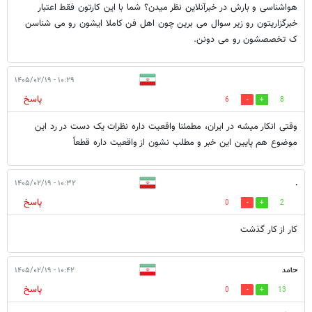
هواشناسی و بارش در خبرآنلاین نظر میدن؟ شما با این کارتون فقط اعتبار
خبرگزاریتون رو زیر سوال می برین چون اهل فن کاملا ایشون رو می شناسن
ک تخصصشون رو می دونن.
۱۰:۲۹ - ۱۴۰۵/۰۲/۱۹
پاسخ
6
8
وقتی انکار میشه در ایران، مطمئنا واقعیت داره نظرات یک دست در رد این
موضوع هم پایین این خبر و مطلب نشون از واقعیت داره قطعاً
۱۰:۳۲ - ۱۴۰۵/۰۲/۱۹
.
پاسخ
0
2
کار از کار گذشت
حامد
۱۰:۴۲ - ۱۴۰۵/۰۲/۱۹
پاسخ
0
13