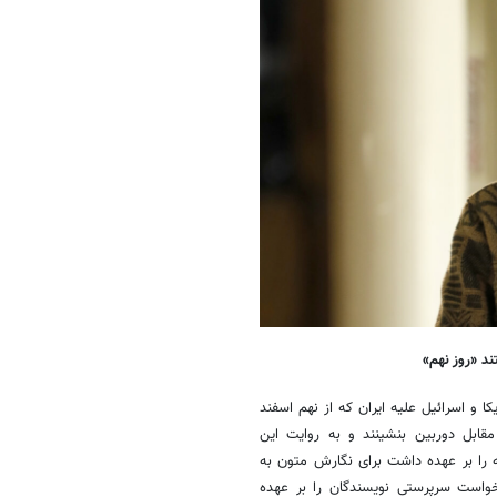
ند «روز نهم»
آمریکا و اسرائیل علیه ایران که از نهم اسفند
ن مقابل دوربین بنشینند و به روایت این
ه را بر عهده داشت برای نگارش متون به
واست سرپرستی نویسندگان را بر عهده