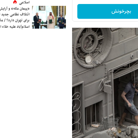
اسلامی
«پیمان مکه» و آرایش
بچرخونش
ائتلاف نظامی جدید 
برای تهران دارد؟ / مث
اسلام‌آباد علیه خلاء