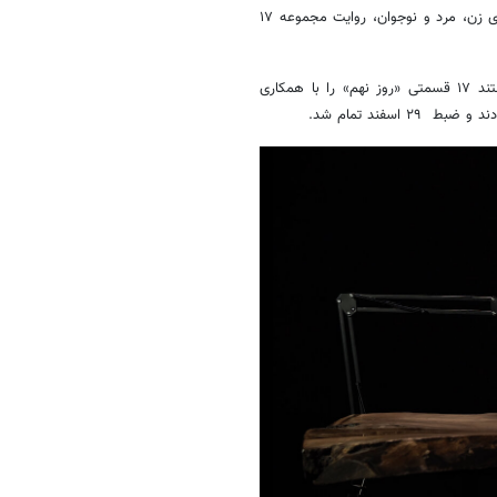
بگیرد و محمد صفوی‌شاملو نورپردازی و تصویربرداری را عهده‌دار شد و ۱۵ راوی زن، مرد و نوجوان، روایت مجموعه ۱۷
امیرحسین زنده‌دل، محمد صفوی‌شاملو و فاضل رشیدی، ضبط مجموعه مستند ۱۷ قسمتی «روز نهم» را با همکاری
اسفند تمام شد.