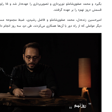
قسمتی «روز نهم» را بر عهده گرفتند.
دیگر عواملی که از راه دور با آن‌ها همکاری می‌کردند، طی دو، سه روز انجام دادند و ضبط ۲۹ 