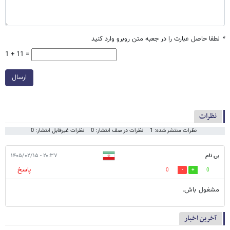
*
لطفا حاصل عبارت را در جعبه متن روبرو وارد کنید
1 + 11 =
ارسال
نظرات
نظرات منتشر شده: 1
نظرات در صف انتشار: 0
نظرات غیرقابل انتشار: 0
بی نام
۲۰:۳۷ - ۱۴۰۵/۰۲/۱۵
پاسخ
0
0
مشغول باش.
آخرین اخبار