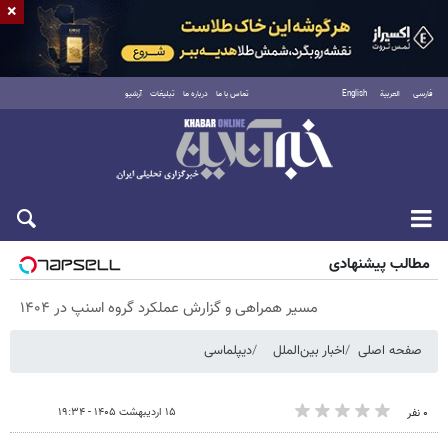
×
فارسی
العربية
English
تماس با ما
درباره ما
تبلیغات
آرشیو
پنجشنبه ۱۵ مرداد ۱۴۰۵
مطالب پیشنهادی
مسیر همراهی و گزارش عملکرد گروه اسنپ در ۱۴۰۴
صفحه اصلی
اخبار بین‌الملل
دیپلماسی
۱۵ اردیبهشت ۱۴۰۵ - ۱۹:۳۴
۰ نفر