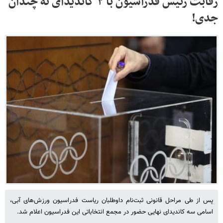
رقابت رئیس فدراسیون با ۲ کاندیدای نه چندان
جدی!
پس از طی مراحل قانونی ثبت‌نام داوطلبان ریاست فدراسیون ورزش‌های آبی،
اسامی سه کاندیدای نهایی حضور در مجمع انتخاباتی این فدراسیون اعلام شد.