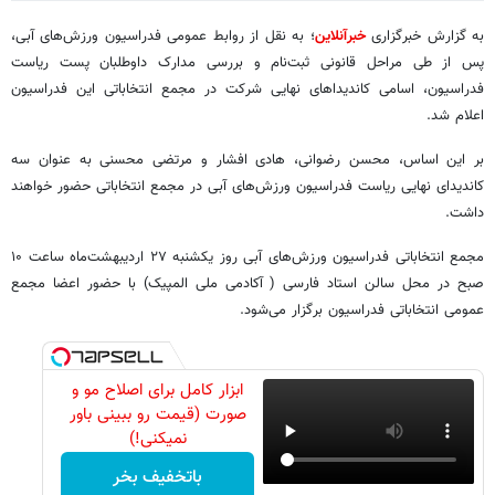
به گزارش خبرگزاری
خبرآنلاین
؛ به نقل از روابط عمومی فدراسیون ورزش‌های آبی،
پس از طی مراحل قانونی ثبت‌نام و بررسی مدارک داوطلبان پست ریاست
فدراسیون، اسامی کاندیداهای نهایی شرکت در مجمع انتخاباتی این فدراسیون
اعلام شد.
بر این اساس، محسن رضوانی، هادی افشار و مرتضی محسنی به عنوان سه
کاندیدای نهایی ریاست فدراسیون ورزش‌های آبی در مجمع انتخاباتی حضور خواهند
داشت.
مجمع انتخاباتی فدراسیون ورزش‌های آبی روز یکشنبه ۲۷ اردیبهشت‌ماه ساعت ۱۰
صبح در محل سالن استاد فارسی ( آکادمی ملی المپیک) با حضور اعضا مجمع
عمومی انتخاباتی فدراسیون برگزار می‌شود.
ابزار کامل برای اصلاح مو و
صورت (قیمت رو ببینی باور
نمیکنی!)
باتخفیف بخر