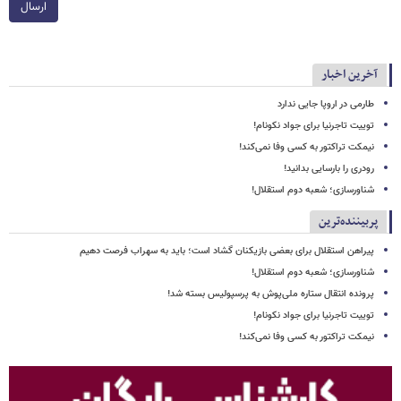
ارسال
آخرین اخبار
طارمی در اروپا جایی ندارد
توییت تاجرنیا برای جواد نکونام!
نیمکت تراکتور به کسی وفا نمی‌کند!
رودری را بارسایی بدانید!
شناورسازی؛ شعبه دوم استقلال!
پربیننده‌ترین
پیراهن استقلال برای بعضی بازیکنان گشاد است؛ باید به سهراب فرصت دهیم
شناورسازی؛ شعبه دوم استقلال!
پرونده انتقال ستاره ملی‌پوش به پرسپولیس بسته شد!
توییت تاجرنیا برای جواد نکونام!
نیمکت تراکتور به کسی وفا نمی‌کند!