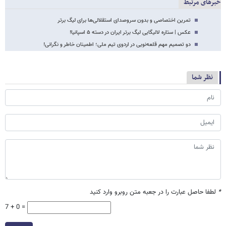
خبرهای مرتبط
تمرین اختصاصی و بدون سروصدای استقلالی‌ها برای لیگ برتر
عکس | ستاره لالیگایی لیگ برتر ایران در دسته ۵ اسپانیا!
دو تصمیم مهم قلعه‌نویی در اردوی تیم ملی؛ اطمینان خاطر و نگرانی!
نظر شما
*
لطفا حاصل عبارت را در جعبه متن روبرو وارد کنید
7 + 0 =