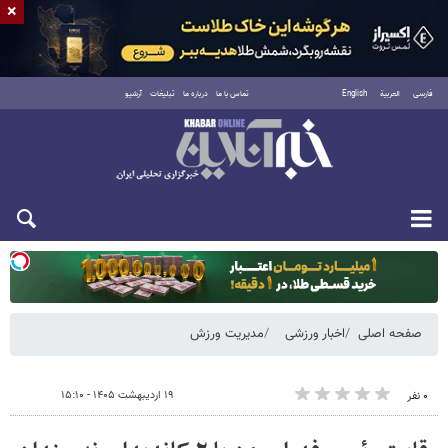
×
فارسی
العربية
English
تماس با ما
درباره ما
تبلیغات
آرشیو
دوشنبه ۱۹ مرداد ۱۴۰۵
صفحه اصلی
اخبار ورزشی
مدیریت ورزش
۱۹ اردیبهشت ۱۴۰۵ - ۱۵:۱۰
۰ نفر