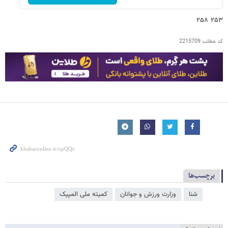
۲۵۳ ۲۵۸
کد مطلب
2215709
برچسب‌ها
شنا
وزارت ورزش و جوانان
کمیته ملی المپیک