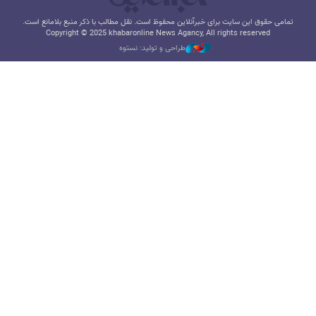
تمامی حقوق این سایت برای خبرآنلاین محفوظ است. نقل مطالب با ذکر منبع بلامانع است.
Copyright © 2025 khabaronline News Agancy, All rights reserved
طراحی و تولید: نستوه