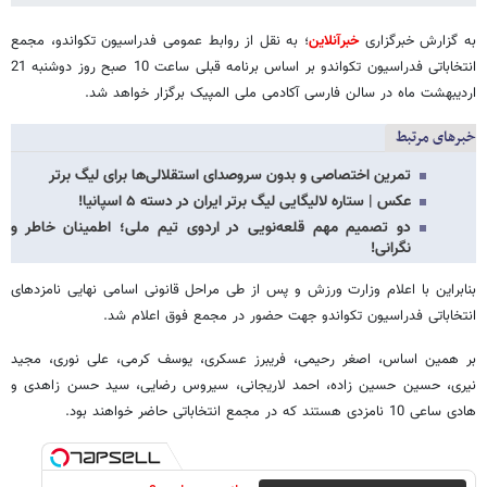
به گزارش خبرگزاری
خبرآنلاین
؛ به نقل از روابط عمومی فدراسیون تکواندو، مجمع
انتخاباتی فدراسیون تکواندو بر اساس برنامه قبلی ساعت 10 صبح روز دوشنبه 21
اردیبهشت ماه در سالن فارسی آکادمی ملی المپیک برگزار خواهد شد.
خبرهای مرتبط
تمرین اختصاصی و بدون سروصدای استقلالی‌ها برای لیگ برتر
عکس | ستاره لالیگایی لیگ برتر ایران در دسته ۵ اسپانیا!
دو تصمیم مهم قلعه‌نویی در اردوی تیم ملی؛ اطمینان خاطر و
نگرانی!
بنابراین با اعلام وزارت ورزش و پس از طی مراحل قانونی اسامی نهایی نامزدهای
انتخاباتی فدراسیون تکواندو جهت حضور در مجمع فوق اعلام شد.
بر همین اساس، اصغر رحیمی، فریبرز عسکری، یوسف کرمی، علی نوری، مجید
نیری، حسین حسین زاده، احمد لاریجانی، سیروس رضایی، سید حسن زاهدی و
هادی ساعی 10 نامزدی هستند که در مجمع انتخاباتی حاضر خواهند بود.