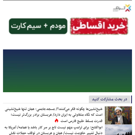
در بحث مشارکت کنید
شیخ‌نشین‌ها چگونه فکر می‌کنند؟/ مسجدجامعی: عمان تنها شیخ‌نشینی
است که نگاه متفاوتی به ایران دارد/ عربستان برادر بزرگ‌تر نیست؛
قدرت مسلط خلیج فارس است
ابوالفتح: برای ترامپ مهم نیست تاج بر سر کار باشد یا عمامه/ آمریکا به
دنبال تغییر حکومت نیست/ عمان و عربستان در توقف حملات نقش