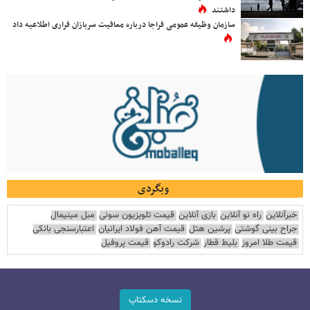
داشتند
سازمان وظیفه عمومی فراجا درباره معافیت سربازان فراری اطلاعیه داد
وبگردی
خبرآنلاین
راه نو آنلاین
بازی آنلاین
قیمت تلویزیون سونی
مبل مینیمال
جراح بینی گوشتی
پرشین هتل
قیمت آهن فولاد ایرانیان
اعتبارسنجی بانکی
قیمت طلا امروز
بلیط قطار
شرکت رادوکو
قیمت پروفیل
نسخه دسکتاپ