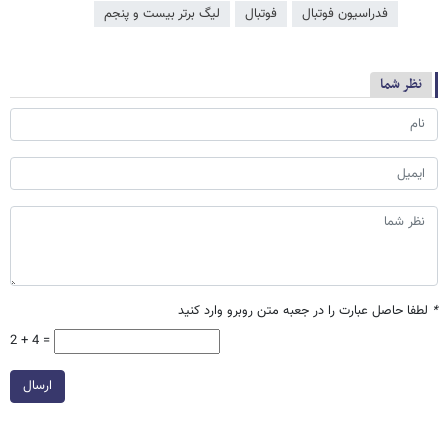
فدراسیون فوتبال
فوتبال
لیگ برتر بیست و پنجم
نظر شما
*
لطفا حاصل عبارت را در جعبه متن روبرو وارد کنید
2 + 4 =
ارسال