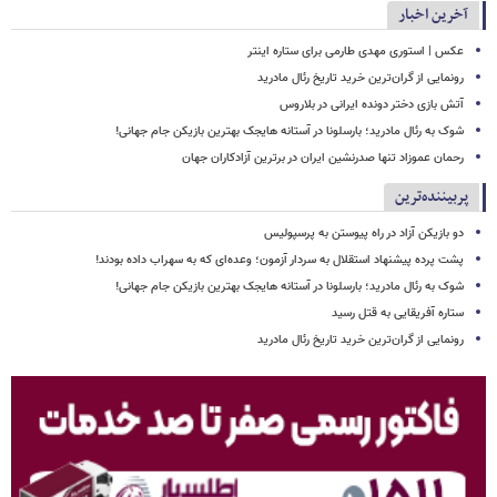
آخرین اخبار
عکس | استوری مهدی طارمی برای ستاره اینتر
رونمایی از گران‌ترین خرید تاریخ رئال مادرید
آتش بازی دختر دونده ایرانی در بلاروس
شوک به رئال مادرید؛ بارسلونا در آستانه هایجک بهترین بازیکن جام جهانی!
رحمان عموزاد تنها صدرنشین ایران در برترین آزادکاران جهان
پربیننده‌ترین
دو بازیکن آزاد در راه پیوستن به پرسپولیس
پشت پرده پیشنهاد استقلال به سردار آزمون؛ وعده‌ای که به سهراب داده بودند!
شوک به رئال مادرید؛ بارسلونا در آستانه هایجک بهترین بازیکن جام جهانی!
ستاره آفریقایی به قتل رسید
رونمایی از گران‌ترین خرید تاریخ رئال مادرید