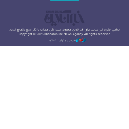
تمامی حقوق این سایت برای خبرآنلاین محفوظ است. نقل مطالب با ذکر منبع بلامانع است.
Copyright © 2025 khabaronline News Agancy, All rights reserved
طراحی و تولید: نستوه