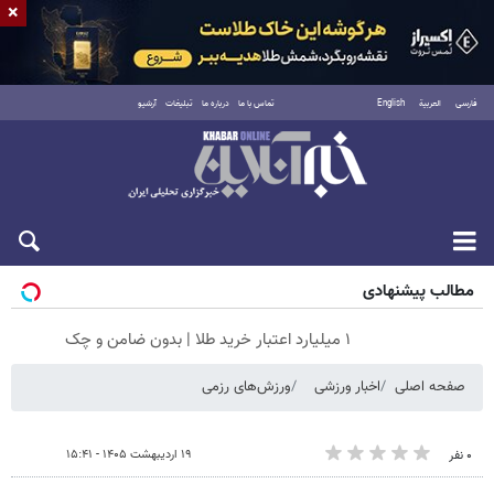
×
فارسی
العربية
English
تماس با ما
درباره ما
تبلیغات
آرشیو
پنجشنبه ۱۵ مرداد ۱۴۰۵
مطالب پیشنهادی
۱ میلیارد اعتبار خرید طلا | بدون ضامن و چک
صفحه اصلی
اخبار ورزشی
ورزش‌های رزمی
۱۹ اردیبهشت ۱۴۰۵ - ۱۵:۴۱
۰ نفر