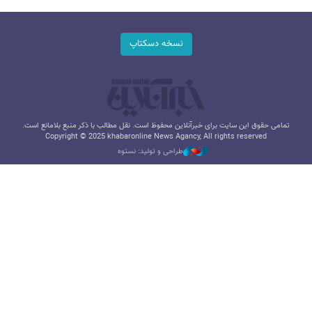
نسخه دسکتاپ
تمامی حقوق این سایت برای خبرآنلاین محفوظ است. نقل مطالب با ذکر منبع بلامانع است.
Copyright © 2025 khabaronline News Agancy, All rights reserved
طراحی و تولید: نستوه