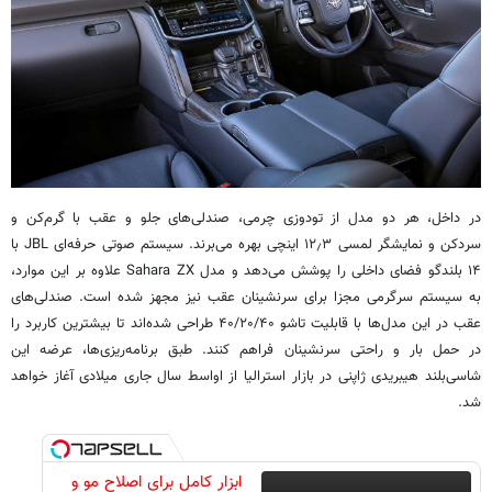
در داخل، هر دو مدل از تودوزی چرمی، صندلی‌های جلو و عقب با گرم‌کن و
سردکن و نمایشگر لمسی ۱۲٫۳ اینچی بهره می‌برند. سیستم صوتی حرفه‌ای JBL با
۱۴ بلندگو فضای داخلی را پوشش می‌دهد و مدل Sahara ZX علاوه بر این موارد،
به سیستم سرگرمی مجزا برای سرنشینان عقب نیز مجهز شده است. صندلی‌های
عقب در این مدل‌ها با قابلیت تاشو ۴۰/۲۰/۴۰ طراحی شده‌اند تا بیشترین کاربرد را
در حمل بار و راحتی سرنشینان فراهم کنند. طبق برنامه‌ریزی‌ها، عرضه این
شاسی‌بلند هیبریدی ژاپنی در بازار استرالیا از اواسط سال جاری میلادی آغاز خواهد
شد.
ابزار کامل برای اصلاح مو و