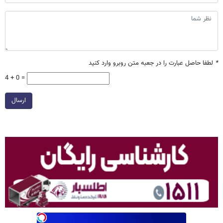
*
لطفا حاصل عبارت را در جعبه متن روبرو وارد کنید
4 + 0 =
ارسال