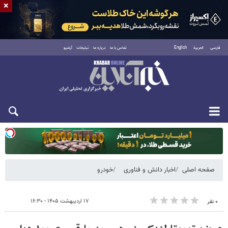
×
فارسی
العربية
English
تماس با ما
درباره ما
تبلیغات
آرشیو
یکشنبه ۱۸ مرداد ۱۴۰۵
صفحه اصلی
اخبار دانش و فناوری
خودرو
۱۷ اردیبهشت ۱۴۰۵ - ۱۶:۳۰
۰ نفر