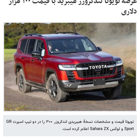
عرضه تویوتا لندکروزر هیبرید با قیمت ۱۰۰ هزار
دلاری
تویوتا قیمت‌ و مشخصات نسخۀ هیبریدی لندکروزر ۳۰۰ را در دو تیپ اسپرت GR
Sport و لوکس Sahara ZX اعلام کرده است.