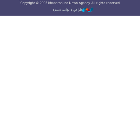
Copyright © 2025 khabaronline News Agancy, All rights reserved
طراحی و تولید: نستوه