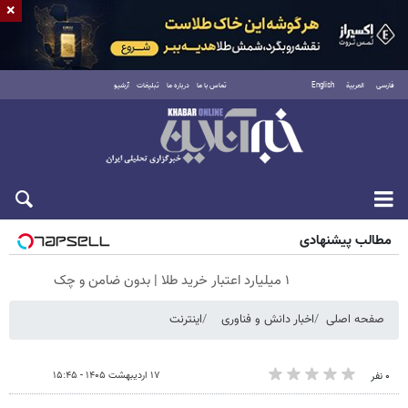
×
فارسی
العربية
English
تماس با ما
درباره ما
تبلیغات
آرشیو
پنجشنبه ۱۵ مرداد ۱۴۰۵
مطالب پیشنهادی
۱ میلیارد اعتبار خرید طلا | بدون ضامن و چک
صفحه اصلی
اخبار دانش و فناوری
اینترنت
۱۷ اردیبهشت ۱۴۰۵ - ۱۵:۴۵
۰ نفر