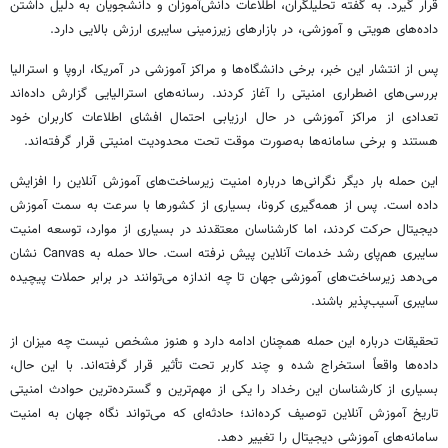
قرار گیرد. به گفته تحلیلگران، اطلاعات دانش‌آموزان و دانشجویان به دلیل داشتن
داده‌های هویتی و آموزشی، در بازارهای زیرزمینی سایبری ارزش بالایی دارد.
پس از انتشار این خبر، برخی دانشگاه‌ها و مراکز آموزشی در آمریکا، اروپا و استرالیا
بررسی‌های اضطراری امنیتی را آغاز کردند. رسانه‌های استرالیایی گزارش داده‌اند
تعدادی از مراکز آموزشی در حال ارزیابی احتمال افشای اطلاعات کاربران خود
هستند و برخی سامانه‌ها به‌صورت موقت تحت محدودیت امنیتی قرار گرفته‌اند.
این حمله بار دیگر نگرانی‌ها درباره امنیت زیرساخت‌های آموزش آنلاین را افزایش
داده است. پس از همه‌گیری کرونا، بسیاری از کشورها با سرعت به سمت آموزش
دیجیتال حرکت کردند، اما کارشناسان معتقدند در بسیاری از موارد، توسعه امنیت
سایبری هم‌پای رشد خدمات آنلاین پیش نرفته است. حالا حمله به Canvas نشان
می‌دهد زیرساخت‌های آموزشی جهان تا چه اندازه می‌توانند در برابر حملات پیچیده
سایبری آسیب‌پذیر باشند.
تحقیقات درباره این حمله همچنان ادامه دارد و هنوز مشخص نیست چه میزان از
داده‌ها واقعاً استخراج شده و چند کاربر تحت تأثیر قرار گرفته‌اند. با این حال،
بسیاری از کارشناسان این رخداد را یکی از مهم‌ترین و گسترده‌ترین حوادث امنیتی
تاریخ آموزش آنلاین توصیف کرده‌اند؛ حادثه‌ای که می‌تواند نگاه جهان به امنیت
سامانه‌های آموزشی دیجیتال را تغییر دهد.