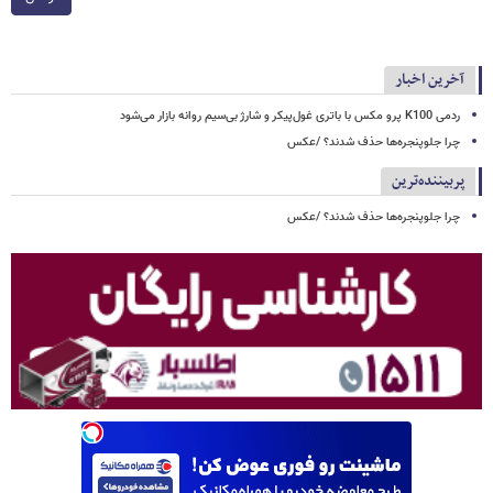
آخرین اخبار
ردمی K100 پرو مکس با باتری غول‌پیکر و شارژ بی‌سیم روانه بازار می‌شود
چرا جلوپنجره‌ها حذف شدند؟ /عکس
پربیننده‌ترین
چرا جلوپنجره‌ها حذف شدند؟ /عکس