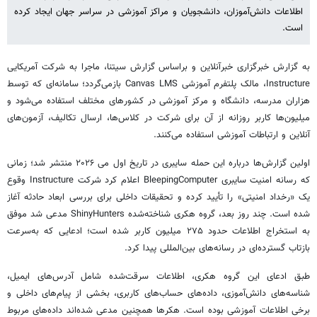
اطلاعات دانش‌آموزان، دانشجویان و مراکز آموزشی در سراسر جهان ایجاد کرده
است.
به گزارش خبرگزاری خبرآنلاین و براساس گزارش سیتنا، ماجرا به شرکت آمریکایی
Instructure، مالک پلتفرم آموزشی Canvas LMS بازمی‌گردد؛ سامانه‌ای که توسط
هزاران مدرسه، دانشگاه و مرکز آموزشی در کشورهای مختلف استفاده می‌شود و
میلیون‌ها کاربر روزانه از آن برای شرکت در کلاس‌ها، ارسال تکالیف، آزمون‌های
آنلاین و ارتباطات آموزشی استفاده می‌کنند.
اولین گزارش‌ها درباره این حمله سایبری در تاریخ اول می ۲۰۲۶ منتشر شد؛ زمانی
که رسانه امنیت سایبری BleepingComputer اعلام کرد شرکت Instructure وقوع
یک «رخداد امنیتی» را تأیید کرده و تحقیقات داخلی برای بررسی ابعاد حادثه آغاز
شده است. چند روز بعد، گروه هکری شناخته‌شده ShinyHunters مدعی شد موفق
به استخراج اطلاعات حدود ۲۷۵ میلیون کاربر شده است؛ ادعایی که به‌سرعت
بازتاب گسترده‌ای در رسانه‌های بین‌المللی پیدا کرد.
طبق ادعای این گروه هکری، اطلاعات سرقت‌شده شامل آدرس‌های ایمیل،
شناسه‌های دانش‌آموزی، داده‌های حساب‌های کاربری، بخشی از پیام‌های داخلی و
برخی اطلاعات آموزشی بوده است. هکرها همچنین مدعی شده‌اند داده‌های مربوط