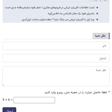
نشت اطلاعات کاربران ایرانی در فروم‌های هکری / خطر نفوذ سازمان‌یافته جدی است
ماجرای نفوذ یک هکر ناشناس به «اف‌بی‌آی»
چرا اپل با کاربران ایرانی سر جنگ دارد؟ / هفت‌خوان ساخت اپل‌آیدی
نظر شما
*
لطفا حاصل عبارت را در جعبه متن روبرو وارد کنید
9 + 6 =
ارسال