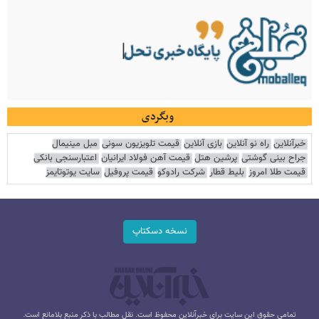
وبگردی
خبرآنلاین
راه نو آنلاین
بازی آنلاین
قیمت تلویزیون سونی
مبل مینیمال
جراح بینی گوشتی
پرشین هتل
قیمت آهن فولاد ایرانیان
اعتبارسنجی بانکی
قیمت طلا امروز
بلیط قطار
شرکت رادوکو
قیمت پروفیل
سایت یوتوتایمز
نسخه دسکتاپ
تمامی حقوق این سایت برای خبرآنلاین محفوظ است. نقل مطالب با ذکر منبع بلامانع است.