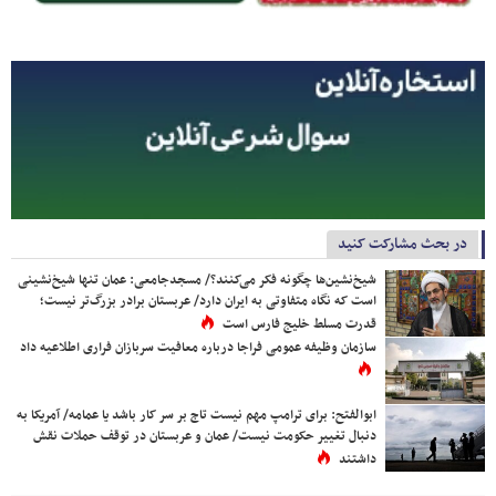
در بحث مشارکت کنید
شیخ‌نشین‌ها چگونه فکر می‌کنند؟/ مسجدجامعی: عمان تنها شیخ‌نشینی
است که نگاه متفاوتی به ایران دارد/ عربستان برادر بزرگ‌تر نیست؛
قدرت مسلط خلیج فارس است
سازمان وظیفه عمومی فراجا درباره معافیت سربازان فراری اطلاعیه داد
ابوالفتح: برای ترامپ مهم نیست تاج بر سر کار باشد یا عمامه/ آمریکا به
دنبال تغییر حکومت نیست/ عمان و عربستان در توقف حملات نقش
داشتند