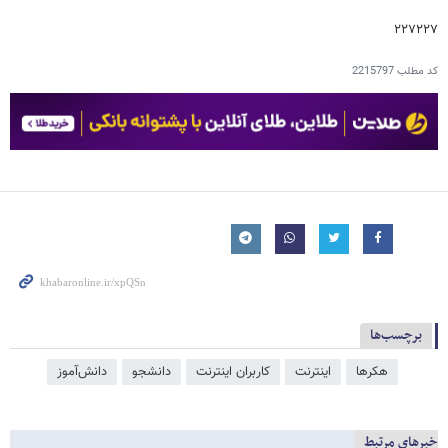
۲۲۷۲۲۷
کد مطلب
2215797
برچسب‌ها
هکرها
اینترنت
کاربران اینترنت
دانشجو
دانش‌آموز
خبرهای مرتبط