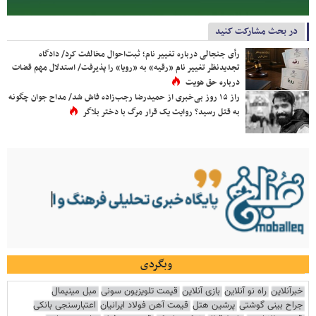
در بحث مشارکت کنید
رأی جنجالی درباره تغییر نام؛ ثبت‌احوال مخالفت کرد/ دادگاه
تجدیدنظر تغییر نام «رقیه» به «رویا» را پذیرفت/ استدلال مهم قضات
درباره حق هویت
راز ۱۵ روز بی‌خبری از حمیدرضا رجب‌زاده فاش شد/ مداح جوان چگونه
به قتل رسید؟ روایت یک قرار مرگ با دختر بلاگر
وبگردی
خبرآنلاین
راه نو آنلاین
بازی آنلاین
قیمت تلویزیون سونی
مبل مینیمال
جراح بینی گوشتی
پرشین هتل
قیمت آهن فولاد ایرانیان
اعتبارسنجی بانکی