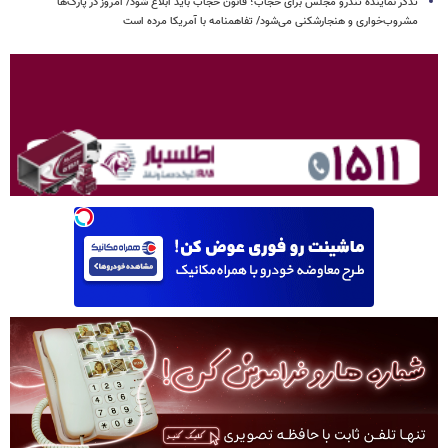
تذکر نماینده تندرو مجلس برای حجاب؛ قانون حجاب باید ابلاغ شود/ امروز در پارک‌ها
مشروب‌خواری و هنجارشکنی می‌شود/ تفاهمنامه با آمریکا مرده است