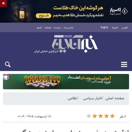
×
فارسی
العربية
English
تماس با ما
درباره ما
تبلیغات
آرشیو
دوشنبه ۱۹ مرداد ۱۴۰۵
صفحه اصلی
اخبار سیاسی
نظامی
۱۸ اردیبهشت ۱۴۰۵ - ۰۱:۰۹
۲ نفر