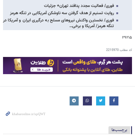
فوری/ فعالیت مجدد پدافند تهران+ جزئیات
روایت تسنیم از هدف گرفتن سه ناوشکن آمریکایی در تنگه هرمز
فوری/ نخستین واکنش نیروهای مسلح به درگیری ایران و آمریکا در
تنگه هرمز/ آمریکا و برخی…
۲۹۲۱۵
کد مطلب
2215970
برچسب‌ها