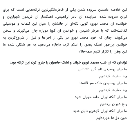
این خلاصه داستان سروده شدن یکی از خاطره‌انگیزترین ترانه‌هایی است که برای
ایران سروده شده، سراینده آن نادر ابراهیمی، آهنگساز آن فریدون شهبازیان و
خواننده آن محمد نوری، گویی تکه‌ای از جانشان را میان این کلمات و موسیقی
گذاشته‌اند، که با هربار شنیدن و خواندن آن گویا دوباره جان می‌گیرند و سخن
می‌گویند. چنان که خود محمد نوری در یکی از اجراها و قبل از شروع‌کردن به
خواندن این‌طور آهنگ بعدی را اعلام کرد: «اجازه می‌دهید به هر شکلی شده ما
این وطن را تکرار کنیم همه‌جا؟»
ترانه‌ای که آن شب محمد نوری خواند و اشک حاضران را جاری کرد، این ترانه بود:
ما برای پرسیدن نام گلی ناشناس
چه سفرها کرده‌ایم
ما برای بوسیدن خاک سر قله‌ها
چه خطرها کرده‌ایم
ما برای آنکه ایران خانه خوبان شود
رنج دوران برده‌ایم
ما برای آنکه ایران گوهری تابان شود
خون دل‌ها خورده‌ایم