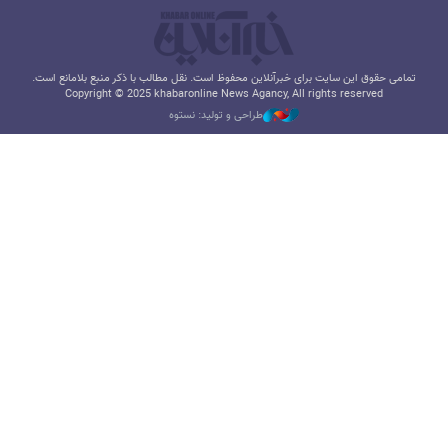
تمامی حقوق این سایت برای خبرآنلاین محفوظ است. نقل مطالب با ذکر منبع بلامانع است.
Copyright © 2025 khabaronline News Agancy, All rights reserved
طراحی و تولید: نستوه