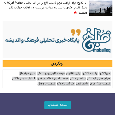
ابوالفتح: برای ترامپ مهم نیست تاج بر سر کار باشد یا عمامه/ آمریکا به
دنبال تغییر حکومت نیست/ عمان و عربستان در توقف حملات نقش
داشتند
وبگردی
خبرآنلاین
راه نو آنلاین
بازی آنلاین
قیمت تلویزیون سونی
مبل مینیمال
جراح بینی گوشتی
پرشین هتل
قیمت آهن فولاد ایرانیان
اعتبارسنجی بانکی
قیمت طلا امروز
بلیط قطار
شرکت رادوکو
قیمت پروفیل
نسخه دسکتاپ