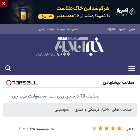
×
فارسی
العربية
English
تماس با ما
درباره ما
تبلیغات
آرشیو
پنجشنبه ۱۵ مرداد ۱۴۰۵
مطالب پیشنهادی
تخفیف 70 درصدی روی همه محصولات مونو چرم
صفحه اصلی
اخبار فرهنگی و هنری
موسیقی
۱۸ اردیبهشت ۱۴۰۵ - ۱۱:۰۰
۲ نفر