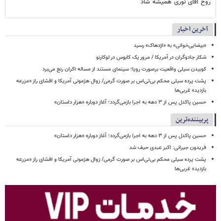
روح اقای نوری همیشه شاد
آخرین اخبار
«بیضایی‌خوانی» به «اژدهاک» رسید
شکار جادوگران در آمریکا / مرور یک کابوس در لوکارنو
کوبیدن سیلی واقعیت برصورت رویا؛ سینمای مستند از مساله اکران رنج می‌برد
پشت پرده سیلی محکم بی‌تی‌اس بر صورت گرمی/ زوال هژمونی آمریکا و افشای راز «مزرعه
بازدید» غربی‌ها
حسین پاکدل پس از ۳ دهه به اجرا بازمی‌گردد؛ آغاز دوباره «هزار داستان»
پربیننده‌ترین
حسین پاکدل پس از ۳ دهه به اجرا بازمی‌گردد؛ آغاز دوباره «هزار داستان»
فریدون جیرانی: اکبر عبدی حیف شد
پشت پرده سیلی محکم بی‌تی‌اس بر صورت گرمی/ زوال هژمونی آمریکا و افشای راز «مزرعه
بازدید» غربی‌ها