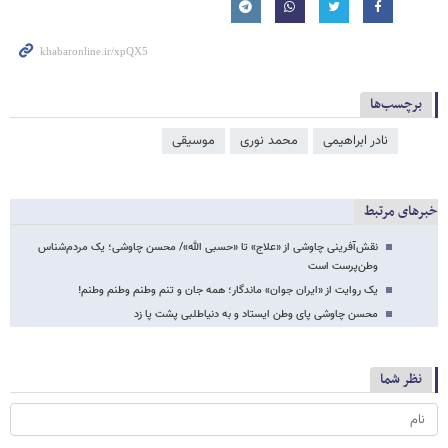
برچسب‌ها
نادر ابراهیمی
محمد نوری
موسیقی
خبرهای مرتبط
نقش‌آفرینی چاوشی از «علاج» تا «حسبی الله»/ محسن چاوشی؛ یک مردم‌شناس
وطن‌پرست است
یک روایت از «ایران جوان» ماندگار؛ همه جان و تنم وطنم وطنم وطنم!
محسن چاوشی پای وطن ایستاد و به دنیاطلبی پشت پا زد
نظر شما