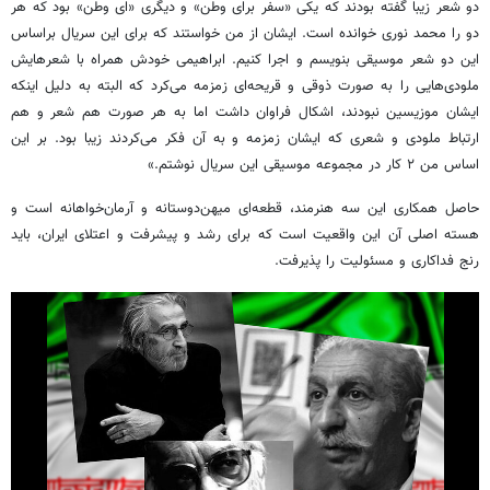
دو شعر زیبا گفته بودند که یکی «سفر برای وطن» و دیگری «ای وطن» بود که هر
دو را محمد نوری خوانده است. ایشان از من خواستند که برای این سریال براساس
این دو شعر موسیقی بنویسم و اجرا کنیم. ابراهیمی خودش همراه با شعرهایش
ملودی‌هایی را به صورت ذوقی و قریحه‌ای زمزمه می‌کرد که البته به دلیل اینکه
ایشان موزیسین نبودند، اشکال فراوان داشت اما به هر صورت هم شعر و هم
ارتباط ملودی و شعری که ایشان زمزمه و به آن فکر می‌کردند زیبا بود. بر این
اساس من ۲ کار در مجموعه موسیقی این سریال نوشتم.»
حاصل همکاری این سه هنرمند، قطعه‌ای میهن‌دوستانه و آرمان‌خواهانه است و
هسته اصلی آن این واقعیت است که برای رشد و پیشرفت و اعتلای ایران، باید
رنج فداکاری و مسئولیت را پذیرفت.