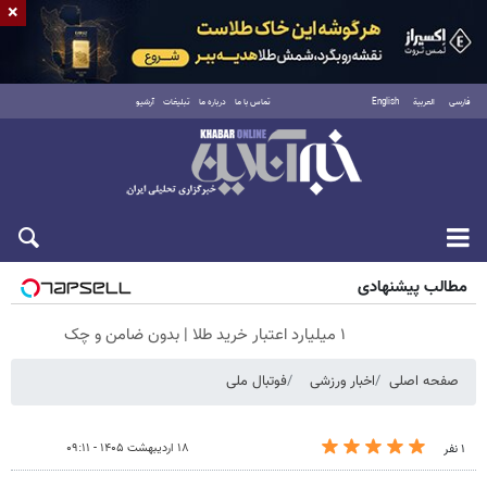
×
فارسی
العربية
English
تماس با ما
درباره ما
تبلیغات
آرشیو
جمعه ۱۶ مرداد ۱۴۰۵
مطالب پیشنهادی
۱ میلیارد اعتبار خرید طلا | بدون ضامن و چک
صفحه اصلی
اخبار ورزشی
فوتبال ملی
۱۸ اردیبهشت ۱۴۰۵ - ۰۹:۱۱
۱ نفر