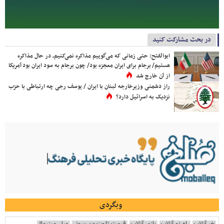
در بحث مشارکت کنید
ابوالفتح: حتی زمانی که می‌گوییم مذاکره نمی‌کنیم، در حال مذاکره
هستیم/ برجام برای ایران معجزه بود/ چون برجام به سود ایران بود آمریکا
از آن خارج شد
راز دشمنی وزیرخارجه لبنان با ایران / یوسف رجی چه ارتباطی با حزب
نزدیک به اسرائیل دارد؟
وبگردی