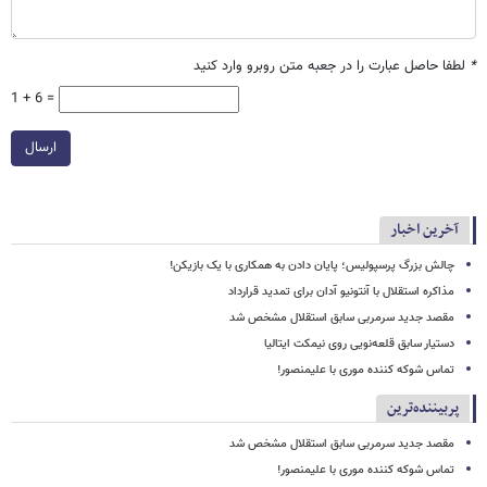
*
لطفا حاصل عبارت را در جعبه متن روبرو وارد کنید
1 + 6 =
ارسال
آخرین اخبار
چالش بزرگ پرسپولیس؛ پایان دادن به همکاری با یک بازیکن!
مذاکره استقلال با آنتونیو آدان برای تمدید قرارداد
مقصد جدید سرمربی سابق استقلال مشخص شد
دستیار سابق قلعه‌نویی روی نیمکت ایتالیا
تماس شوکه کننده موری با علیمنصور!
پربیننده‌ترین
مقصد جدید سرمربی سابق استقلال مشخص شد
تماس شوکه کننده موری با علیمنصور!