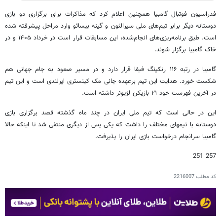
فدراسیون فوتبال گامبیا همچنین اعلام کرد که مذاکرات برای برگزاری دو بازی
دوستانه دیگر برابر تیم‌های ملی سیرالئون و گینه بیسائو وارد مراحل پیشرفته شده
است. طبق برنامه‌ریزی‌های انجام‌شده، این مسابقات قرار است در خرداد ۱۴۰۵ و در
خاک گامبیا برگزار شوند.
گامبیا در رتبه ۱۱۶ رنکینگ فیفا قرار دارد و در مسیر صعود به جام جهانی هم
شکست خورد. هدایت این تیم برعهده جانی مک کینستری ایرلندی است و این تیم
در آخرین فهرست خود ۲۱ بازیکن لژیونر داشته است.
این در حالی است که تیم ملی ایران در چند ماه گذشته قصد برگزاری بازی
دوستانه با تیمهای مختلف را داشت که یکی پس از دیگری منتفی شد تا اینکه حالا
گامبیا سرانجام درخواست بازی ایران را پذیرفت.
257 251
کد مطلب
2216007