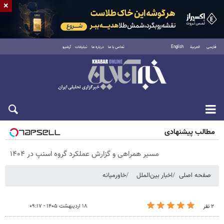
×
فارسی
العربية
English
تماس با ما
درباره ما
تبلیغات
آرشیو
پنجشنبه ۱۵ مرداد ۱۴۰۵
مطالب پیشنهادی
مسیر همراهی و گزارش عملکرد گروه اسنپ در ۱۴۰۴
صفحه اصلی
اخبار بین‌الملل
خاورمیانه
۱۸ اردیبهشت ۱۴۰۵ - ۰۹:۱۷
۲ نفر