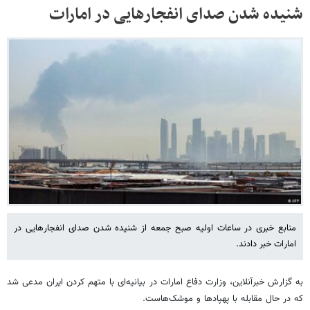
شنیده شدن صدای انفجارهایی در امارات
منابع خبری در ساعات اولیه صبح جمعه از شنیده شدن صدای انفجارهایی در
امارات خبر دادند.
به گزارش خبرآنلاین، وزارت دفاع امارات در بیانیه‌ای با متهم کردن ایران مدعی شد
که در حال مقابله با پهپادها و موشک‌هاست.