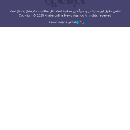
تمامی حقوق این سایت برای خبرآنلاین محفوظ است. نقل مطالب با ذکر منبع بلامانع است.
Copyright © 2025 khabaronline News Agancy, All rights reserved
طراحی و تولید: نستوه