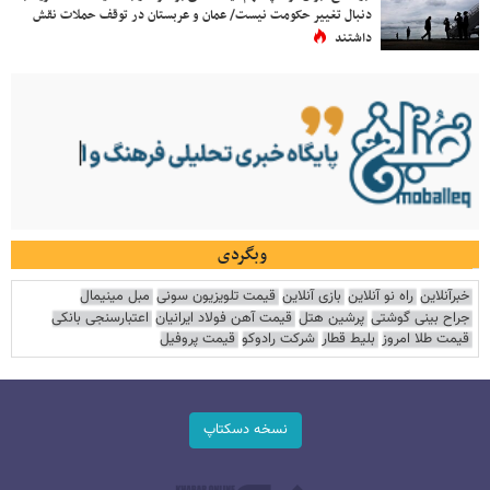
دنبال تغییر حکومت نیست/ عمان و عربستان در توقف حملات نقش
داشتند
وبگردی
خبرآنلاین
راه نو آنلاین
بازی آنلاین
قیمت تلویزیون سونی
مبل مینیمال
جراح بینی گوشتی
پرشین هتل
قیمت آهن فولاد ایرانیان
اعتبارسنجی بانکی
قیمت طلا امروز
بلیط قطار
شرکت رادوکو
قیمت پروفیل
نسخه دسکتاپ