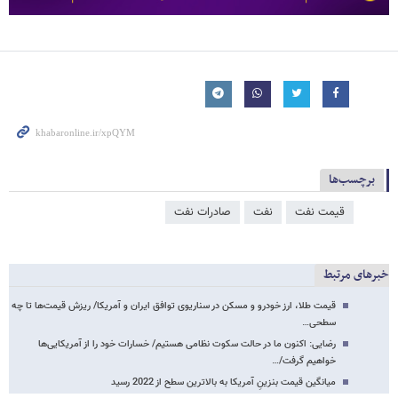
برچسب‌ها
قیمت نفت
نفت
صادرات نفت
خبرهای مرتبط
قیمت طلا، ارز خودرو و مسکن در سناریوی توافق ایران و آمریکا/ ریزش قیمت‌ها تا چه
سطحی…
رضایی: اکنون ما در حالت سکوت نظامی هستیم/ خسارات خود را از آمریکایی‌ها
خواهیم گرفت/…
میانگین قیمت بنزینِ آمریکا به بالاترین سطح از 2022 رسید