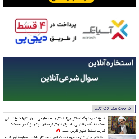
در بحث مشارکت کنید
شیخ‌نشین‌ها چگونه فکر می‌کنند؟/ مسجدجامعی: عمان تنها شیخ‌نشینی
است که نگاه متفاوتی به ایران دارد/ عربستان برادر بزرگ‌تر نیست؛
قدرت مسلط خلیج فارس است
ابوالفتح: برای ترامپ مهم نیست تاج بر سر کار باشد یا عمامه/ آمریکا به