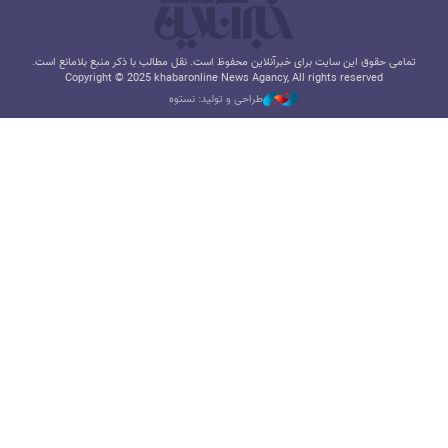
تمامی حقوق این سایت برای خبرآنلاین محفوظ است. نقل مطالب با ذکر منبع بلامانع است.
Copyright © 2025 khabaronline News Agancy, All rights reserved
طراحی و تولید: نستوه