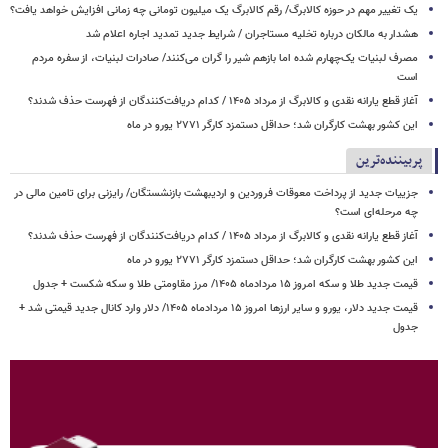
یک تغییر مهم در حوزه کالابرگ/ رقم کالابرگ یک میلیون تومانی چه زمانی افزایش خواهد یافت؟
هشدار به مالکان درباره تخلیه مستاجران / شرایط جدید تمدید اجاره اعلام شد
مصرف لبنیات یک‌چهارم شده اما بازهم شیر را گران می‌کنند/ صادرات لبنیات، از سفره مردم
است
آغاز قطع یارانه نقدی و کالابرگ از مرداد ۱۴۰۵ / کدام دریافت‌کنندگان از فهرست حذف شدند؟
این کشور بهشت کارگران شد؛ حداقل دستمزد کارگر ۲۷۷۱ یورو در ماه
پربیننده‌ترین
جزییات جدید از پرداخت معوقات فروردین و اردیبهشت بازنشستگان/ رایزنی برای تامین مالی در
چه مرحله‌ای است؟
آغاز قطع یارانه نقدی و کالابرگ از مرداد ۱۴۰۵ / کدام دریافت‌کنندگان از فهرست حذف شدند؟
این کشور بهشت کارگران شد؛ حداقل دستمزد کارگر ۲۷۷۱ یورو در ماه
قیمت جدید طلا و سکه امروز ۱۵ مردادماه ۱۴۰۵/ مرز مقاومتی طلا و سکه شکست + جدول
قیمت جدید دلار، یورو و سایر ارزها امروز ۱۵ مردادماه ۱۴۰۵/ دلار وارد کانال جدید قیمتی شد +
جدول