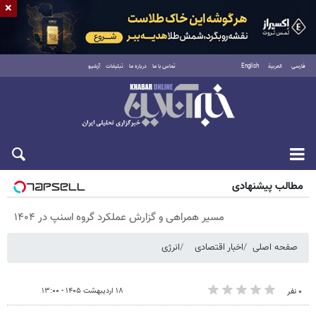
×
فارسی
العربية
English
تماس با ما
درباره ما
تبلیغات
آرشیو
پنجشنبه ۱۵ مرداد ۱۴۰۵
مطالب پیشنهادی
مسیر همراهی و گزارش عملکرد گروه اسنپ در ۱۴۰۴
صفحه اصلی
اخبار اقتصادی
انرژی
۱۸ اردیبهشت ۱۴۰۵ - ۱۳:۰۰
۰ نفر