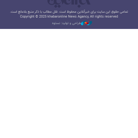
تمامی حقوق این سایت برای خبرآنلاین محفوظ است. نقل مطالب با ذکر منبع بلامانع است.
Copyright © 2025 khabaronline News Agancy, All rights reserved
طراحی و تولید: نستوه