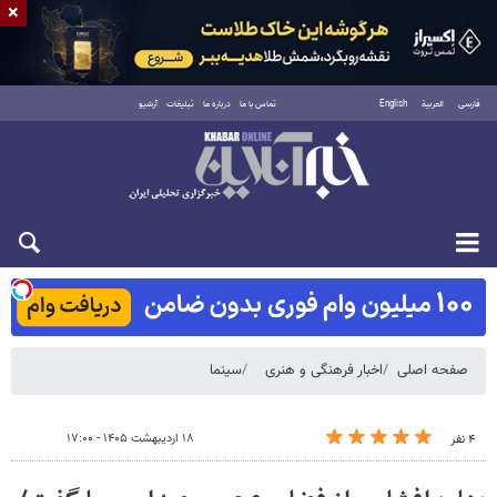
×
فارسی
العربية
English
تماس با ما
درباره ما
تبلیغات
آرشیو
شنبه ۱۷ مرداد ۱۴۰۵
صفحه اصلی
اخبار فرهنگی و هنری
سینما
۱۸ اردیبهشت ۱۴۰۵ - ۱۷:۰۰
۴ نفر