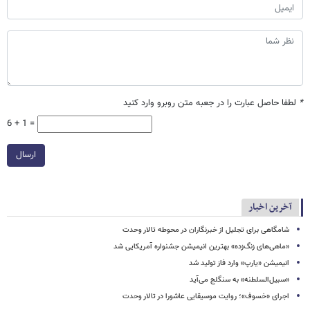
*
لطفا حاصل عبارت را در جعبه متن روبرو وارد کنید
6 + 1 =
ارسال
آخرین اخبار
شامگاهی برای تجلیل از خبرنگاران در محوطه تالار وحدت
«ماهی‌های زنگ‌زده» بهترین انیمیشن جشنواره آمریکایی شد
انیمیشن «یارپ» وارد فاز تولید شد
«سبیل‌السلطنه» به سنگلج می‌آید
اجرای «خسوف»؛ روایت موسیقایی عاشورا در تالار وحدت