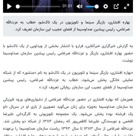
01:01
Play
Mute
Settings
PIP
Enter
fulls
بهاره افشاری، بازیگر سینما و تلویزیون در یک تاک‌شو، خطاب به عزت‌الله
ضرغامی، رئیس پیشین صداوسیما از فضای عجیب این سازمان تعریف کرد.
به گزارش خبرگزاری خبرآنلاین، فرارو با انتشار بخشی از ویدئویی از یک تاک‌شو با
حضور بهاره افشاری، بازیگر و عزت‌الله ضرغامی رئیس پیشین سازمان صداوسیما
نوشت:
«بهاره افشاری، بازیگر سینما و تلویزیون در یک تاک‌شو به نام «منشور» که از شبکه
نمایش خانگی پخش می‌شود، خطاب به عزت‌الله ضرغامی، رئیس پیشین
صداوسیما از فضای عجیب این سازمان روایاتی تعریف کرد.»
هم‌زمان که بهاره افشاری در حضور عزت‌الله ضرغامی از دشواری‌های ورود فیزیکی
به سازمان صداوسیما به‌ویژه برای زنان می‌گوید تصویری از بازی او در سریال «او
یک فرشته بود» پخش می‌شود. یک مجموعه تلویزیونی به کارگردانی علیرضا
افخمی و نویسندگی علیرضا کاظمی‌پور که رمضان ۱۳۸۴ از شبکه دو پخش شد.
عزت‌الله ضرغامی از سال ۱۳۸۳ تا سال ۱۳۹۳ ریاست سازمان صداوسیما را برعهده