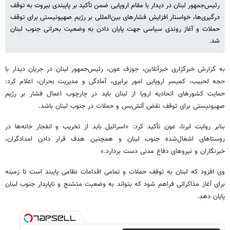
رئیس‌جمهور لبنان در دیدار با مقام اروپایی ضمن تأکید بر پایبندی بیروت به توقف
درگیری‌ها، خواستار افزایش فشارهای بین‌المللی بر رژیم صهیونیستی برای توقف
حملات و آغاز روندی سیاسی جهت پایان دادن به وضعیت بحرانی جنوب لبنان
شد.
به گزارش خبرگزاری خبرآنلاین، جوزف عون، رئیس‌جمهور لبنان در جریان دیدار با
حجه لحبیب، کمیسر اروپایی امور برابری، آمادگی و مدیریت بحران، اعلام کرد:
حمایت کشورهای اتحادیه اروپا از لبنان باید در چارچوب اعمال فشار بر رژیم
صهیونیستی برای توقف نقض آتش‌بس و حملات در جنوب لبنان باشد.
بنابر روایت ایرنا، عون تأکید کرد: «اسرائیل باید از تخریب و انفجار خانه‌ها در
روستاهای اشغال‌شده جنوب لبنان و همچنین هدف قرار دادن امدادگران،
خبرنگاران و نیروهای دفاع مدنی دست بردارد.»
وی افزود که لبنان به توقف حملات و تمامی اقدامات نظامی پایبند است تا زمینه
برای آغاز مذاکراتی فراهم شود که بتواند به وضعیت متشنج و ناپایدار جنوب لبنان
پایان دهد.