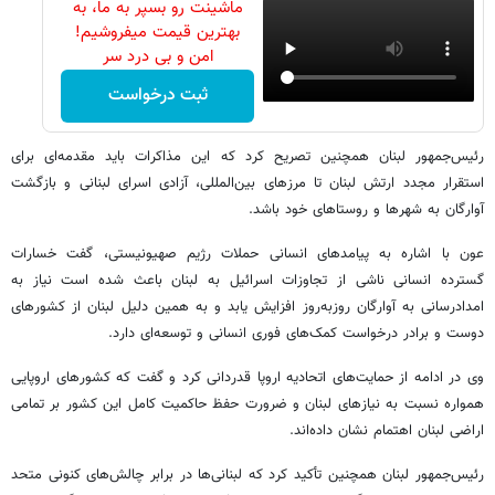
ماشینت رو بسپر به ما، به
بهترین قیمت میفروشیم!
امن و بی درد سر
ثبت درخواست
رئیس‌جمهور لبنان همچنین تصریح کرد که این مذاکرات باید مقدمه‌ای برای
استقرار مجدد ارتش لبنان تا مرزهای بین‌المللی، آزادی اسرای لبنانی و بازگشت
آوارگان به شهرها و روستاهای خود باشد.
عون با اشاره به پیامدهای انسانی حملات رژیم صهیونیستی، گفت خسارات
گسترده انسانی ناشی از تجاوزات اسرائیل به لبنان باعث شده است نیاز به
امدادرسانی به آوارگان روزبه‌روز افزایش یابد و به همین دلیل لبنان از کشورهای
دوست و برادر درخواست کمک‌های فوری انسانی و توسعه‌ای دارد.
وی در ادامه از حمایت‌های اتحادیه اروپا قدردانی کرد و گفت که کشورهای اروپایی
همواره نسبت به نیازهای لبنان و ضرورت حفظ حاکمیت کامل این کشور بر تمامی
اراضی لبنان اهتمام نشان داده‌اند.
رئیس‌جمهور لبنان همچنین تأکید کرد که لبنانی‌ها در برابر چالش‌های کنونی متحد