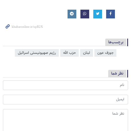
برچسب‌ها
جوزف عون
لبنان
حزب الله
رژیم صهیونیستی اسرائیل
نظر شما