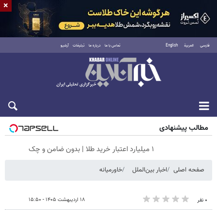
×
فارسی
العربية
English
تماس با ما
درباره ما
تبلیغات
آرشیو
جمعه ۱۶ مرداد ۱۴۰۵
مطالب پیشنهادی
۱ میلیارد اعتبار خرید طلا | بدون ضامن و چک
صفحه اصلی
اخبار بین‌الملل
خاورمیانه
۱۸ اردیبهشت ۱۴۰۵ - ۱۵:۵۰
۰ نفر