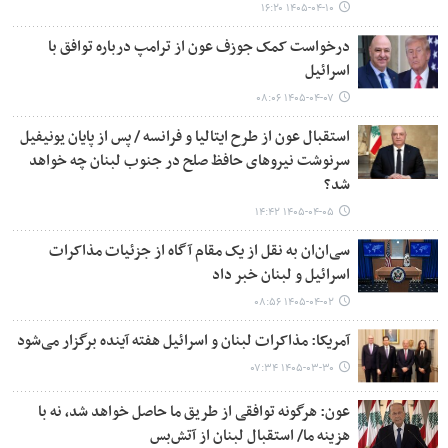
۱۴۰۵-۰۴-۱۰ ۱۶:۲۰
درخواست کمک جوزف عون از ترامپ درباره توافق با
اسرائیل
۱۴۰۵-۰۴-۰۷ ۰۸:۰۶
استقبال عون از طرح ایتالیا و فرانسه / پس از پایان یونیفیل
سرنوشت نیروهای حافظ صلح در جنوب لبنان چه خواهد
شد؟
۱۴۰۵-۰۴-۰۵ ۱۴:۴۲
سی‎‌ان‌ان به نقل از یک مقام آگاه از جزئیات مذاکرات
اسرائیل و لبنان خبر داد
۱۴۰۵-۰۴-۰۲ ۰۸:۵۶
آمریکا: مذاکرات لبنان و اسرائیل هفته آینده برگزار می‌شود
۱۴۰۵-۰۳-۳۰ ۰۷:۳۴
عون: هرگونه توافقی از طریق ما حاصل خواهد شد، نه با
هزینه ما/ استقبال لبنان از آتش‌بس