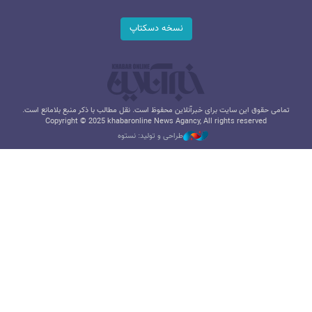
نسخه دسکتاپ
تمامی حقوق این سایت برای خبرآنلاین محفوظ است. نقل مطالب با ذکر منبع بلامانع است.
Copyright © 2025 khabaronline News Agancy, All rights reserved
طراحی و تولید: نستوه