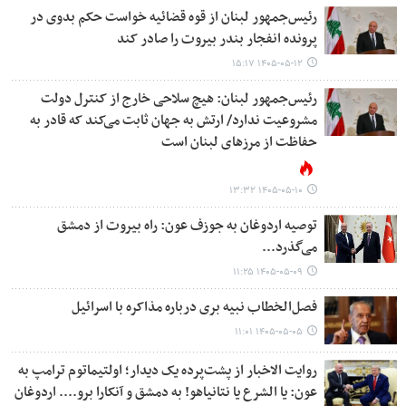
رئیس‌جمهور لبنان از قوه قضائیه خواست حکم بدوی در
پرونده انفجار بندر بیروت را صادر کند
۱۴۰۵-۰۵-۱۲ ۱۵:۱۷
رئیس‌جمهور لبنان: هیچ سلاحی خارج از کنترل دولت
مشروعیت ندارد/ ارتش به جهان ثابت می‌کند که قادر به
حفاظت از مرزهای لبنان است
۱۴۰۵-۰۵-۱۰ ۱۳:۳۲
توصیه اردوغان به جوزف عون: راه بیروت از دمشق
می‌گذرد...
۱۴۰۵-۰۵-۰۹ ۱۱:۲۵
فصل‌الخطاب نبیه بری درباره مذاکره با اسرائیل
۱۴۰۵-۰۵-۰۵ ۱۱:۰۱
روایت الاخبار از پشت‌پرده یک دیدار؛ اولتیماتوم ترامپ به
عون: یا الشرع یا نتانیاهو! به دمشق و آنکارا برو.... اردوغان