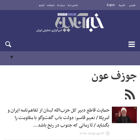
فارسی
العربية
English
تماس با ما
درباره ما
تبلیغات
آرشیو
پنجشنبه ۱۵ مرداد ۱۴۰۵
جوزف عون
حمایت قاطع دبیر کل حزب‌الله لبنان از تفاهم‌نامه ایران و
آمریکا / نعیم قاسم: دولت باب گفت‌وگو با مقاومت را
بگشاید / تا زمانی که جنوب در رنج باشد...
۱۴۰۵-۰۵-۱۳ ۱۲:۴۰