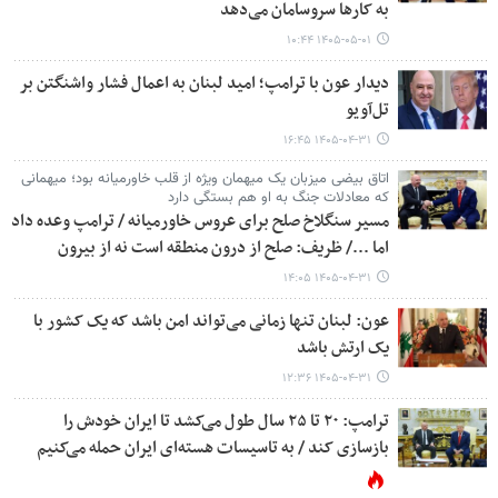
به کارها سروسامان می‌دهد
۱۴۰۵-۰۵-۰۱ ۱۰:۴۴
دیدار عون با ترامپ؛ امید لبنان به اعمال فشار واشنگتن بر
تل‌آویو
۱۴۰۵-۰۴-۳۱ ۱۶:۴۵
اتاق بیضی میزبان یک میهمان ویژه از قلب خاورمیانه بود؛ میهمانی
که معادلات جنگ به او هم بستگی دارد
مسیر سنگلاخ صلح برای عروس خاورمیانه / ترامپ وعده داد
اما .../ ظریف: صلح از درون منطقه است نه از بیرون
۱۴۰۵-۰۴-۳۱ ۱۴:۰۵
عون: لبنان تنها زمانی می‌تواند امن باشد که یک کشور با
یک ارتش باشد
۱۴۰۵-۰۴-۳۱ ۱۲:۳۶
ترامپ: ۲۰ تا ۲۵ سال طول می‌کشد تا ایران خودش را
بازسازی کند / به تاسیسات هسته‌ای ایران حمله می‌کنیم