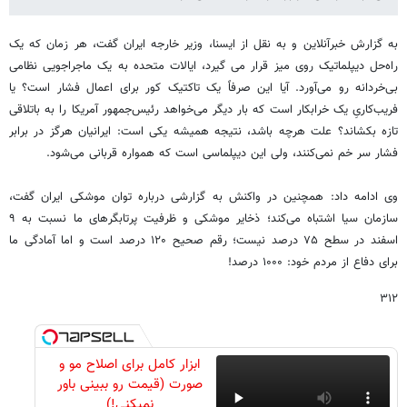
به گزارش خبرآنلاین و به نقل از ایسنا، وزیر خارجه ایران گفت، هر زمان که یک
راه‌حل دیپلماتیک روی میز قرار می گیرد، ایالات متحده به‌ یک ماجراجویی نظامی
بی‌خردانه رو می‌آورد. آیا این صرفاً یک تاکتیک کور برای اعمال فشار است؟ یا
فریب‌کاریِ یک خرابکار است که بار دیگر می‌خواهد رئیس‌جمهور آمریکا را به باتلاقی
تازه بکشاند؟ علت هرچه باشد، نتیجه همیشه یکی است: ایرانیان هرگز در برابر
فشار سر خم نمی‌کنند، ولی این دیپلماسی است که همواره قربانی می‌شود.
وی ادامه داد: همچنین در واکنش به گزارشی درباره توان موشکی ایران گفت،
سازمان سیا اشتباه می‌کند؛ ذخایر موشکی و ظرفیت پرتابگرهای ما نسبت به ۹
اسفند در سطح ۷۵ درصد نیست؛ رقم صحیح ۱۲۰ درصد است و اما آمادگی ما
برای دفاع از مردم‌ خود: ۱۰۰۰ درصد!
۳۱۲
ابزار کامل برای اصلاح مو و
صورت (قیمت رو ببینی باور
نمیکنی!)