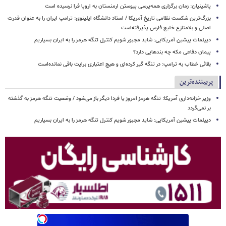
پاشینیان: زمان برگزاری همه‌پرسی پیوستن ارمنستان به اروپا فرا نرسیده است
بزرگ‌ترین شکست نظامی تاریخ آمریکا / استاد دانشگاه ایلینوی: ترامپ ایران را به عنوان قدرت
اصلی و بلامنازع خلیج فارس پذیرفته‌است
دیپلمات پیشین آمریکایی: شاید مجبور شویم کنترل تنگه هرمز را به ایران بسپاریم
پیمان دفاعی مکه چه بندهایی دارد؟
بقائی خطاب به ترامپ: در تنگه گیر کرده‌ای و هیچ اعتباری برایت باقی نمانده‌است
پربیننده‌ترین
وزیر خزانه‌داری آمریکا: تنگه هرمز امروز یا فردا دیگر باز می‌شود / وضعیت تنگه هرمز به گذشته
بر نمی‌گردد
دیپلمات پیشین آمریکایی: شاید مجبور شویم کنترل تنگه هرمز را به ایران بسپاریم