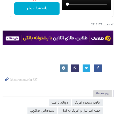
باتخفیف بخر
کد مطلب
2216177
برچسب‌ها
ایالات متحده آمریکا
دونالد ترامپ
حمله اسرائیل و آمریکا به ایران
سیدعباس عراقچی