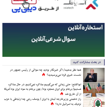
در بحث مشارکت کنید
شما نظر بدهید/ اگر خبرنگار بودید چه سوالی از رئیس جمهور در
نشست خبری فردا می‌پرسیدید؟
ابوالفتح: حتی زمانی که می‌گوییم مذاکره نمی‌کنیم، در حال مذاکره
هستیم/ برجام برای ایران معجزه بود/ چون برجام به سود ایران بود آمریکا
از آن خارج شد
راز دشمنی وزیرخارجه لبنان با ایران / یوسف رجی چه ارتباطی با حزب
نزدیک به اسرائیل دارد؟