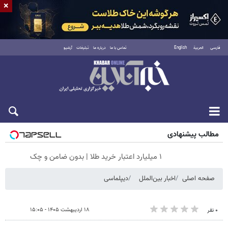
×
فارسی
العربية
English
تماس با ما
درباره ما
تبلیغات
آرشیو
جمعه ۱۶ مرداد ۱۴۰۵
مطالب پیشنهادی
۱ میلیارد اعتبار خرید طلا | بدون ضامن و چک
صفحه اصلی
اخبار بین‌الملل
دیپلماسی
۱۸ اردیبهشت ۱۴۰۵ - ۱۵:۰۵
۰ نفر