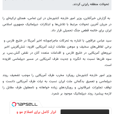
تحولات منطقه رایزنی کردند.
به گزارش خبرآنلاین، وزیر امور خارجه کشورمان در این تماس، همتای ترکیه‌ای را
در جریان آخرین تحولات مرتبط با تلاش‌ها و ابتکارات دیپلماتیک جمهوری اسلامی
ایران برای خاتمه قطعی جنگ تحمیلی قرار داد.
سید عباس عراقچی با اشاره به تحرکات ماجراجویانه اخیر آمریکا در خلیج فارس و
برخی لفاظی‌های سخیف و موهن مقامات ارشد آمریکایی افزود: تنش‌آفرینی اخیر
نیروهای آمریکایی در خلیج فارس و اقدامات متعدد آنان در نقض آتش‌.بس، بر
سوء ظن‌ها نسبت به انگیزه و جدیت طرف آمریکایی در مسیر دیپلماسی افزوده
است.
وزیر امور خارجه کشورمان رویکرد مخرب طرف آمریکایی را موجب تضعیف روند
دیپلماسی و تعمیق بدگمانی ملت ایران نسبت به نیات طرف آمریکایی دانست و
توقف تجاوزات غیرقانونی و رویکردهای زیاده خواهانه و نامعقول طرف مقابل را
لازمه پیشبرد روند دیپلماتیک موجود بر شمرد.
ابزار کامل برای اصلاح مو و