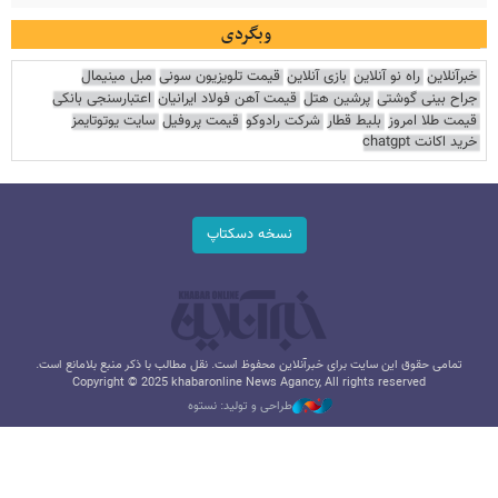
وبگردی
خبرآنلاین
راه نو آنلاین
بازی آنلاین
قیمت تلویزیون سونی
مبل مینیمال
جراح بینی گوشتی
پرشین هتل
قیمت آهن فولاد ایرانیان
اعتبارسنجی بانکی
قیمت طلا امروز
بلیط قطار
شرکت رادوکو
قیمت پروفیل
سایت یوتوتایمز
خرید اکانت chatgpt
نسخه دسکتاپ
تمامی حقوق این سایت برای خبرآنلاین محفوظ است. نقل مطالب با ذکر منبع بلامانع است.
Copyright © 2025 khabaronline News Agancy, All rights reserved
طراحی و تولید: نستوه