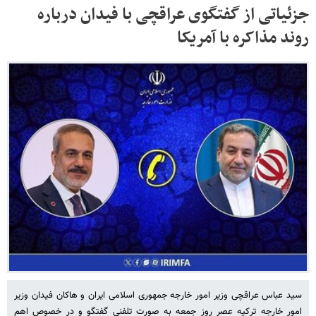
جزئیاتی از گفتگوی عراقچی با فیدان درباره
روند مذاکره با آمریکا
سید عباس عراقچی وزیر امور خارجه جمهوری اسلامی ایران و هاکان فیدان وزیر
امور خارجه ترکیه عصر روز جمعه به صورت تلفنی گفتگو و در خصوص اهم