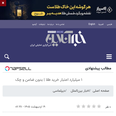
×
فارسی
العربية
English
تماس با ما
درباره ما
تبلیغات
آرشیو
جمعه ۱۶ مرداد ۱۴۰۵
مطالب پیشنهادی
۱ میلیارد اعتبار خرید طلا | بدون ضامن و چک
صفحه اصلی
اخبار بین‌الملل
دیپلماسی
۱۹ اردیبهشت ۱۴۰۵ - ۰۷:۲۸
۰ نفر