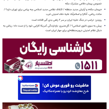
خصوص پیمان دفاعی مشترک مکه
«پیمان مکه» و آرایش جدید منطقه / ائتلاف نظامی جدید اسلامی چه پیامی برای تهران دارد؟ /
مثلث ریاض، آنکارا و اسلام‌آباد علیه خلاء امنیتی غرب
رویترز: ترامپ در جنگ علیه ایران بر سر ۲ راهی بدی گیر افتاده است
پیش به سوی ناتوی اسلامی؟ / گل‌عنبری: بازدارندگی آمریکا کارایی خود را از دست داد؛ ریاض به
دنبال نظام امنیتی درون‌منطقه‌ای برای مهار ایران است