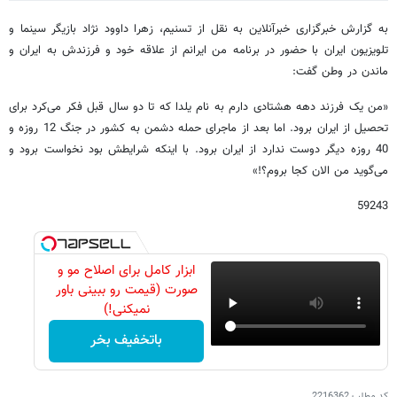
به گزارش خبرگزاری خبرآنلاین به نقل از تسنیم، زهرا داوود نژاد بازیگر سینما و
تلویزیون ایران با حضور در برنامه من ایرانم از علاقه خود و فرزندش به ایران و
ماندن در وطن گفت:
«من یک فرزند دهه هشتادی دارم به نام یلدا که تا دو سال قبل فکر می‌کرد برای
تحصیل از ایران برود. اما بعد از ماجرای حمله دشمن به کشور در جنگ 12 روزه و
40 روزه دیگر دوست ندارد از ایران برود. با اینکه شرایطش بود نخواست برود و
می‌گوید من الان کجا بروم؟!»
59243
ابزار کامل برای اصلاح مو و
صورت (قیمت رو ببینی باور
نمیکنی!)
باتخفیف بخر
کد مطلب
2216362