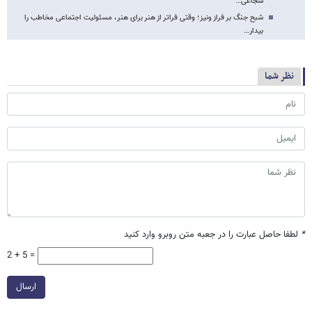
شجاعی…
شبح جنگ بر فراز ونیز؛ وقتی فراتر از هنر برای هنر، مسئولیت اجتماعی مخاطب را
بیدار…
نظر شما
*
لطفا حاصل عبارت را در جعبه متن روبرو وارد کنید
2 + 5 =
ارسال