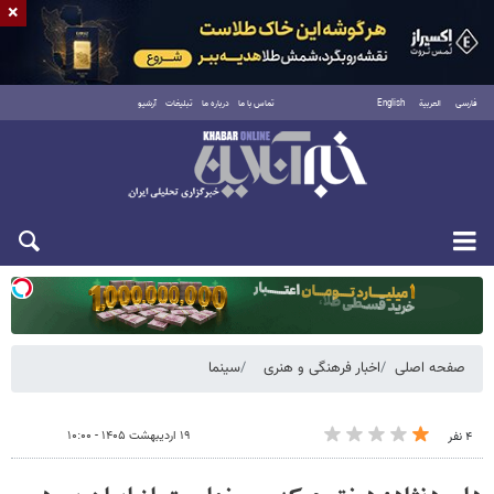
×
فارسی
العربية
English
تماس با ما
درباره ما
تبلیغات
آرشیو
یکشنبه ۱۸ مرداد ۱۴۰۵
صفحه اصلی
اخبار فرهنگی و هنری
سینما
۱۹ اردیبهشت ۱۴۰۵ - ۱۰:۰۰
۴ نفر