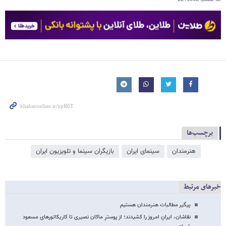
برچسب‌ها
هنرمندان
سینمای ایران
بازیگران سینما و تلویزیون ایران
خبرهای مرتبط
پیگیر مطالبات هنرمندان هستیم
نقاشان، ایرانِ امروز را کشیدند؛ از پوسترِ ماکان نصیری تا کاریکاتورهای مسعود