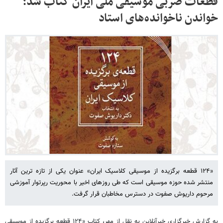
قطعات ضربی موسیقی ملی ایران کتاب شد؛
خواندن ناخوانده‌های استاد
«۱۲۴ قطعه برگزیده از موسیقی کلاسیک ایران» عنوان یکی از تازه ترین آثار
منتشر شده حوزه موسیقی است که طی روزهای اخیر با محوریت رپرتوار آموزشی
مرحوم داریوش صفوت در دسترس مخاطبان قرار گرفت.
به گزارش خبرگزاری خبرآنلاین به نقل از مهر، کتاب «۱۲۴ قطعه برگزیده از موسیقی