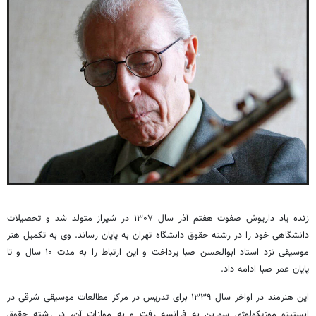
زنده یاد داریوش صفوت هفتم آذر سال ۱۳۰۷ در شیراز متولد شد و تحصیلات
دانشگاهی خود را در رشته‌ حقوق دانشگاه تهران به پایان رساند. وی به تکمیل هنر
موسیقی نزد استاد ابوالحسن صبا پرداخت و این ارتباط را به مدت ۱۰ سال و تا
پایان عمر صبا ادامه داد.
این هنرمند در اواخر سال ۱۳۳۹ برای تدریس در مرکز مطالعات موسیقی شرقی در
انستیتو موزیکولوژی سوربن به فرانسه رفت و به موازات آن، در رشته‌ حقوق