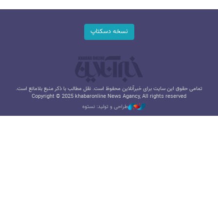
نسخه دسکتاپ
تمامی حقوق این سایت برای خبرآنلاین محفوظ است. نقل مطالب با ذکر منبع بلامانع است.
Copyright © 2025 khabaronline News Agancy, All rights reserved
طراحی و تولید: نستوه