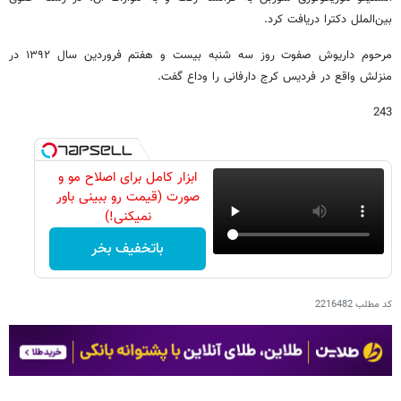
بین‌الملل دکترا دریافت کرد.
مرحوم داریوش صفوت روز سه شنبه بیست و هفتم فروردین سال ۱۳۹۲ در
منزلش واقع در فردیس کرج دارفانی را وداع گفت.
243
ابزار کامل برای اصلاح مو و
صورت (قیمت رو ببینی باور
نمیکنی!)
باتخفیف بخر
کد مطلب
2216482