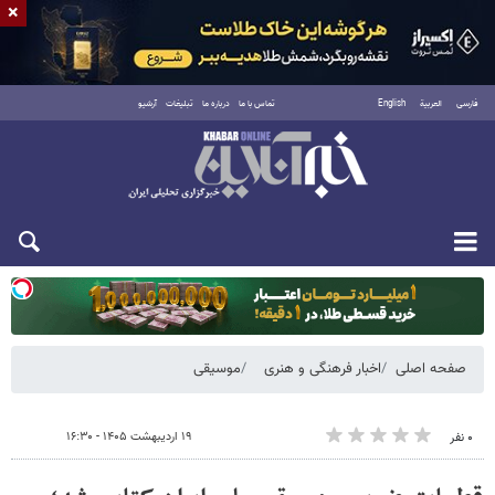
×
فارسی
العربية
English
تماس با ما
درباره ما
تبلیغات
آرشیو
یکشنبه ۱۸ مرداد ۱۴۰۵
صفحه اصلی
اخبار فرهنگی و هنری
موسیقی
۱۹ اردیبهشت ۱۴۰۵ - ۱۶:۳۰
۰ نفر