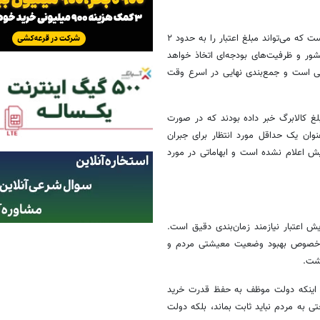
وی افزود: «هرچند پیشنهادهایی برای افزایش تا سقف ۱۰۰ درصد مطرح شده است که می‌تواند مبلغ اعتبار را به حدود ۲
کشور و ظرفیت‌های بودجه‌ای اتخاذ خواهد
ی است و جمع‌بندی نهایی در اسرع وقت
و نمایندگان مجلس از افزایش ۲۰ تا ۳۰ درصدی مبلغ کالابرگ خبر داده بودند که در صورت
 این ارقام به عنوان یک حداقل مورد انتظار برای جبران
ش اعلام نشده است و ابهاماتی در مورد
یش اعتبار نیازمند زمان‌بندی دقیق است.
 خصوص بهبود وضعیت معیشتی مردم و
اشت.
به اینکه دولت موظف به حفظ قدرت خرید
 به مردم نباید ثابت بماند، بلکه دولت