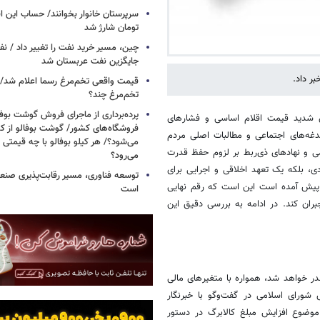
تومان شارژ شد
چین، مسیر خرید نفت را تغییر داد / ن
جایگزین نفت عربستان شد
قیمت واقعی تخم‌مرغ رسما اعلام شد/ 
تخم‌مرغ چند؟
پرده‌برداری از ماجرای فروش گوشت بوفا
یش شدید قیمت اقلام اساسی و فشارهای
فروشگاه‌های کشور/ گوشت بوفالو از کج
دغه‌های اجتماعی و مطالبات اصلی مردم
می‌شود؟/ هر کیلو بوفالو با چه قیمتی
ی و نهادهای ذی‌ربط بر لزوم حفظ قدرت
می‌رود؟
ی، بلکه یک تعهد اخلاقی و اجرایی برای
توسعه فناوری، مسیر رقابت‌پذیری صن
ا پیش آمده است این است که رقم نهایی
است
بران کند. در ادامه به بررسی دقیق این
در خواهد شد، همواره با متغیرهای مالی
ورای اسلامی در گفت‌وگو با خبرنگار
 موضوع افزایش مبلغ کالابرگ در دستور