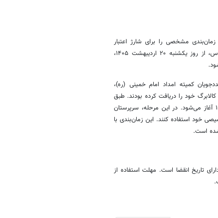
زمان‌بندی مشخصی را برای شارژ اعتبار
سرپرستان خانوار بر اساس رقم پایانی کد ملی اعلام کرده است. بر این اساس، از روز یکشنبه ۲۰ اردیبهشت ۱۴۰۵،
فاز این دوره، خانوارهای دارای رقم پایانی کد ملی ۰، ۱ و ۲، مددجویان کمیته امداد امام خمینی (ره)،
الابرگ خود را دریافت کرده بودند. طبق
زمان‌بندی وزارت رفاه، مرحله بعدی شارژ اعتبار کالابرگ از ۲۵ اردیبهشت ۱۴۰۵ آغاز می‌شود. در این مرحله، سرپرستان
ست، می‌توانند از اعتبار تخصیصی خود استفاده کنند. این زمان‌بندی با
شده است.
ارای تاریخ انقضا است. مهلت استفاده از