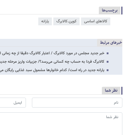
برچسب‌ها
کالاهای اساسی
کوپن.کالابرگ
یارانه
خبرهای مرتبط
خبر جدید مجلس در مورد کالابرگ / اعتبار کالابرگ دقیقا از چه زمانی ا
کالابرگ فردا به حساب چه کسانی می‌رسد؟/ جزییات واریز مرحله جدید 
یارانه جدید در راه است/ کدام خانوارها مشمول سبد غذایی رایگان می
نظر شما