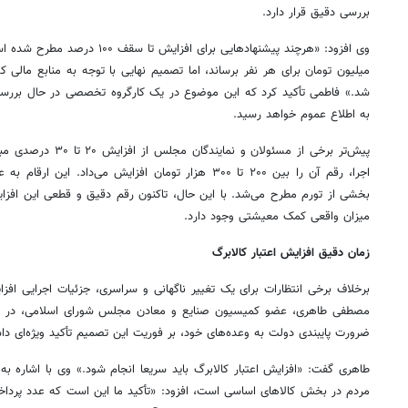
بررسی دقیق قرار دارد.
میلیون تومان برای هر نفر برساند، اما تصمیم نهایی با توجه به منابع مالی 
شد.» فاطمی تأکید کرد که این موضوع در یک کارگروه تخصصی در حال بررس
به اطلاع عموم خواهد رسید.
پیش‌تر برخی از مسئولان 
اجرا، رقم آن را بین ۲۰۰ تا ۳۰۰ هزار تومان افزایش می‌داد.
بخشی از تورم مطرح می‌شد. با این حال، تاکنون رقم دقیق و قطعی این افزای
میزان واقعی کمک معیشتی وجود دارد.
زمان دقیق افزایش اعتبار کالابرگ
برخلاف برخی انتظارات برای یک تغییر ناگهانی و سراسری، جزئیات اجرایی افزا
مصطفی طاهری، عضو کمیسیون صنایع و معادن مجلس شورای اسلامی، در
ضرورت پایبندی دولت به وعده‌های خود، بر فوریت این تصمیم تأکید ویژه‌ای د
طاهری گفت: «افزایش اعتبار کالابرگ باید سریعا انجام شود.» وی با اشاره 
مردم در بخش کالاهای اساسی است، افزود: «تأکید ما این است که عدد پرداختی