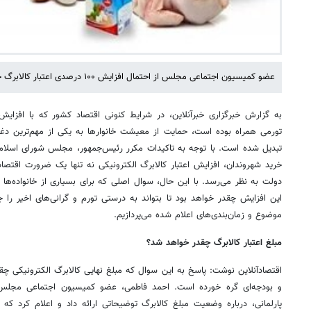
عضو کمیسیون اجتماعی مجلس از احتمال افزایش ۱۰۰ درصدی اعتبار کالابرگ خبر داد.
به گزارش خبرگزاری خبرآنلاین، در شرایط کنونی اقتصاد کشور که با افزا
تورمی همراه بوده است، حمایت از معیشت خانوارها به یکی از مهم‌ترین دغ
تبدیل شده است. با توجه به تاکیدات مکرر رئیس‌جمهور، مجلس شورای اسلام
خرید شهروندان، افزایش اعتبار کالابرگ الکترونیکی نه تنها یک ضرورت اقتصاد
دولت به نظر می‌رسد. با این حال، سوال اصلی که برای بسیاری از خانواده‌ه
این افزایش چقدر خواهد بود تا بتواند به درستی تورم و گرانی‌های اخیر را ج
موضوع و زمان‌بندی‌های اعلام شده می‌پردازیم.
مبلغ اعتبار کالابرگ چقدر خواهد شد؟
اقتصادآنلاین نوشت: پاسخ به این سوال که مبلغ نهایی کالابرگ الکترونیکی چق
و بودجه‌ای گره خورده است. احمد فاطمی، عضو کمیسیون اجتماعی مجلس ش
پارلمانی، درباره وضعیت مبلغ کالابرگ توضیحاتی ارائه داد و اعلام کرد که