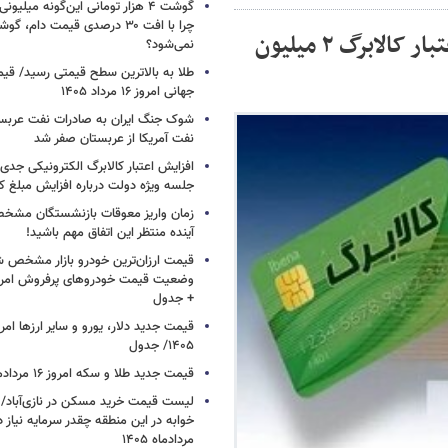
گوشت ۴ هزار تومانی این‌گونه میلی
چرا با افت ۳۰ درصدی قیمت دام، گ
مشمولان کالابرگ الکترونیکی بخوانند/ مبلغ اعتبار کالابرگ ۲ میلیون
نمی‌شود؟
طلا به بالاترین سطح قیمتی رسید/ قی
جهانی امروز ۱۶ مرداد ۱۴۰۵
شوک جنگ ایران به صادرات نفت عربست
نفت آمریکا از عربستان صفر شد
افزایش اعتبار کالابرگ الکترونیکی جدی
جلسه ویژه دولت درباره افزایش مبلغ کا
زمان واریز معوقات بازنشستگان مشخ
آینده منتظر این اتفاق مهم باشید!
قیمت ارزان‌ترین خودرو بازار مشخص ش
+ جدول
۱۴۰۵/ جدول
قیمت جدید طلا و سکه امروز ۱۶ مردادماه ۱۴۰۵/ جدول
خوابه در این منطقه چقدر سرمایه نیاز 
مردادماه ۱۴۰۵