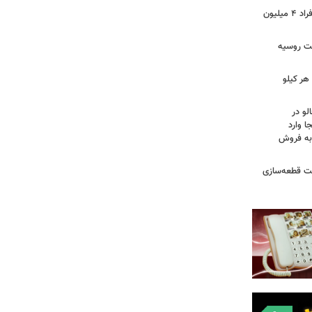
سرپرستان خانوار بخوانند/ حساب این افراد ۴ میلیون
فت روسیه
هر کیلو
لو در
ا وارد
 به فروش
عت قطعه‌سازی