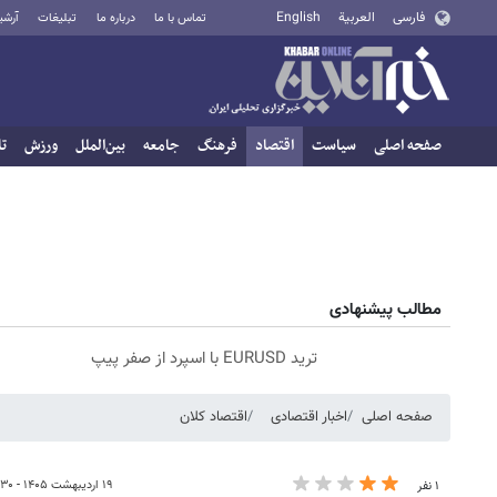
فارسی
العربية
English
تماس با ما
درباره ما
تبلیغات
آرشی
صفحه اصلی
سیاست
اقتصاد
فرهنگ
جامعه
بین‌الملل
ورزش
تا
مطالب پیشنهادی
ترید EURUSD با اسپرد از صفر پیپ
صفحه اصلی
اخبار اقتصادی
اقتصاد کلان
۱۹ اردیبهشت ۱۴۰۵ - ۱۵:۳۰
۱ نفر