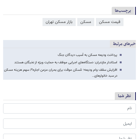
برچسب‌ها
قیمت مسکن
مسکن
بازار مسکن تهران
خبرهای مرتبط
پرداخت ودیعه مسکن به آسیب دیدگان جنگ
استاندار مازندران: دستگاه‌های اجرایی موظف به حمایت ویژه از نخبگان هستند
افزایش سقف وام ودیعه؛ مُسکن موقت برای بحران مزمن اجاره؟/ سهم هزینه مسکن
در سبد خانوارهای…
نظر شما