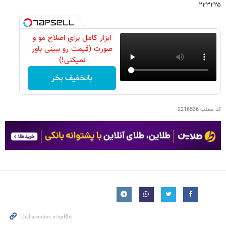
۲۲۳۲۲۵
ابزار کامل برای اصلاح مو و
صورت (قیمت رو ببینی باور
نمیکنی!)
باتخفیف بخر
کد مطلب
2216536