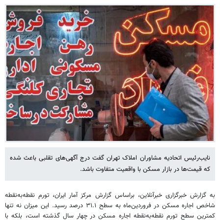
نایب‌رئیس اتحادیه مشاوران املاک تهران گفت درج آگهی‌های تقلبی باعث شده
که قیمت‌ها در بازار مسکن با واقعیت متفاوت باشد.
به گزارش خبرگزاری خبرآنلاین، براساس گزارش مرکز آمار ایران، تورم نقطه‌به‌نقطه
شاخص اجاره مسکن در فروردین‌ماه به سطح ۳۱.۱ درصد رسید. این میزان نه تنها
کمترین سطح تورم نقطه‌به‌نقطه اجاره مسکن در چهار سال گذشته است، بلکه با