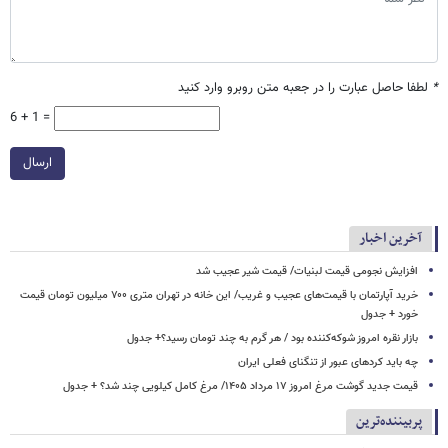
*
لطفا حاصل عبارت را در جعبه متن روبرو وارد کنید
6 + 1 =
ارسال
آخرین اخبار
افزایش نجومی قیمت لبنیات/ قیمت شیر عجیب شد
خرید آپارتمان با قیمت‌های عجیب و غریب/ این خانه در تهران متری ۷۰۰ میلیون تومان قیمت
خورد + جدول
بازار نقره امروز شوکه‌کننده بود / هر گرم به چند تومان رسید؟+ جدول
چه باید کردهای عبور از تنگنای فعلی ایران
قیمت جدید گوشت مرغ امروز ۱۷ مرداد ۱۴۰۵/ مرغ کامل کیلویی چند شد؟ + جدول
پربیننده‌ترین