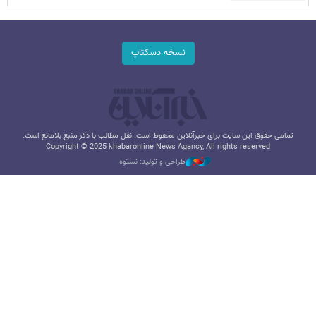
نسخه دسکتاپ
تمامی حقوق این سایت برای خبرآنلاین محفوظ است. نقل مطالب با ذکر منبع بلامانع است.
Copyright © 2025 khabaronline News Agancy, All rights reserved
طراحی و تولید: نستوه