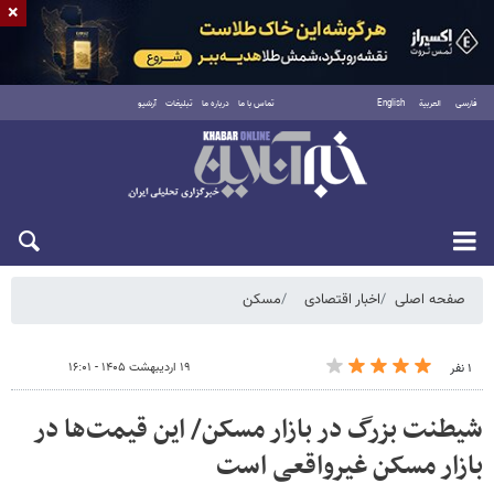
×
فارسی
العربية
English
تماس با ما
درباره ما
تبلیغات
آرشیو
شنبه ۱۷ مرداد ۱۴۰۵
صفحه اصلی
اخبار اقتصادی
مسکن
۱۹ اردیبهشت ۱۴۰۵ - ۱۶:۰۱
۱ نفر
شیطنت بزرگ در بازار مسکن/ این قیمت‌ها در
بازار مسکن غیرواقعی است