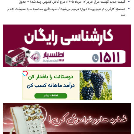
قیمت جدید گوشت مرغ امروز ۱۷ مرداد ۱۴۰۵/ مرغ کامل کیلویی چند شد؟ + جدول
دستمزد کارگران در شهریورماه دوباره ترمیم می‌شود؟/ نحوه دقیق محاسبه سبد معیشت اعلام
شد