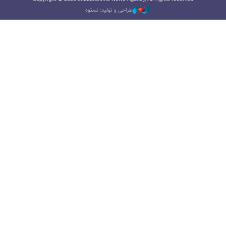
طراحی و تولید: نستوه