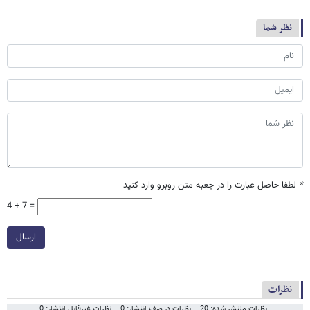
نظر شما
*
لطفا حاصل عبارت را در جعبه متن روبرو وارد کنید
4 + 7 =
ارسال
نظرات
نظرات منتشر شده: 20
نظرات در صف انتشار: 0
نظرات غیرقابل انتشار: 0