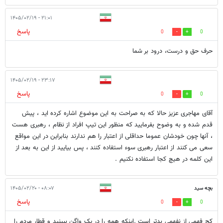
۲۱:۰۱ - ۱۴۰۵/۰۲/۱۹
پاسخ
0
0
حرف حق و درست، درود بر شما
۲۳:۱۷ - ۱۴۰۵/۰۲/۱۹
پاسخ
0
0
آقای مهاجری عزیز حالا که به صراحت به این موضوع اشاره کرده اید ، پیش
قدم شده و به وضوح بفرمایید که منظور این تیپ افراد از نظام ، رهبری هست
، آنها چون خودشان عموما حداقلی از اعتبار را هم ندارند بنابراین در این مواقع
سعی می کنند از اعتبار رهبری سوء استفاده کنند ، پس بیایید از این به بعد از
این کلمه در هیچ کجا استفاده نکنیم .
بچه سید
۰۸:۰۷ - ۱۴۰۵/۰۲/۲۰
پاسخ
0
0
کج فهمی از نفهمی بدتر است .اینکه همه را در یک واگن ببینید و قطار مردم را