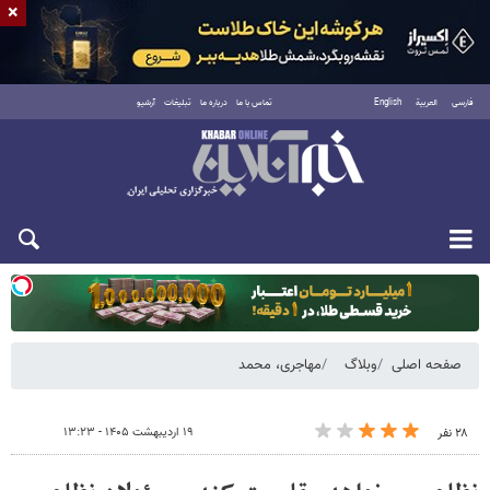
×
فارسی
العربية
English
تماس با ما
درباره ما
تبلیغات
آرشیو
دوشنبه ۱۹ مرداد ۱۴۰۵
صفحه اصلی
وبلاگ
مهاجری، محمد
۱۹ اردیبهشت ۱۴۰۵ - ۱۳:۲۳
۲۸ نفر