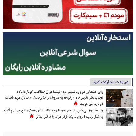
در بحث مشارکت کنید
رأی جنجالی درباره تغییر نام؛ ثبت‌احوال مخالفت کرد/ دادگاه
تجدیدنظر تغییر نام «رقیه» به «رویا» را پذیرفت/ استدلال مهم قضات
درباره حق هویت
راز ۱۵ روز بی‌خبری از حمیدرضا رجب‌زاده فاش شد/ مداح جوان چگونه
به قتل رسید؟ روایت یک قرار مرگ با دختر بلاگر