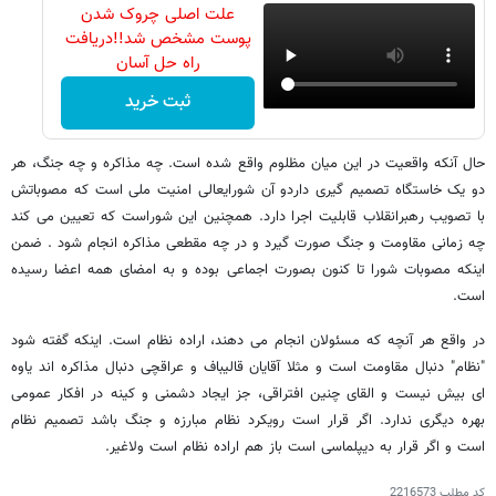
علت اصلی چروک شدن
پوست مشخص شد!!دریافت
راه حل آسان
ثبت خرید
حال آنکه واقعیت در این میان مظلوم واقع شده است. چه مذاکره و چه جنگ، هر
دو یک خاستگاه تصمیم گیری داردو آن شورایعالی امنیت ملی است که مصوباتش
با تصویب رهبرانقلاب قابلیت اجرا دارد. همچنین این شوراست که تعیین می کند
چه زمانی مقاومت و جنگ صورت گیرد و در چه مقطعی مذاکره انجام شود . ضمن
اینکه مصوبات شورا تا کنون بصورت اجماعی بوده و به امضای همه اعضا رسیده
است.
در واقع هر آنچه که مسئولان انجام می دهند، اراده نظام است. اینکه گفته شود
"نظام" دنبال مقاومت است و مثلا آقایان قالیباف و عراقچی دنبال مذاکره اند یاوه
ای بیش نیست و القای چنین افتراقی، جز ایجاد دشمنی و کینه در افکار عمومی
بهره دیگری ندارد. اگر قرار است رویکرد نظام مبارزه و جنگ باشد تصمیم نظام
است و اگر قرار به دیپلماسی است باز هم اراده نظام است ولاغیر.
کد مطلب
2216573