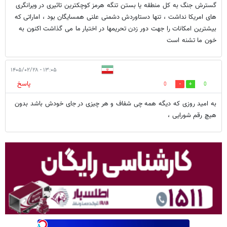
گسترش جنگ به کل منطقه یا بستن تنگه هرمز کوچکترین تاثیری در ویرانگری
های امریکا نداشت ، تنها دستاوردش دشمنی علنی همسایگان بود ، اماراتی که
بیشترین امکانات را جهت دور زدن تحریمها در اختیار ما می گذاشت اکنون به
خون ما تشنه است
۱۳:۰۵ - ۱۴۰۵/۰۲/۲۸
پاسخ
0
0
به امید روزی که دیگه همه چی شفاف و هر چیزی در جای خودش باشد بدون
هیچ رقم شورایی ،