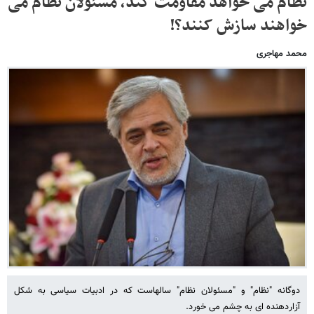
نظام می خواهد مقاومت کند، مسئولان نظام می
خواهند سازش کنند؟!
محمد مهاجری
دوگانه "نظام" و "مسئولان نظام" سالهاست که در ادبیات سیاسی به شکل
آزاردهنده ای به چشم می خورد.