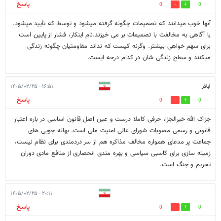
پاسخ
0
0
آنها خوب میدانند که تصمیمات چگونه گرفته میشود و توسط که تأیید میشود.
با آگاهی به مخالفت با تصمیمات بر می خیزند.نام اینکار، فشار از پایین است
برای سهم خواهی بیشتر. وگرنه کیست که نداند مقاومتیان چگونه زندگی
میکنند و سطح زندگی شان در کدام درحه ایست.
اباذر
۱۶:۵۱ - ۱۴۰۵/۰۲/۲۵
پاسخ
0
0
جزاک الله خیرالجزا، حرفی کاملا درست و عین اصل قانون اساسی در باره اعتبار
قانونی و رسمی مصوبات شورای عالی امنیت ملی است. بهانه جویی های
جماعت پر مدعای همواره مخالف مذاکره هم از سر دردمندی برای نظام نیست،
زمینه سازی برای کاسبی سیاسی و بهره مندی انحصاری از منافع مادی دوران
تحریم و جنگ است.
۲۰:۱۱ - ۱۴۰۵/۰۲/۲۵
پاسخ
0
0