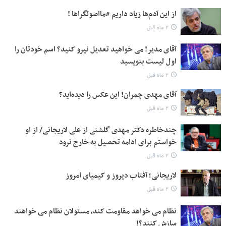
از این آدم‌ها زیاد داریم #مااصولگراها !
۲ ماه قبل
آقای مدیر! می خواهید تعدیل نیرو کنید؟ اسم خودتان را
اول لیست بنویسید
۲ ماه قبل
آقای مهدی چمران! این عکس را دیده‌اید؟
۲ ماه قبل
چندخاطره دکتر مهدی گلشنی از علی لاریجانی/ از او
خواستم برای ادامه تحصیل به خارج نرود
۲ ماه قبل
لاریجانی؛ آفتاب دیروز و کیمیای امروز
۲ ماه قبل
نظام می خواهد مقاومت کند، مسئولان نظام می خواهند
سازش کنند؟!