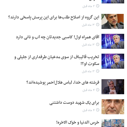
۲ ماه قبل
این گروه از اصلاح طلب‌ها برای این پرسش پاسخی دارند؟
۳ ماه قبل
آقای همراه اول! کاسبی جدیدتان چه آب و نانی دارد
۳ ماه قبل
تخریب قالیباف از سوی مدعیان طرفداری از جلیلی و
سکوت او؟!
۳ ماه قبل
فرشته های خدا، لباس هلال‌احمر پوشیده‌اند؟
۴ ماه قبل
برای یک شهید دوست داشتنی
۴ ماه قبل
خرس الدنیا و خوک الاخره!