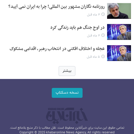
روزنامه نگاران مشهور بین المللی! چرا به ایران نمی آیید؟
۴ ماه قبل
در اوج جنگ هم باید زندگی کرد
۴ ماه قبل
عجله و اختلاف افکنی در انتخاب رهبر، اقدامی مشکوک
۵ ماه قبل
بیشتر
نسخه دسکتاپ
تمامی حقوق این سایت برای خبرآنلاین محفوظ است. نقل مطالب با ذکر منبع بلامانع است.
Copyright © 2025 khabaronline News Agancy, All rights reserved