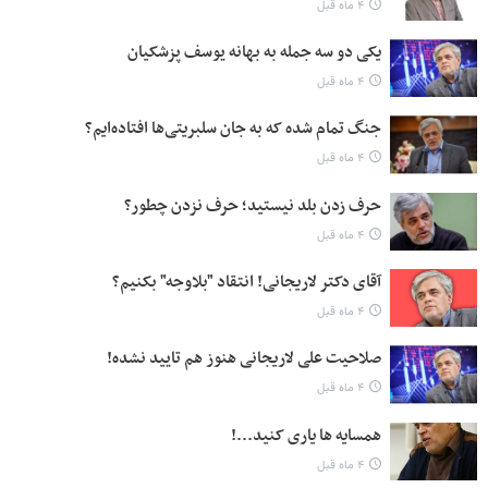
۴ ماه قبل
یکی دو سه جمله به بهانه یوسف پزشکیان
۴ ماه قبل
جنگ تمام شده که به جان سلبریتی‌ها افتاده‌ایم؟
۴ ماه قبل
حرف زدن بلد نیستید؛ حرف نزدن چطور؟
۴ ماه قبل
آقای دکتر لاریجانی! انتقاد "بلاوجه" بکنیم؟
۴ ماه قبل
صلاحیت علی لاریجانی هنوز هم تایید نشده!
۴ ماه قبل
همسایه ها یاری کنید...!
۴ ماه قبل