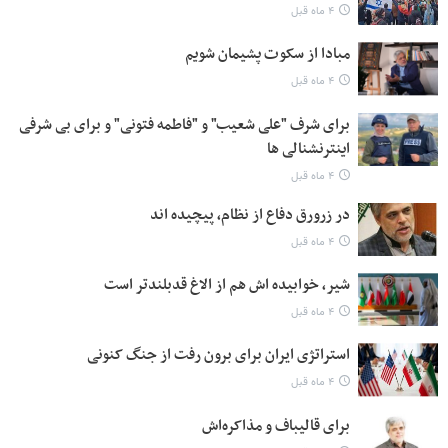
۴ ماه قبل
مبادا از سکوت پشیمان شویم
۴ ماه قبل
برای شرف "علی شعیب" و "فاطمه فتونی" و برای بی شرفی
اینترنشنالی ها
۴ ماه قبل
در زرورق دفاع از نظام، پیچیده اند
۴ ماه قبل
شیر، خوابیده اش هم از الاغ قدبلندتر است
۴ ماه قبل
استراتژی ایران برای برون رفت از جنگ کنونی
۴ ماه قبل
برای قالیباف و مذاکره‌اش