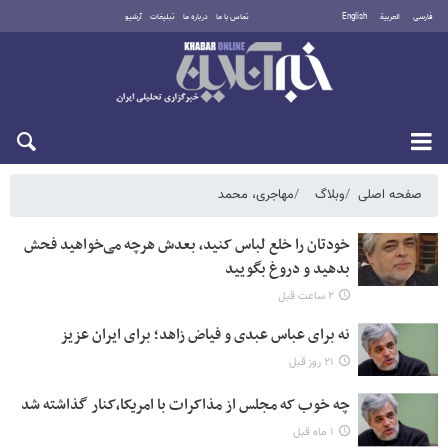
فارسی
العربية
English
تماس با ما
درباره ما
تبلیغات
آرشیو
جمعه ۱۶ مرداد ۱۴۰۵
صفحه اصلی
وبلاگ
مهاجری، محمد
خودتان را خلع لباس کنید، بعدش هرچه می‌خواهید فحش
بدهید و دروغ بگویید
۲ ساعت قبل
نه برای عباس عبدی و فیاض زاهد؛ برای ایران عزیز
۲۱ روز قبل
چه خوب که مجلس از مذاکرات با امریکا،کنار گذاشته شد
۱ ماه قبل