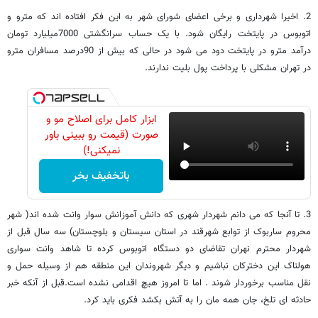
2. اخیرا شهرداری و برخی اعضای شورای شهر به این فکر افتاده اند که مترو و
اتوبوس در پایتخت رایگان شود. با یک حساب سرانگشتی 7000میلیارد تومان
درآمد مترو در پایتخت دود می شود در حالی که بیش از 90درصد مسافران مترو
در تهران مشکلی با پرداخت پول بلیت ندارند.
ابزار کامل برای اصلاح مو و
صورت (قیمت رو ببینی باور
نمیکنی!)
باتخفیف بخر
3. تا آنجا که می دانم شهردار شهری که دانش آموزانش سوار وانت شده اند( شهر
محروم ساربوک از توابع شهرقند در استان سیستان و بلوچستان) سه سال قبل از
شهردار محترم نهران تقاضای دو دستگاه اتوبوس کرده تا شاهد وانت سواری
هولناک این دخترکان نباشیم و دیگر شهروندان این منطقه هم از وسیله حمل و
نقل مناسب برخوردار شوند . اما تا امروز هیچ اقدامی نشده است.قبل از آنکه خبر
حادثه ای تلخ، جان همه مان را به آتش بکشد فکری باید کرد.