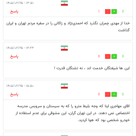
۱۳:۵۱ - ۱۴۰۵/۰۲/۲۵
پاسخ
1
0
خدا از مهدی چمران نگذرد که احمدی‌نژاد و زاکانی را در سفره مردم تهران و ایران
گذاشت
۱۴:۲۳ - ۱۴۰۵/۰۲/۲۵
پاسخ
0
0
این ها شیفتگان خدمت اند ، نه تشنگان قدرت !
۱۵:۵۰ - ۱۴۰۵/۰۲/۲۵
پاسخ
0
0
اقای مهاجری اینا که وجه بلیط مترو را که به سیستان و سروبس مدرسه
اختصاص نمی دهند. در این تهران گران، این مشوقی برای عدم استفاده از
خودرو شخصی بود که هوا کردید.