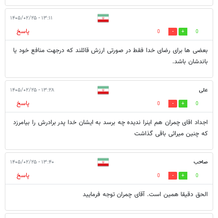
۱۳:۱۱ - ۱۴۰۵/۰۲/۲۵
پاسخ
0
0
بعضی ها برای رضای خدا فقط در صورتی ارزش قائلند که درجهت منافع خود یا
باندشان باشد.
علی
۱۳:۲۸ - ۱۴۰۵/۰۲/۲۵
پاسخ
0
0
اجداد اقای چمران هم اینرا ندیده چه برسد به ایشان خدا پدر برادرش را بیامرزد
که چنین میراثی باقی گذاشت
صاحب
۱۳:۴۰ - ۱۴۰۵/۰۲/۲۵
پاسخ
0
0
الحق دقیقا همین است. آقای چمران توجه فرمایید