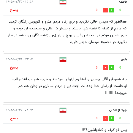
فاطمه
۱۵:۵۸ - ۱۴۰۵/۰۲/۲۵
پاسخ
0
0
همانطور که میدان خالی نکردید و برای رفاه مردم مترو و اتوبوس رایگان کردید
که مردم از نقطه تا نقطه شهر برسند و بسیار کار عالی و سنجیده ای بوده و
برای همین مردم در صحنه روغن و برنج و واریزی بازنشستگان رو ، هم در نظر
بگیرید در مجموع مردمان خوبی داریم
بلوچ
۲۲:۰۴ - ۱۴۰۵/۰۲/۲۵
پاسخ
0
0
بله هموطن آقای چمران و امثالهم اینها را میدانند و خوب هم میدانند،جالب
اینجاست از رضای خدا وعدالت اجتماعی و مردم سالاری در وطن هم دم
می‌زنند؟!!!!!!!!
جواد از کاشان
۰۸:۲۳ - ۱۴۰۵/۰۲/۲۶
پاسخ
0
0
پس کو کیف و کتابهاشون؟؟!!!