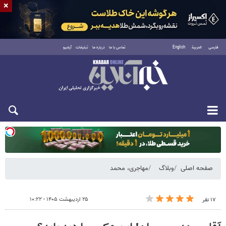
×
فارسی
العربية
English
تماس با ما
درباره ما
تبلیغات
آرشیو
یکشنبه ۱۸ مرداد ۱۴۰۵
صفحه اصلی
وبلاگ
مهاجری، محمد
۲۵ اردیبهشت ۱۴۰۵ - ۱۰:۲۲
۱۷ نفر