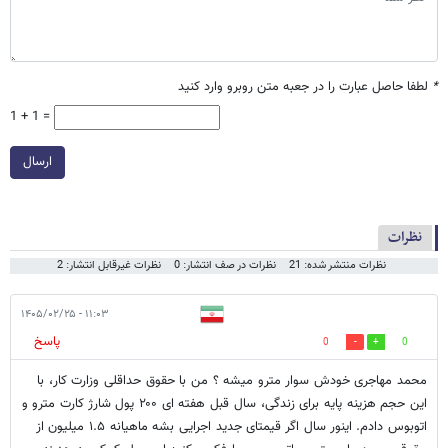
*
لطفا حاصل عبارت را در جعبه متن روبرو وارد کنید
1 + 1 =
ارسال
نظرات
نظرات منتشر شده: 21
نظرات در صف انتشار: 0
نظرات غیرقابل انتشار: 2
۱۱:۰۳ - ۱۴۰۵/۰۲/۲۵
پاسخ
0
0
محمد مهاجری خودش سوار مترو میشه ؟ من با حقوق حداقلی وزارت کار، با
این حجم هزینه پایه برای زندگی، سال قبل هفته ای ۲۰۰ پول شارژ کارت مترو و
اتوبوس دادم. اینور سال اگر قیمتای جدید اجرایی بشه ماهیانه ۱.۵ میلیون از