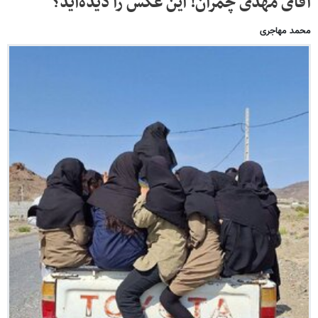
آقای مهدی چمران! این عکس را دیده‌اید؟
محمد مهاجری