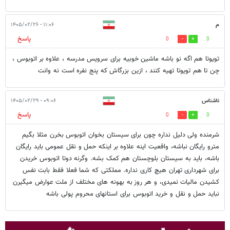
م
۱۱:۰۶ - ۱۴۰۵/۰۲/۲۶
پاسخ
0
0
تویوتا هم اگه نو باشه ماشین خوبیه برای سرویس مدرسه ، علاوه بر اتوبوس ،
چن تا هم تویوتا تهیه کنند ، ازین بزرگاش که پنج نفره است نه وانت
ناشناس
۰۹:۰۶ - ۱۴۰۵/۰۲/۲۹
پاسخ
0
0
شرمنده ولی دلیل نداره چون برای سیستان بخوان اتوبوس بخرن مثلا بگیم
مترو رایگان نباشه، واقعیت اینه علاوه بر اینکه حمل و نقل عمومی باید رایگان
باشه، باید به سیستان بلوچستان هم کمک بشه. وگرنه دوتا اتوبوس خریدن
برای شهرداری تهران هیچ کاری نداره. مملکتی که شما فعلا فقط بابت نفس
کشیدن مالیات نمیدی، و هر روز به بهونه های مختلف از ملت عوارض میگیرن
نباید حمل و نقل و خرید اتوبوس برای استانهای محروم پولی باشه