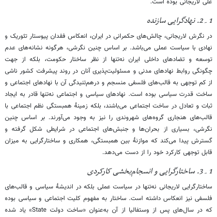
علی لاریجانی بوده است.
1۔2. نهادگرایی سازنده
در نگرش لاریجانی، چالش‌های حکمرانی در ایران، انعکاس فقدان پیوستار تئوریک و
نهادی با سیاست عملی می‌باشد. بر اساس چنین نگرشی، هرگونه نشانه‌های عدم
توسعه و تضادهای داخلی ایران ‌نه‌تنها از نظر ساختار حکومت، بلکه از جهت
چگونگی روابط نهادهای مدنی و مسئولیت‌پذیری آنان در روند پیشرفت کشور ناشی
از کم توجهی به قالب‌های فلسفی منسجم و درهم‌تنیدگی آن با نهادهای اجتماعی و
ساخت قدرت سیاسی بوده است. نهادهای سیاسی و اجتماعی ‌نه‌تنها قادر به ایجاد
ثبات و تعادل در ساخت اجتماعی می‌باشند، بلکه زمینۀ همبستگی نظم اجتماعی با
قالب‌های هنجاری گروه‌های شهروندی را نیز به وجود می‌آورند. بر اساس چنین
نگرشی، بسیاری از بحران‌ها و جنبش‌های اجتماعی در شرایطی شکل گرفته و
گسترش پیدا می‌کند که موازنۀ بین همبستگی، همکاری و ساختارگرایی به میزان
قابل توجهی کارکرد خود را از دست می‌دهد.
1۔3. ساختارگرایی و انسجام‌بخشی کارکردی
ساختارگرایی لاریجانی ‌نه‌تنها در سیاست عملی بلکه در اندیشۀ سیاسی و قالب‌های
فلسفی نیز انعکاس داشته است. ساختار به مفهوم کلیت اجتماعی و سیاسی بوده
که در سال‌های پس از وستفالیا از آن به‌عنوان «ساخت دولت State» یاد شده