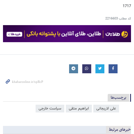
1717
کد مطلب
2216603
برچسب‌ها
علی لاریجانی
ابراهیم متقی
سیاست خارجی
خبرهای مرتبط