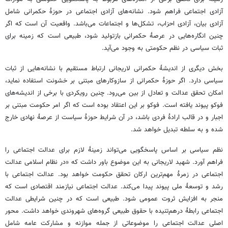
آزادی اجتماعی فراهم شود. نشانه‌های آزادی اجتماعی در حوزۀ حکمرانی شامل
آزادی بیان، آزادی احزاب، تشکل‌ها و اجتماعات می‌باشد. واقعیت آن است که اگر
چنین انگاره‌هایی در عرصۀ حکمرانی بازتولید شود، طبیعی است که زمینه برای
ثبات سیاسی در نظم حکومتی به وجود می‌آید.
بخش دیگری از اندیشۀ حکمرانی لاریجانی ارتباط مستقیم با نشانه‌هایی از ثبات
سیاسی دارد. اگر حوزۀ حکمرانی از سازوکارهای مبتنی بر خشونت استفاده نماید،
امکان تحقق عدالت و تعادل از بین می‌رود. چنین رویکردی با برخی از اندیشه‌های
فوکو پیوند یافته است. فوکو بر این اعتقاد بوده است که اگر امر حکومت مبتنی بر
اجبار و در قالب ارادۀ فردی باشد، در آن شرایط حوزۀ سیاست از عرصۀ نهادی خارج
شده و به سلطه تبدیل خواهد شد.
نظم سیاسی بر اساس پاسخگویی می‌تواند زمینۀ لازم برای عدالت اجتماعی را
فراهم آورد. شهید لاریجانی به این موضوع باور داشت که «در نظام اسلامی عدالت
اجتماعی در زمرۀ مهم‌ترین ارکان تحقق حکومت خواهد بود. عدالت اجتماعی با
رشد و توسعۀ ملی پیوند پیدا می‌کند. عدالت اجتماعی نیازمند اقتصادی است که
منجر به افزایش ثروت عمومی شود. طبیعی است که در چنین شرایطی عدالت
اجتماعی رابطۀ درهم‌تنیده با حقوق طبیعی گروه‌های شهروندی خواهد داشت. محور
اصلی عدالت اجتماعی را موضوعاتی از جمله موازنه و مشارکت عامه شامل