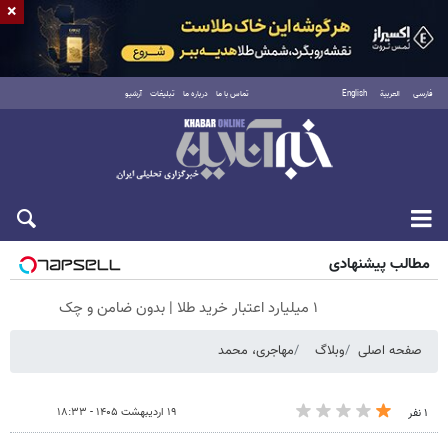
×
فارسی
العربية
English
تماس با ما
درباره ما
تبلیغات
آرشیو
شنبه ۱۷ مرداد ۱۴۰۵
مطالب پیشنهادی
۱ میلیارد اعتبار خرید طلا | بدون ضامن و چک
صفحه اصلی
وبلاگ
مهاجری، محمد
۱۹ اردیبهشت ۱۴۰۵ - ۱۸:۳۳
۱ نفر