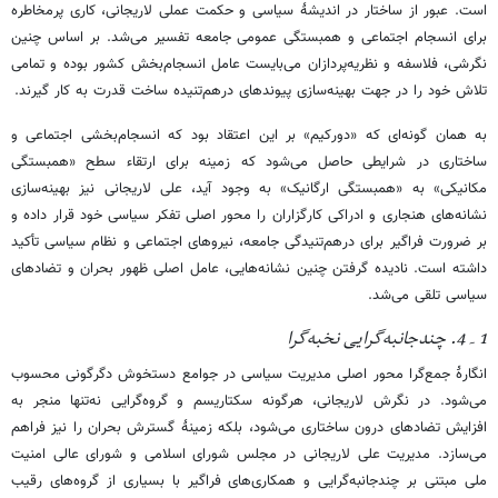
است. عبور از ساختار در اندیشۀ سیاسی و حکمت عملی لاریجانی، کاری پرمخاطره
برای انسجام اجتماعی و همبستگی عمومی جامعه تفسیر می‌شد. بر اساس چنین
نگرشی، فلاسفه و نظریه‌پردازان می‌بایست عامل انسجام‌بخش کشور بوده و تمامی
تلاش خود را در جهت بهینه‌سازی پیوندهای درهم‌تنیده ساخت قدرت به کار گیرند.
به همان گونه‌ای که «دورکیم» بر این اعتقاد بود که انسجام‌بخشی اجتماعی و
ساختاری در شرایطی حاصل می‌شود که زمینه برای ارتقاء سطح «همبستگی
مکانیکی» به «همبستگی ارگانیک» به وجود آید، علی لاریجانی نیز بهینه‌سازی
نشانه‌های هنجاری و ادراکی کارگزاران را محور اصلی تفکر سیاسی خود قرار داده و
بر ضرورت فراگیر برای درهم‌تنیدگی جامعه، نیروهای اجتماعی و نظام سیاسی تأکید
داشته است. نادیده گرفتن چنین نشانه‌هایی، عامل اصلی ظهور بحران و تضادهای
سیاسی تلقی می‌شد.
1۔4. چندجانبه‌گرایی نخبه‌گرا
انگارۀ جمع‌گرا محور اصلی مدیریت سیاسی در جوامع دستخوش دگرگونی محسوب
می‌شود. در نگرش لاریجانی، هرگونه سکتاریسم و گروه‌گرایی ‌نه‌تنها منجر به
افزایش تضادهای درون ساختاری می‌شود، بلکه زمینۀ گسترش بحران را نیز فراهم
می‌سازد. مدیریت علی لاریجانی در مجلس شورای اسلامی و شورای عالی امنیت
ملی مبتنی بر چندجانبه‌گرایی و همکاری‌های فراگیر با بسیاری از گروه‌های رقیب