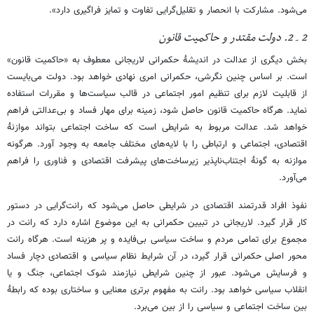
می‌شود. مشارکت با انحصار و تقلیل‌گرایی تفاوت و تمایز فراگیری دارد».
2۔2. دولت مقتدر و حاکمیت قانون
بخش دیگری از عدالت در اندیشۀ حکمرانی لاریجانی معطوف به «حاکمیت قانون»
است. بر اساس چنین نگرشی، حکمرانی امری نهادی خواهد بود. دولت می‌بایست
از قابلیت لازم برای تنظیم امور اجتماعی در قالب سیاست‌ها و مقررات استفاده
نماید. هرگاه حاکمیت قانون حاصل شود، زمینه برای مهار فساد و بی‌عدالتی فراهم
خواهد شد. عدالت مربوط به شرایطی است که ساخت اجتماعی بتواند موازنۀ
اقتصادی، اجتماعی و ارتباطی را با لایه‌های مختلف جامعه به وجود آورد. هرگونه
موازنه به گونۀ اجتناب‌ناپذیر زیرساخت‌های پیشرفت اقتصادی و فناوری را فراهم
می‌آورد.
نفوذ افراد قدرتمند اقتصادی در شرایطی حاصل می‌شود که رانت‌گرایی در دستور
کار قرار گیرد. لاریجانی در تبیین حکمرانی به این موضوع اشاره دارد که رانت در
مجموع برای تمامی مردم و ساخت سیاسی بی‌فایده و پر هزینه است. هرگاه رانت
محور اصلی حکمرانی قرار گیرد، در آن شرایط نظام سیاسی و اقتصادی دچار فساد
و فرسایش می‌شود. عبور از چنین شرایطی نیازمند شوک اجتماعی، جنگ و یا
انقلاب سیاسی خواهد بود. رانت به مفهوم برتری معنایی و ساختاری بوده که رابطۀ
بین ساخت اجتماعی و سیاسی را از بین می‌برد.