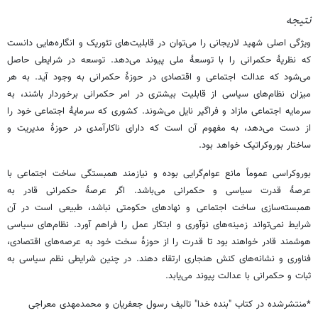
نتیجه
ویژگی اصلی شهید لاریجانی را می‌توان در قابلیت‌های تئوریک و انگاره‌هایی دانست
که نظریۀ حکمرانی را با توسعۀ ملی پیوند می‌دهد. توسعه در شرایطی حاصل
می‌شود که عدالت اجتماعی و اقتصادی در حوزۀ حکمرانی به وجود آید. به هر
میزان نظام‌های سیاسی از قابلیت بیشتری در امر حکمرانی برخوردار باشند، به
سرمایه اجتماعی مازاد و فراگیر نایل می‌شوند. کشوری که سرمایۀ اجتماعی خود را
از دست می‌دهد، به مفهوم آن است که دارای ناکارآمدی در حوزۀ مدیریت و
ساختار بوروکراتیک خواهد بود.
بوروکراسی عموماً مانع عوام‌گرایی بوده و نیازمند همبستگی ساخت اجتماعی با
عرصۀ قدرت سیاسی و حکمرانی می‌باشد. اگر عرصۀ حکمرانی قادر به
همبسته‌سازی ساخت اجتماعی و نهادهای حکومتی نباشد، طبیعی است در آن
شرایط نمی‌تواند زمینه‌های نوآوری و ابتکار عمل را فراهم آورد. نظام‌های سیاسی
هوشمند قادر خواهند بود تا قدرت را از حوزۀ سخت خود به عرصه‌های اقتصادی،
فناوری و نشانه‌های کنش هنجاری ارتقاء دهند. در چنین شرایطی نظم سیاسی به
ثبات و حکمرانی با عدالت پیوند می‌یابد.
*منتشرشده در کتاب "بنده خدا" تالیف رسول جعفریان و محمدمهدی معراجی