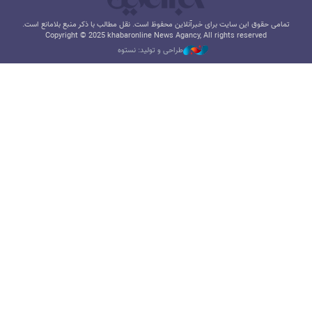
تمامی حقوق این سایت برای خبرآنلاین محفوظ است. نقل مطالب با ذکر منبع بلامانع است.
Copyright © 2025 khabaronline News Agancy, All rights reserved
طراحی و تولید: نستوه