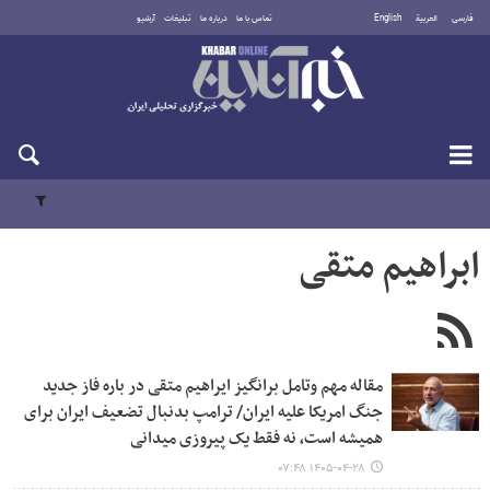
فارسی
العربية
English
تماس با ما
درباره ما
تبلیغات
آرشیو
جمعه ۱۶ مرداد ۱۴۰۵
ابراهیم متقی
مقاله مهم وتامل برانگیز ایراهیم متقی در باره فاز جدید
جنگ امریکا علیه ایران/ ترامپ بدنبال تضعیف ایران برای
همیشه است، نه فقط یک پیروزی میدانی
۱۴۰۵-۰۴-۲۸ ۰۷:۴۸