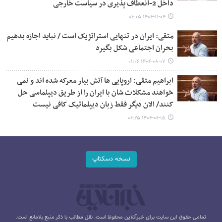
داخل 2-انعطاف پذیری در سیاست خارجی
۱۴۰۴-۱۱-۰۴ ۰۶:۰۵
متقی: ایران در تنهایی استراتژیک است / نباید اجازه بدهیم
بحران اجتماعی شکل بگیرد
۱۴۰۴-۰۸-۰۷ ۰۱:۰۶
ابراهیم متقی: اروپایی ها آتش بیار معرکه شده اند و نمی
خواهند مشکلات شان با ایران را از طریق دیپلماسی حل
کنند/ الان دیگر فقط زبان دیپلماتیک کافی نیست
۱۴۰۴-۰۶-۱۵ ۰۶:۲۵
نسخه دسکتاپ
تمامی حقوق این سایت برای خبرآنلاین محفوظ است. نقل مطالب با ذکر منبع بلامانع است.