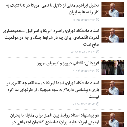
تحلیل ابراهیم متقی از دلایل ناکامی امریکا در 3تاکتیک به
کار رفته علیه ایران
۱۴۰۵-۰۴-۰۶ ۰۷:۲۵
استاد دانشگاه تهران: راهبرد امریکا و اسرائیل ، محدودسازی
قدرت اقتصادی ایران چه در شرایط جنگ و چه در موقعیت
صلح است
۱۴۰۵-۰۳-۲۳ ۰۷:۴۵
لاریجانی؛ آفتاب دیروز و کیمیای امروز
۱۴۰۵-۰۲-۱۹ ۱۸:۳۳
استاد دانشگاه تهران، ناوها امریکا در منطقه، چه تاثیری بر
بازی دیپلماسی دارد؟/ به سود هیچیک از طرفهای مذاکره
نیست
۱۴۰۴-۱۲-۰۲ ۰۶:۵۰
دو پیشنهاد استاد روابط بین الملل برای مقابله با بحران
امنیتی امریکا علیه ایران/1-اصلاح گفتمان اجتماعی در