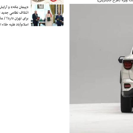
ت ویژه (طرح جایگزینی)
«پیمان مکه» و آرایش
ائتلاف نظامی جدید 
برای تهران دارد؟ / مث
اسلام‌آباد علیه خلاء