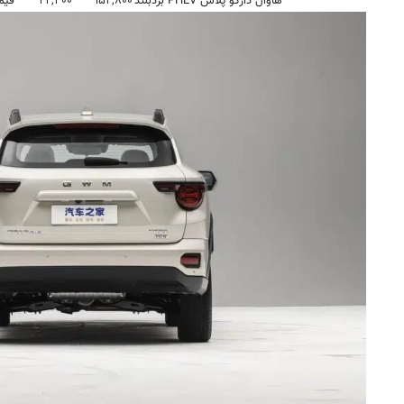
هاوال دارگو پلاس PHEV بردبلند
۱۵۲,۸۰۰
۲۲,۴۰۰
قیم