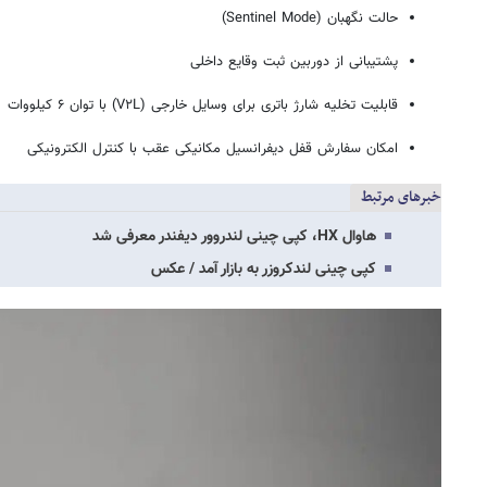
حالت نگهبان (Sentinel Mode)
پشتیبانی از دوربین ثبت وقایع داخلی
قابلیت تخلیه شارژ باتری برای وسایل خارجی (V۲L) با توان ۶ کیلووات
امکان سفارش قفل دیفرانسیل مکانیکی عقب با کنترل الکترونیکی
خبرهای مرتبط
هاوال HX، کپی چینی لندروور دیفندر معرفی شد
کپی چینی لندکروزر به بازار آمد / عکس