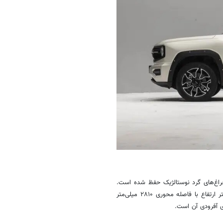
 چراغ‌های گرد نوستالژیک حفظ شده است.
ابعاد خودرو شامل ۴۷۰۵ میلی‌متر طول، ۱۹۰۸ میلی‌متر عرض و ۱۷۸۰ میلی‌متر ارتفاع با فاصله محوری ۲۸۱۰ میلی‌متر