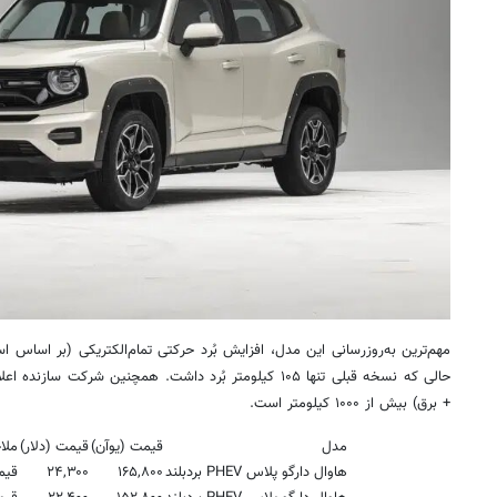
حالی که نسخه قبلی تنها ۱۰۵ کیلومتر بُرد داشت. همچنین شرکت 
+ برق) بیش از ۱۰۰۰ کیلومتر است.
مدل
قیمت (یوآن)
قیمت (دلار)
ملا
هاوال دارگو پلاس PHEV بردبلند
۱۶۵,۸۰۰
۲۴,۳۰۰
قیم