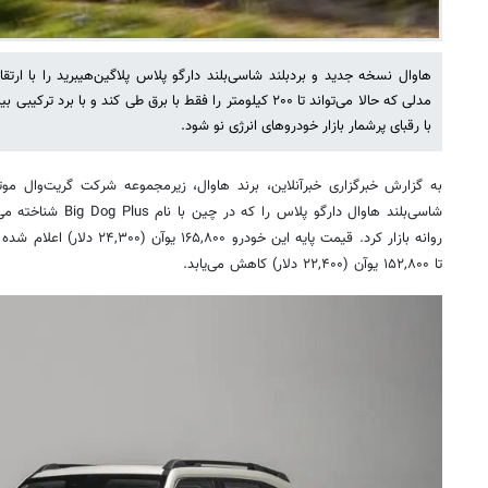
هاوال نسخه جدید و بردبلند شاسی‌بلند دارگو پلاس پلاگین‌هیبرید را با ارت
مدلی که حالا می‌تواند تا ۲۰۰ کیلومتر را فقط با برق طی کند و با 
با رقبای پرشمار بازار خودروهای انرژی نو شود.
روانه بازار کرد. قیمت پایه این خو
تا ۱۵۲,۸۰۰ یوآن (۲۲,۴۰۰ دلار) کاهش می‌یابد.