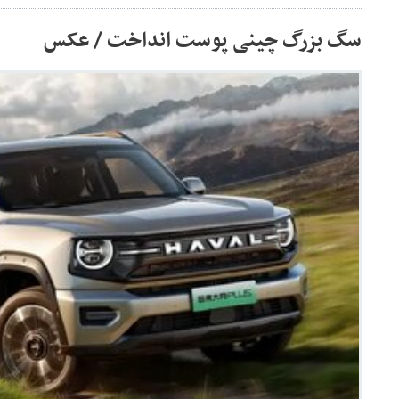
سگ بزرگ چینی پوست انداخت / عکس