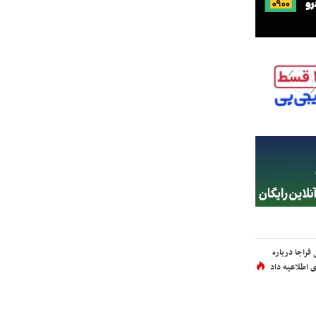
فراجا درباره
 اطلاعیه داد