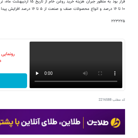
قرار بود به منظور جبران هزینه خرید
۱۰ تا ۱۶ درصد و انواع محصولات صنف و صنعت از ۵ تا ۱۶ درصد افزایش پیدا کند که منتفی است.
۲۲۳۲۲۵
رونمایی
دن
کد مطلب
2216588