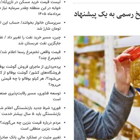
خوابه در این منطقه چقدر سرمایه نیاز 
سخ رسمی به یک پیشنهاد
مردادماه ۱۴۰۵
تومان شارژ شد
چین، مسیر خرید نفت را تغییر داد / ن
جایگزین نفت عربستان شد
قیمت واقعی تخم‌مرغ رسما اعلام شد/ 
تخم‌مرغ چند؟
پرده‌برداری از ماجرای فروش گوشت بوفا
فروشگاه‌های کشور/ گوشت بوفالو از کج
می‌شود؟/ هر کیلو بوفالو با چه قیمتی
می‌رود؟
توسعه فناوری، مسیر رقابت‌پذیری صن
است
فوری؛ شرط جدید بازنشستگی اعلام شد/ 
بازنشستگی باید ۵ سال بیشتر خدمت کنند
مردم درباره قیمت بنزین چه می‌گویند؟/
قیمت بنزین منطقی است
تغییر مثبت در عملکرد مالی بانک صادرات