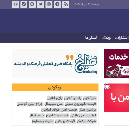
جمعه ۱۶ مرداد ۱۴۰۵
انتشارات
وبلاگ
استان‌ها
وبگردی
خبرآنلاین
راه نو آنلاین
بازی آنلاین
قیمت تلویزیون سونی
مبل مینیمال
جراح بینی گوشتی
پرشین هتل
قیمت آهن فولاد ایرانیان
اعتبارسنجی بانکی
قیمت طلا امروز
بلیط قطار
شرکت رادوکو
قیمت پروفیل
سایت یوتوتایمز