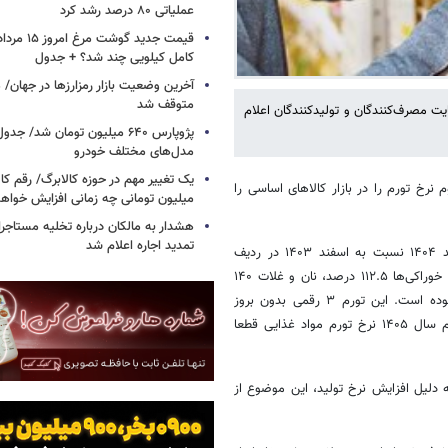
عملیاتی ۸۰ درصد رشد کرد
کامل کیلویی چند شد؟ + جدول
متوقف شد
ت مصرف‌کنندگان و تولیدکنندگان اعلام
پژوپارس ۶۴۰ میلیون تومان شد/ ج
مدل‌های مختلف خودرو
یک تغییر مهم در حوزه کالابرگ/ رقم کا
رخ تورم را در بازار کالاهای اساسی را
میلیون تومانی چه زمانی افزایش خواه
هشدار به مالکان درباره تخلیه مستاجر
تمدید اجاره اعلام شد
مهر نوشت: بر اساس گزارش مرکز آمار ایران نرخ تورم نقطه به نقطه اسفند ۱۴۰۴ نسبت به اسفند ۱۴۰۳ در ردیف
خوراکی‌ها و آشامیدنی‌ها ۱۱۳.۸ درصد افزایش را نشان می‌دهد. این عدد برای خوراکی‌ها ۱۱۲.۵ درصد، نان و غلات ۱۴۰
درصد، روغن و چربی‌ها ۲۱۹ درصد، پنیر، شیر و تخم‌مرغ ۱۱۶.۸ درصد و... بوده است. این تورم ۳ رقمی بدون بروز
پیامدهای جنگ و آسیب‌های آن به صنایع بالادستی، بوده و برای ۳ ماهه دوم سال ۱۴۰۵ نرخ تورم مواد غذایی قطعا
دلیل افزایش نرخ تولید، این موضوع از