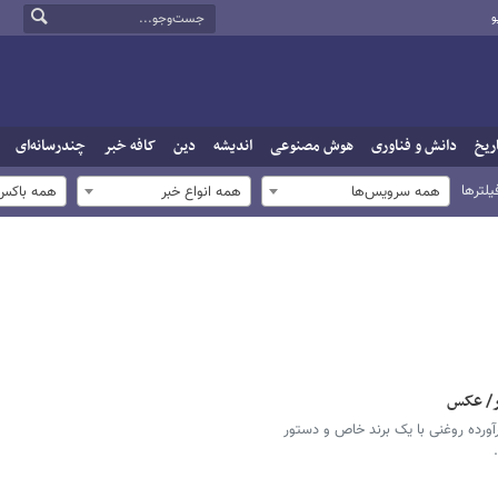
و
ریخ
دانش و فناوری
هوش مصنوعی
اندیشه
دین
کافه خبر
چندرسانه‌ای
یلترها
همه سرویس‌ها
همه انواع خبر
همه باکس‌
ار/ عکس
ن غذا و دارو از غیرمجاز بودن ۵ فرآورده‌ روغنی با یک برند خاص و دستور