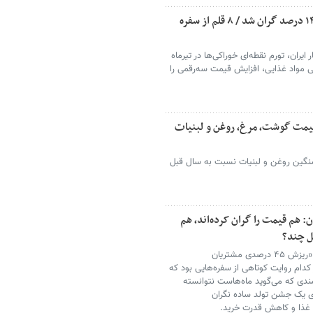
قیمت روغن ۲۶۱ درصد رشد کرد؛ گوشت ۱۴۵ درصد گران شد / ۸ قلم از سفره
 ایران، تورم نقطه‌ای خوراکی‌ها در تیرماه
ه اصلی مواد غذایی، افزایش قیمت سه‌رقمی را
قیمت گوشت، مرغ، روغن و لبنیات
سنگین روغن و لبنیات نسبت به سال قبل
هم قیمت را گران کرده‌اند، هم
ل چند؟
کامنت‌های کاربران خبرآنلاین زیر گزارش «ریزش ۴۵ درصدی مشتریان
کدام روایت کوتاهی از سفره‌هایی بود که
مندی که می‌گوید ماه‌هاست نتوانسته
اری یک جشن تولد ساده نگران
 غذا و کاهش قدرت خرید.