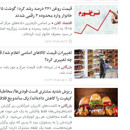
خانوار وارد محدوده ۳ رقمی شدند
اقتصاد کلان
بر اساس تازه‌ترین داده‌های مرکز آمار
۱۴۰۵ به ۱۲۸.۱ درصد رسیده و هشت زیرگرو
در سبد مصرف خانوار ثبت کرده‌اند.
۱۴۰۵-۰۵-۱۲ ۱۵:۴۰
تغییرات قیمت کالاهای اساسی اعلام شد/ 
چه تغییری کرد؟
بازرگانی
در تیرماه؛ افت قیمت مرغ و موز رشد 
ثبت شد.
۱۴۰۵-۰۵-۱۱ ۱۷:۳۲
ریزش شدید مشتری فست فودی‌ها/ مخاطبان: 
کیفیت را کاهش داده‌اند/ یک ساندویچ فلاف
بازرگانی
اغذیه‌فروشی‌ها» فقط واکنش به یک خبر نبود؛ هر 
به گفته مخاطبان، هر روز کوچک‌تر می‌شود. از کار
فرزندش را به رستوران ببرد تا پدری که برای برگز
هزینه‌هاست، همه یک نقطه مشترک دارند؛ گرانی