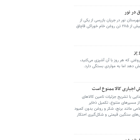
ستان نور در جریان بازرسی از یکی از
واحدهای تولیدی این شهرستان، موفق به کشف بیش از ۲۸۵ تن روغن خام خوراکی قاچاق
 پز
نی که هر روز با آن آشپزی می‌کنید،
ایش دهد اما به مواردی بستگی دارد.
ش اجباری کالا ممنوع است
ایی با تشریح جزئیات تامین کالاهای
 از مسیرهای متنوع، تکمیل ذخایر
لامی مانند برنج، شکر و روغن بدون کمبود
‌های سنگین قیمتی و شکل‌گیری احتکار