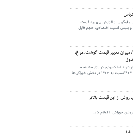
عباس
ای جلوگیری از افزایش بی‌رویه قیمت
 و پلیس امنیت اقتصادی، حجم قابل
 میزان تغییر قیمت گوشت، مرغ،
دول
ر دارند اما کمبودی در بازار مشاهده
نمی‌شود. بر این اساس تورم نقطه به نقطه اسفند ۱۴۰۴نسبت به ۱۴۰۳ در بخش خوراکی‌ها
 روغن از این قیمت بالاتر
غن خوراکی را اعلام کرد.