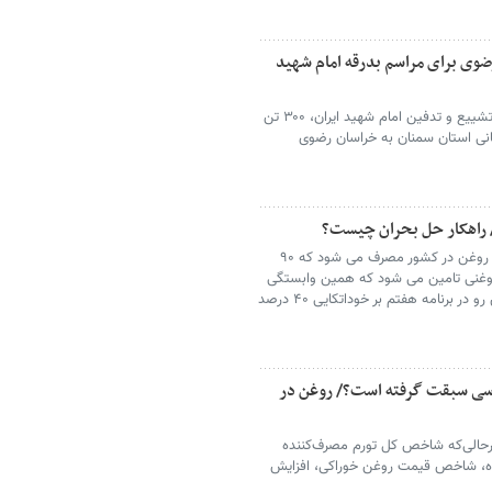
سان رضوی برای مراسم بدرقه امام شهید
در آستانه برگزاری مراسم باشکوه بدرقه، تشییع و تدفین امام شهید ایران، ۳۰۰ تن
گانی استان سمنان به خراسان رضوی
بنابر آمار سالانه حدود ۲ میلیون تن روغن در کشور مصرف می شود که ۹۰
 روغنی تامین می شود که همین وابستگی
بالا در تامین، مشکلات متعددی ایجاد کرده، از این رو در برنامه هفتم بر خوداتکایی ۴۰ درصد
ساسی سبقت گرفته است؟/ روغن در
وردین ۱۴۰۰ تا اردیبهشت ۱۴۰۵، درحالی‌که شاخص کل تورم مصرف‌کننده
 شاخص تورم خوراکی‌ها ۱۰ برابر شده، شاخص قیمت روغن خوراکی، افزایش