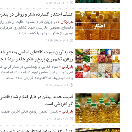
۱۴۰۵-۰۲-۱۴ ۱۶:۵۷
کشف احتکار گسترده شکر و روغن در بندر
هرمزگان
در جریان طرح تشدید نظارت بر بازار بر
مایحتاج عمومی، بازرسان جهاد کشاورزی هرمزگان
توجهی از شکر و روغن را کشف کردند.
۱۴۰۵-۰۲-۱۴ ۱۴:۴۱
جدیدترین قیمت کالاهای اساسی منتشر شد/
روغن، تخم‌مرغ، برنج و شکر چقدر بود؟ + ج
بازرگانی
مواد غذایی و بهداشتی در مدار گرانی قرا
و آشامیدنی‌ها ۱۱۳.۸درصد گزارش شده است.
۱۴۰۵-۰۲-۰۹ ۱۶:۴۰
قیمت جدید روغن در بازار اعلام شد/ فاضلی:
گرانفروشی است
بازرگانی
رئیس انجمن روغن نباتی آخرین قیمت رو
۱۴۰۵-۰۲-۰۷ ۱۷:۴۰
کشف ۱۳ تن روغن احتکار شده در شهرستان بابل