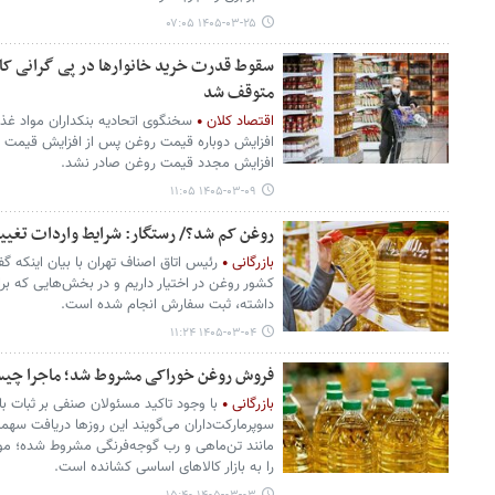
۱۴۰۵-۰۳-۲۵ ۰۷:۰۵
سقوط قدرت خرید خانوارها در پی گرانی کا
متوقف شد
اقتصاد کلان
سخنگوی اتحادیه بنکداران مواد غذای
افزایش دوباره قیمت روغن پس از افزایش قیمت ای
افزایش مجدد قیمت روغن صادر نشد.
۱۴۰۵-۰۳-۰۹ ۱۱:۰۵
روغن کم شد؟/ رستگار: شرایط واردات تغیی
بازرگانی
رئیس اتاق اصناف تهران با بیان اینکه گف
کشور روغن در اختیار داریم و در بخش‌هایی که برای
داشته، ثبت سفارش انجام شده است.
۱۴۰۵-۰۳-۰۴ ۱۱:۲۴
فروش روغن خوراکی مشروط شد؛ ماجرا چی
بازرگانی
با وجود تاکید مسئولان صنفی بر ثبات با
سوپرمارکت‌داران می‌گویند این روزها دریافت سهمی
مانند تن‌ماهی و رب گوجه‌فرنگی مشروط شده؛ 
را به بازار کالاهای اساسی کشانده است.