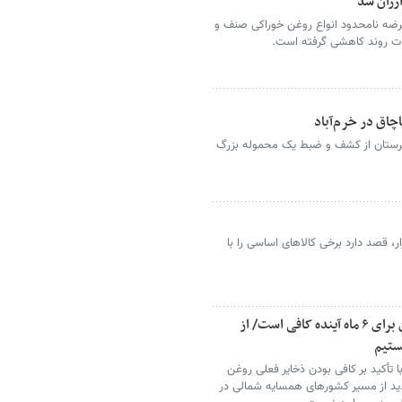
رزان شد
 عرضه نامحدود انواع روغن خوراکی صنف و
ات روند کاهشی گرفته است.
رستان از کشف و ضبط یک محموله بزرگ
زار، قصد دارد برخی کالاهای اساسی را با
نایب‌رئیس کمیسیون کشاورزی: ذخایر روغن برای ۶ ماه آینده کافی است/ از
ستیم
أکید بر کافی بودن ذخایر فعلی روغن
جدید از مسیر کشورهای همسایه شمالی در