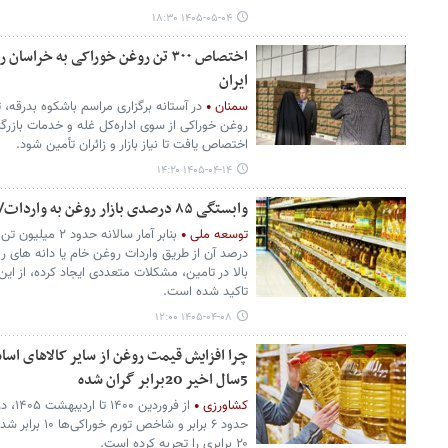
۱۴۰۵-۰۵-۰۴ ۱۸:۳۰
اختصاص ۳۰۰ تن روغن خوراکی به خرا
ایران
سمنان
روغن خوراکی از سوی اداره‌کل غله و خدمات بازر
اختصاص یافت تا نیاز بازار و زائران تأمین شود.
۱۴۰۵-۰۴-۱۴ ۱۴:۲۰
وابستگی ۸۵ درصدی بازار روغن به واردات/ راهکار حل بحران چیست؟
توسعه ملی
درصد آن از طریق واردات روغن خام یا دانه های
تاکید شده است.
۱۴۰۵-۰۴-۰۸ ۱۲:۰۰
چرا افزایش قیمت روغن از سایر کالاهای ا
5سال اخیر 20برابر گران شده
کشاورزی
از فر
حدود ۶ برابر و
۲۰ برابری را تجربه کرده است.‌