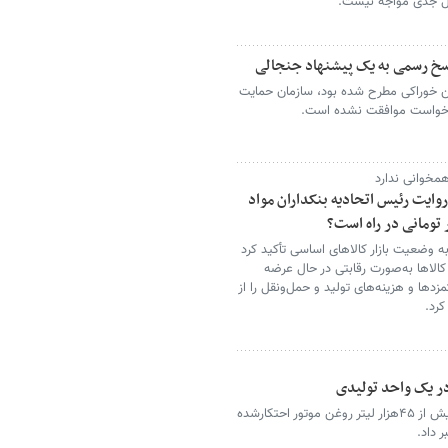
کل جدی مواجه نیست.
پاسخ رسمی به یک پیشنهاد جنجالی
ن خوراکی مطرح شده بود، سازمان حمایت
 درخواست موافقت نشده است.
مخوانی ندارد
وایت رئیس اتحادیه بنکداران مواد
 به وضعیت بازار کالاهای اساسی تأکید کرد
 کالاها به‌صورت رقابتی در حال عرضه
دها و هزینه‌های تولید و حمل‌ونقل را از
کرد.
فرمانده انتظامی استان قزوین از کشف بیش از ۴۵هزار لیتر روغن موتور احتکارشده
 داد.