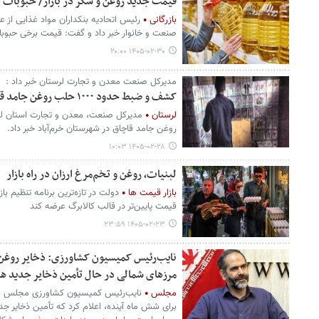
قیمت جدید روغن و شکر در بازار/ حبوبات ا
بازرگانی
رئیس اتحادیه بنکداران مواد غذایی از
صنعت و خانوار خبر داد و گفت: قیمت برخی حبوب
۱۴۰۵-۰۲-۳۰ ۲۰:۰۰
مدیرکل صنعت معدن و تجارت لرستان خبر داد :
کشف و ضبط حدود ۱۰۰۰ حلب روغن جامد قاچاق در خرم‌آباد
لرستان
مدیرکل صنعت، معدن و تجارت استان ل
روغن جامد قاچاق در شهرستان خرم‌آباد خبر داد.
۱۴۰۵-۰۲-۲۸ ۱۰:۰۳
لبنیات، روغن و تخم‌مرغ ارزان‌ در راه بازار
بازار قیمت ها
دولت در تازه‌ترین برنامه تنظیم با
قیمت پایین‌تر در قالب کالابرگ عرضه کند
۱۴۰۵-۰۲-۲۳ ۲۳:۵۹
مرزهای شمالی در حال تأمین ذخایر جدید ه
مجلس
نایب‌رئیس کمیسیون کشاورزی مجلس با ت
برای شش ماه آینده، اعلام کرد که تأمین ذخایر 