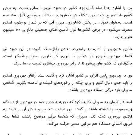
وی با اشاره به فاصله قابل‌توجه کشور در حوزه نیروی انسانی نسبت به برخی
کشورها، تصریح کرد: این شکاف در بخش‌های مختلف به‌وضوح قابل مشاهده
است. به‌عنوان نمونه، در بخش کشاورزی، میزان آبی که در شمال و جنوب استان
مصرف می‌شود، در برخی کشورها توان تأمین غذای جمعیتی بالغ بر ۱۰۰ میلیون
نفر را دارد.
طالبی همچنین با اشاره به وضعیت معادن زغال‌سنگ افزود: در این حوزه نیز
فاصله بهره‌وری نیروی کار داخلی با نیروی کار خارجی بسیار چشمگیر است،
به‌گونه‌ای که کشورهای پیشرو تا ۸ برابر بهره‌وری بیشتری نسبت به ما دارند
وی به بهره‌وری پایین انرژی در کشور اشاره کرد و گفت: سند ارتقای بهره‌وری استان
را باید جدی دنبال کنیم و برای اینکه از برخوردهای کلیشه‌ای فاصله بگیریم، شخص
مدیران باید درگیر مسئله بهره‌وری باشند.
استاندار کرمان به مدیران تکلیف کرد که تجربه شخصی خود در بهره‌وری از دستگاه
زیرمجموعه را داشته باشند و گفت: این تجارب شخصی و تبادل آن می‌تواند به
ارتقای بهره‌وری کمک کند. مدیران که شخصا درگیر موضوع باشند، قطعا بدنه
نیروی انسانی دستگاه‌ هم در این مسیر حرکت می‌کند.