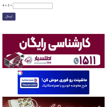
4 + 3 =
ارسال