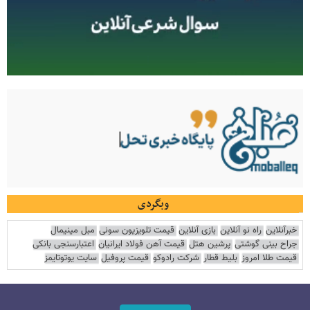
وبگردی
خبرآنلاین
راه نو آنلاین
بازی آنلاین
قیمت تلویزیون سونی
مبل مینیمال
جراح بینی گوشتی
پرشین هتل
قیمت آهن فولاد ایرانیان
اعتبارسنجی بانکی
قیمت طلا امروز
بلیط قطار
شرکت رادوکو
قیمت پروفیل
سایت یوتوتایمز