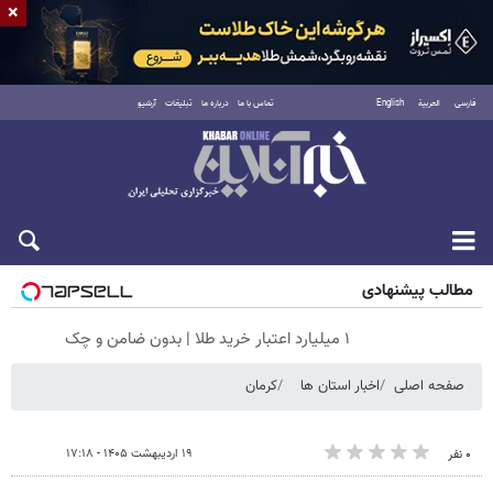
×
فارسی
العربية
English
تماس با ما
درباره ما
تبلیغات
آرشیو
جمعه ۱۶ مرداد ۱۴۰۵
مطالب پیشنهادی
۱ میلیارد اعتبار خرید طلا | بدون ضامن و چک
صفحه اصلی
اخبار استان ها
کرمان
۱۹ اردیبهشت ۱۴۰۵ - ۱۷:۱۸
۰ نفر