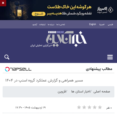
×
فارسی
العربية
English
تماس با ما
درباره ما
تبلیغات
آرشیو
جمعه ۱۶ مرداد ۱۴۰۵
مطالب پیشنهادی
مسیر همراهی و گزارش عملکرد گروه اسنپ در ۱۴۰۴
صفحه اصلی
اخبار استان ها
قزوین
۱۹ اردیبهشت ۱۴۰۵ - ۱۷:۳۰
۰ نفر