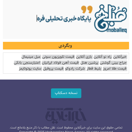
وبگردی
خبرآنلاین
راه نو آنلاین
بازی آنلاین
قیمت تلویزیون سونی
مبل مینیمال
جراح بینی گوشتی
پرشین هتل
قیمت آهن فولاد ایرانیان
اعتبارسنجی بانکی
قیمت طلا امروز
بلیط قطار
شرکت رادوکو
قیمت پروفیل
سایت یوتوتایمز
نسخه دسکتاپ
تمامی حقوق این سایت برای خبرآنلاین محفوظ است. نقل مطالب با ذکر منبع بلامانع است.