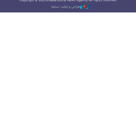
Copyright © 2025 khabaronline News Agancy, All rights reserved
طراحی و تولید: نستوه