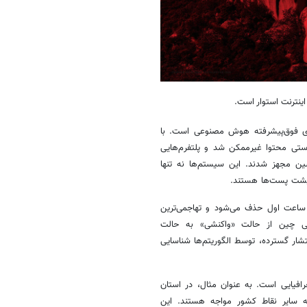
 اینترنت استوار است.
ای فوق‌پیشرفته هوش مصنوعی است. با
رنت به ۱.۰۵ میلیارد نفر در سال ۲۰۲۳، مدیریت دستی محتوا غیرممکن شد و پلتفرم‌هایی
پردازش زبان طبیعی (NLP) و یادگیری ماشین مجهز شدند. این سیستم‌ها نه تنها
د» پشت پست‌ها هستند.
یقات نشان می‌دهد که بیش از ۹۰ درصد محتوای سانسور شده در ۲۴ ساعت اول حذف می‌شود و تهاجمی‌ترین
 چین از حالت «واکنشی» به حالت
ار گسترده، توسط الگوریتم‌ها شناسایی
فیایی است. به عنوان مثال، در استان
ه سایر نقاط کشور مواجه هستند. این