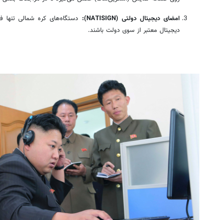
امضای دیجیتال دولتی (NATISIGN):
دستگاه‌های کره شمالی تنها فای
دیجیتال معتبر از سوی دولت باشند.