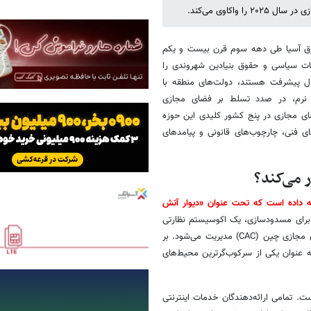
اکاوی می‌کند.
شرق آسیا طی دهه سوم قرن بیست و یکم
ت سیاسی و حقوق بنیادین شهروندی را
حال پیشرفت هستند، دولت‌های منطقه با
نی نرم، در صدد تسلط بر فضای مجازی
ای مجازی در پنج کشور کلیدی این حوزه
ای فنی، چارچوب‌های قانونی و پیامدهای
 می‌کند؟
ه داده است که تحت عنوان «دیوار آتش
ه برای مسدودسازی، یک اکوسیستم نظارتی
چندلایه است که توسط وزارت صنعت و فناوری اطلاعات (MIIT) و اداره فضای مجازی چین (CAC) مدیریت می‌شود. بر
 شاخص آزادی مطبوعات، به عنوان یکی از سرکوب‌گرترین محیط‌های
ست. تمامی ارائه‌دهندگان خدمات اینترنتی