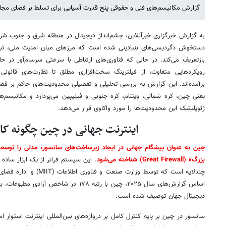
گزارش مکانیسم‌های فنی و حقوقی پنج قدرت آسیایی برای تسلط بر فضای مجازی در سال ۲۰۲۵ را و
به گزارش خبرگزاری خبرآنلاین، چشم‌انداز دیجیتال در منطقه شرق و جنوب 
دستخوش دگردیسی‌های بنیادینی شده است که مرزهای میان امنیت ملی، ثبا
بازتعریف می‌کند. در حالی که فناوری‌های ارتباطی با سرعتی سرسام‌آور در 
رویکردهایی متفاوت، از فیلترینگ سخت‌افزاری مطلق تا نظارت‌های قانو
برآمده‌اند. این گزارش به بررسی تحلیلی و تفصیلی محدودیت‌های حاکم بر فض
یعنی چین، کره شمالی، ویتنام، کره جنوبی و فیلیپین می‌پردازد و مکانیسم‌ه
ژئوپلیتیک این محدودیت‌ها را مورد واکاوی قرار می‌دهد.
اینترنت جهانی در چین چگونه کار
چین به عنوان پیشگام جهانی در ایجاد زیرساخت‌های سانسور، مدلی را توسع
بزرگ» (Great Firewall) شناخته می‌شود
. این سیستم فراتر از یک ابزار ساد
اساس گزارش‌های سال ۲۰۲۵، چین با رتبه ۱۷۸ در
دیجیتال جهان توصیف شده است.
سانسور در چین بر پایه کنترل کامل بر دروازه‌های بین‌المللی اینترنت استوار ا