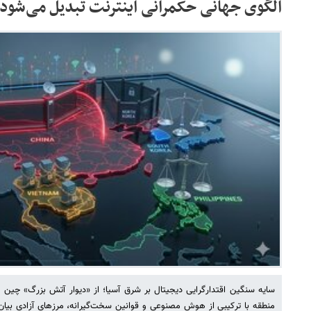
الگوی جهانی حکمرانی اینترنت تبدیل می‌شود؟
سایه سنگین اقتدارگرایی دیجیتال بر شرق آسیا؛ از «دیوار آتش بزرگ» چین ت
منطقه با ترکیبی از هوش مصنوعی و قوانین سخت‌گیرانه، مرزهای آزادی بیان و