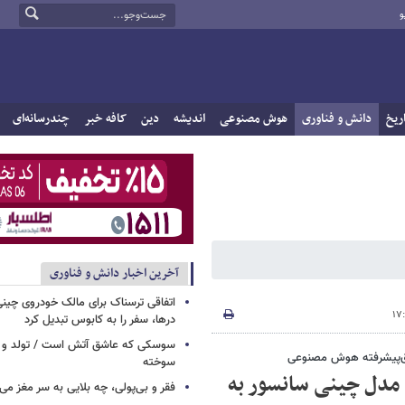
و
ریخ
دانش و فناوری
هوش مصنوعی
اندیشه
دین
کافه خبر
چندرسانه‌ای
آخرین اخبار دانش و فناوری
اتفاقی ترسناک برای مالک خودروی چین
درها، سفر را به کابوس تبدیل کرد
سوسکی که عاشق آتش است / تولد و ز
وق‌پیشرفته هوش مصنوعی
سوخته
ور آسیایی/ آیا مدل چینی سانسور به
فقر و بی‌پولی، چه بلایی به سر مغز می‌آ