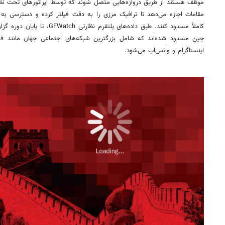
موظف هستند از طریق دروازه‌هایی متصل شوند که توسط اپراتورهای تحت نظار
مقامات اجازه می‌دهد تا ترافیک مرزی را به دقت فیلتر کرده و دسترسی به
چین مسدود شده‌اند که شامل بزرگترین شبکه‌های اجتماعی جهان مانند فی
اینستاگرام و واتس‌اپ می‌شود.