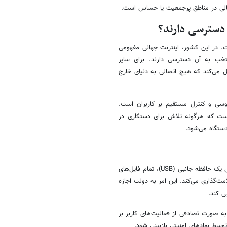
تمالی در مناطق پرجمعیت یا حساس است.
 دسترسی دارند؟
ست. در این کشور، اینترنت جهانی مفهومی
نتخب به آن دسترسی دارند. برای سایر
Kwangmy) به عنوان جایگزین عمل می‌کند که هیچ اتصالی به دنیای خارج
سوسی و کنترل مستقیم بر کاربران است.
R) به گونه‌ای طراحی شده است که هرگونه تلاش برای دستکاری در
 دستگاه می‌شود.
این سیستم به محض اتصال یک حافظه جانبی (USB)، تمام فایل‌های
مت‌گذاری می‌کند. این امر به دولت اجازه
ابی کند.
به صورت تصادفی از فعالیت‌های کاربر بر
وسط نهادهای امنیتی بازبینی شود.