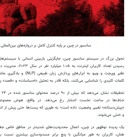
سانسور در چین بر پایه کنترل کامل بر دروازه‌های بین‌المللی
تحول بزرگ در سیستم سانسور چین، جایگزینی بازبینی انسانی با سیستم‌ه
رسیدن تعداد کاربران اینت
نظیر وی‌چت و ویبو به ابزارهای 
کلمات کلیدی را شناسایی می‌کنند، بلکه قادر به تحلیل «احساسات» و «قص
تحق
حذف‌ها در ساعت نخست انتشار رخ می‌دهد. در واقع، هوش مصنوعی
«پیش‌دستانه» تغییر وضعیت داده است؛ به طوری که پست‌ها حتی پیش از انتش
و خنثی می‌شوند.
یک پدیده نوظهور در چین، اعمال محدودیت‌های شدیدتر در مناطق خاص جغرا
هنان، کاربران به طور میانگین با پنج برابر مسدودسازی بیشتری نسبت ب