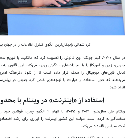
کره شمالی رادیکال‌ترین الگوی کنترل اطلاعات را در جهان پ
در سال ۲۰۲۰، کیم جونگ اون قانونی را تصویب کرد که مالکیت یا توز
جنوبی، ژاپن و آمریکا) را با مجازات‌های سنگینی روبرو می‌کند. این قانون ب
تبادل فایل‌های دیجیتال را هدف قرار داده است تا از نفوذ «فرهنگ امپری
می‌دهند که حتی استفاده از عبارات یا لهجه‌های خاص کره جنوبی در پیام‌رسا
افراد شود.
استفاده از «اینترنت» در ویتنام با محد
ویتنام طی سال‌های ۲۰۲۴ و ۲۰۲۵، با الهام از الگوی چ
سخت‌گیرانه کرده است. دولت این کشور اینترنت را ابزاری برای رشد اقتصادی 
ثبات سیاسی قلمداد می‌کند.