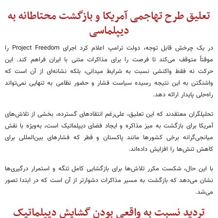
تعلیق طرح تهاجمی آمریکا و بازگشت محتاطانه به
دیپلماسی
در یک چرخش قابل توجه، دولت ترامپ اعلام کرد اجرای Project Freedom را
موقتاً متوقف می‌کند تا فرصت را برای مذاکرات متنی با ایران فراهم کند. این
حرکت نه فقط واکنشی نسبت به شرایط میدانی، بلکه نشانه‌ای از آن است که
واشنگتن به این نتیجه رسیده سیاست فشار و حضور نظامی به تنهایی نمی‌تواند
راه‌حلی پایدار ارائه دهد.
تحلیلگران معتقدند که این تعلیق، علی‌رغم انتقادهای گسترده، بخشی از تلاش‌های
آمریکا برای بازگشت به میز مذاکره و ایجاد فضای دیپلماتیک است، به‌ویژه با نقش
میانجی‌گرانه برخی کشورها مانند پاکستان و قطر که فشارهای بین‌المللی برای
کاهش تنش‌ها را افزایش داده‌اند.
با این حال، شکست مکرر تلاش‌ها برای بازگشایی کامل تنگه و استمرار درگیری‌ها
نشان می‌دهد که بازگشت به مسیر مذاکرات دشوارتر از آن است که در ابتدا تصور
می‌شد.
تردید نسبت به واقعی بودن گشایش دیپلماتیک