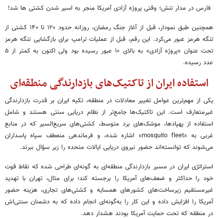
همچنین طبق نمودار، قبل از آغاز جنگ رمضان، روزانه حدود ۱۲۰ تا ۱۴۰ کشتی از
تنگه هرمز عبور می‌کرد. این رقم، قبل از عملیات ترامپ برای بازگشایی تنگه هرمز
تحت عنوان «پروژه آزادی» به بالای ۱۰ عبور رسیده بود ولی اکنون به کمتر از ۵
عدد رسیده.
استفاده ایران از تاکتیک‌های بازدارندگی منطقه‌ای
یکی از مهم‌ترین عوامل تغییر معادلات در منطقه، تکیه ایران بر قدرت بازدارندگی
غیرمتعارف است. این تاکتیک‌ها جامع‌تر از نظام دریایی سنتی هستند و شامل
استفاده از پهپادها، موشک‌های برد متوسط، کشتی‌های سریع‌السیر که در منابع
غربی به «mosquito fleet» اشاره شده، و فرماندهی منعطف سپاه پاسداران
می‌شوند که توانسته‌اند حضور نیروی دریایی ایالات متحده را زیر سؤال ببرند.
استراتژی ایران در مسیر بازدارندگی منطقه‌ای به گونه‌ای طراحی شده که نقاط قوت
خود را حداکثر و ضعف‌های آمریکا را برجسته کند؛ برای مثال، تهران با تهدید
غیرمستقیم زیرساخت‌های کشورهای همسایه و کشتی‌های تجاری، هزینه حضور
آمریکا را افزایش داده و این کار را به‌گونه‌ای انجام داده که به دشمنان سنتی‌اش
در منطقه که تحت حمایت آمریکا بودند هشدار دهد.