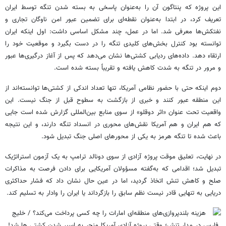
این پروژه که پنتاگون آن را به‌عنوان پاسخی به بسته شدن تنگه توسط ایران
تعریف کرد، در ابتدا به‌عنوان نقطه‌ای برای تضمین عبور امن ناوگان تجاری و
نفتکش‌ها معرفی شد. اما در عمل، چند مشکل اساسی داشت: اول اینکه ایران
توانسته بود کنترل بخش‌های کلیدی تنگه را در دست بگیرد و موقعیت خود را
ارتقاء دهد. داده‌های ردیابی کشتی‌ها نشان می‌دهد که پس از آغاز درگیری‌ها عبور
و مرور در تنگه به شدت کاهش یافته و تقریباً بسته شده است.
دوم اینکه حتی با حضور نظامی آمریکا، تنها تعداد اندکی از کشتی‌ها توانسته‌اند از
این منطقه عبور کنند و خبری از بازگشت به سطوح قبل از جنگ نیست. این
واقعیت تحت عنوان «اثر دوقلو» از سوی منابع بین‌المللی گزارش شده است جایی
که هم ایران و هم آمریکا نقش‌های محوری در انسداد تنگه دارند، و این نتیجه
باعث شده تا تنگه هرمز به یکی از محورهای اصلی جنگ تبدیل شود.
در نهایت، تعلیق موقت پروژه آزادی از سوی دونالد ترامپ به یک آزمون استراتژیک
تبدیل شد؛ اقدامی که به‌گفته مسؤولان آمریکایی برای دادن فرصت به مذاکرات
صلح و کاهش تنش اتخاذ گردید، اما در عین حال نشان داد که فشار حداکثری
دریایی به تنهایی قادر نیست نظم سابق را بازگرداند یا ایران را وادار به تسلیم کند.