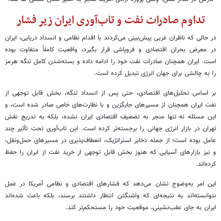
تداوم صادرات نفت و تاب‌آوری ایران زیر فشار
در حالی که ناظران غربی پیش‌بینی می‌کردند با اقدام نظامی و انسداد دریایی، ایران
در معرض بحران اقتصادی و فروپاشی قرار بگیرد، واقعیت کاملاً متفاوت بوده
است. ایران همچنان صادرات نفت خود را ادامه داده و بسته‌شدن کامل تنگه هرمز
را به چالشی برای جهان انرژی تبدیل کرده است.
بر اساس تحلیل‌های اقتصادی، حتی پس از انسداد تنگه، بخش قابل توجهی از
نفت ایران همچنان از مسیرهای جایگزین و با نظارت‌های خاص صادر شده است، و
این مسئله نه تنها منجر به تضعیف اقتصادی ایران نشده، بلکه به تدریج نقش
تهران در بازار انرژی جهانی را برجسته‌تر کرده است. این تاب‌آوری تحت تأثیر چند
عامل بوده است؛ از جمله ذخایر استراتژیک، انعطاف‌پذیری در مسیرهای حمل‌ونقل،
و نیز بازارهای آسیایی که هنوز بخش قابل توجهی از خرید نفت از ایران را حفظ
کرده‌اند.
این امر به‌وضوح نشان می‌دهد که فشارهای اقتصادی و نظامی آمریکا در عمل
نتوانسته‌اند به نتیجه‌ای که واشنگتن انتظار داشتند برسند، بلکه باعث شده‌اند
ایران به جای عقب‌نشینی، موقعیت خود را مستحکم‌تر کند.