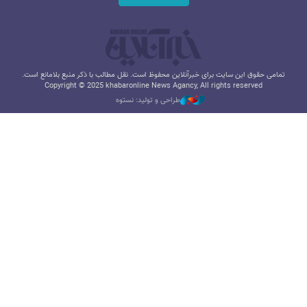
تمامی حقوق این سایت برای خبرآنلاین محفوظ است. نقل مطالب با ذکر منبع بلامانع است.
Copyright © 2025 khabaronline News Agancy, All rights reserved
طراحی و تولید: نستوه