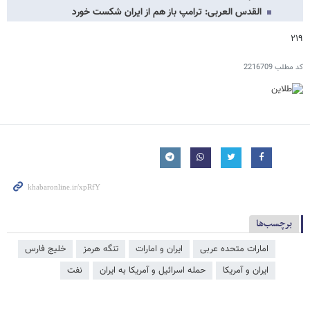
القدس العربی: ترامپ باز هم از ایران شکست خورد
۲۱۹
کد مطلب
2216709
برچسب‌ها
امارات متحده عربی
ایران و امارات
تنگه هرمز
خلیج فارس
ایران و آمریکا
حمله اسرائیل و آمریکا به ایران
نفت