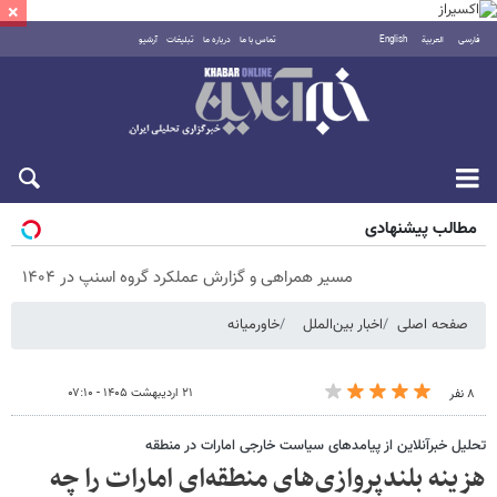
×
فارسی
العربية
English
تماس با ما
درباره ما
تبلیغات
آرشیو
پنجشنبه ۱۵ مرداد ۱۴۰۵
مطالب پیشنهادی
مسیر همراهی و گزارش عملکرد گروه اسنپ در ۱۴۰۴
صفحه اصلی
اخبار بین‌الملل
خاورمیانه
۲۱ اردیبهشت ۱۴۰۵ - ۰۷:۱۰
۸ نفر
تحلیل خبرآنلاین از پیامدهای سیاست خارجی امارات در منطقه
هزینه بلندپروازی‌های منطقه‌ای امارات را چه