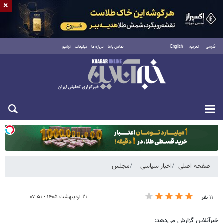
×
فارسی
العربية
English
تماس با ما
درباره ما
تبلیغات
آرشیو
یکشنبه ۱۸ مرداد ۱۴۰۵
صفحه اصلی
اخبار سیاسی
مجلس
۲۱ اردیبهشت ۱۴۰۵ - ۰۷:۵۱
۱۱ نفر
خبرآنلاین گزارش می‌دهد: