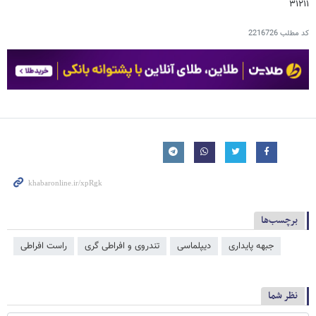
۳۱۲۱۱
کد مطلب
2216726
برچسب‌ها
جبهه پایداری
دیپلماسی
تندروی و افراطی گری
راست افراطی
نظر شما