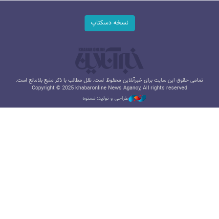
نسخه دسکتاپ
تمامی حقوق این سایت برای خبرآنلاین محفوظ است. نقل مطالب با ذکر منبع بلامانع است.
Copyright © 2025 khabaronline News Agancy, All rights reserved
طراحی و تولید: نستوه