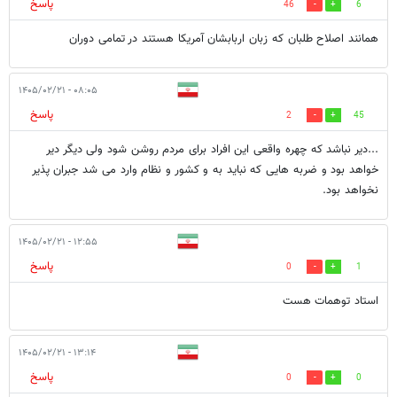
پاسخ
46
6
همانند اصلاح طلبان که زبان اربابشان آمریکا هستند در تمامی دوران
۰۸:۰۵ - ۱۴۰۵/۰۲/۲۱
پاسخ
2
45
...دیر نباشد که چهره واقعی این افراد برای مردم روشن شود ولی دیگر دیر
خواهد بود و ضربه هایی که نباید به و کشور و نظام وارد می شد جبران پذیر
نخواهد بود.
۱۲:۵۵ - ۱۴۰۵/۰۲/۲۱
پاسخ
0
1
استاد توهمات هست
۱۳:۱۴ - ۱۴۰۵/۰۲/۲۱
پاسخ
0
0