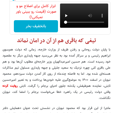
ابزار کامل برای اصلاح مو و
صورت (قیمت رو ببینی باور
نمیکنی!)
باتخفیف بخر
تیغی که باقری هم از آن در امان نماند
با پایان دولت روحانی و رفتن ظریف از وزارت خارجه، زمانی که دولت هم‌سوی
ابراهیم رئیسی و بر سرکار آمده بود به نظر می‌رسید جبهه پایداری دیگر به مقصود
خود رسیده است. هم حسین امیرعبدالهیان وزیر خارجه‌ای مطلوب آن‌ها بود و هم
علی باقری کنی چهره نزدیک به سعید جلیلی و جبهه پایداری مسئول تیم مذاکرات
هسته‌ای شده بود. اما به فاصله چندماه از روی کار آمدن دولت سیزدهم، محمود
نبویان در اسفند ۱۴۰۰ به موضع‌گیری علیه خودی‌ها پرداخت و به تعبیر امیرحسین
ثابتی، نماینده هم‌طیفش، یک‌تنه جلوی احیای برجام را گرفت. ثابتی
روایت کرده
وقتی دولت رئیسی در یک راهبرد خطا می‌خواست برجام را امضا کند، نبویان
نگذاشت.
ماجرا از این قرار بود که محمود نبویان در نشستی تحت عنوان «همایش دفتر