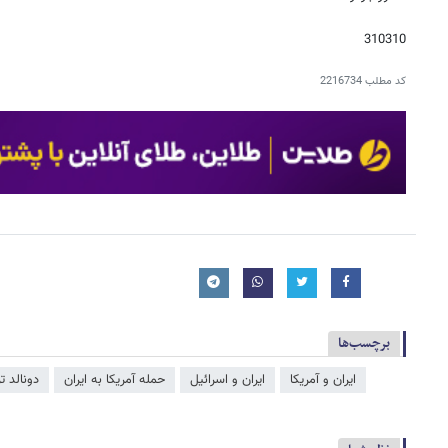
310310
کد مطلب
2216734
برچسب‌ها
ایران و آمریکا
ایران و اسرائیل
حمله آمریکا به ایران
دونالد ت