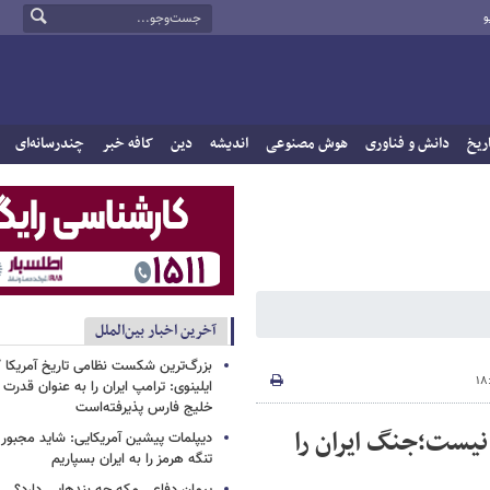
و
ریخ
دانش و فناوری
هوش مصنوعی
اندیشه
دین
کافه خبر
چندرسانه‌ای
آخرین اخبار بین‌الملل
بزرگ‌ترین شکست نظامی تاریخ آمریکا /
ایلینوی: ترامپ ایران را به عنوان قدرت 
خلیج فارس پذیرفته‌است
 ۵ دلاری موفقیت نیست؛جنگ ایران را
دیپلمات پیشین آمریکایی: شاید مجبور
تنگه هرمز را به ایران بسپاریم