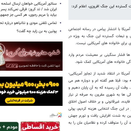
سناتور آمریکایی خواهان ارسال اسلحه
ات گسترده این جنگ افروزی، اعلام کرد:
ایران شد / تد کروز: فرقی نمی‌کند پسر 
بیاید یا مریم رجوی، هر کسی جز جمهو
تماس تلفنی مودی و نتانیاهو درباره تح
Mar) یکی از نمایندگان کنگره آمریکا با انتشار پیامی در رسانه اجتماعی
پوتین به بن زاید چه گفت؟
 و تبعات گسترده این جنگ به ویژه در
‌ ها فشار سنگینی بر معیشت مردم وارد
گی خانواده‌ های آمریکایی کمک شود.
کا در انتقاد شدید از تجاوز آمریکایی-
ود: قبلا هم گفته‌ ام و دوباره هم می‌
دند. وقت آن رسیده که به آن پایان دهیم و
‌ ها به شهری مقرون‌ به‌ صرفه‌ تر نیاز
فایده، غیرقانونی و بر خلاف اصول اخلاق
 در این جنگ انتخابی هزینه کردیم، پولی
نزین به شدت افزایش یافت و تورم جهش
د آن را متوقف کرده و نظامیان مان را به