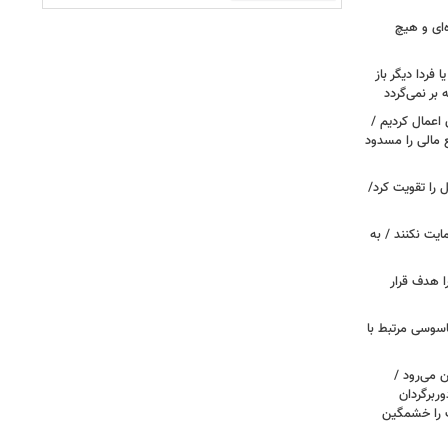
‌ای و هیچ
ا فردا دیگر باز
بر نمی‌گردد
اعمال کردیم /
 مالی را مسدود
ل را تقویت کرد/
مایت نکنند / به
ا هدف قرار
اسوسی مرتبط با
 می‌رود /
ربرگردان
پ را خشمگین