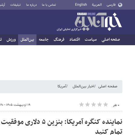
فارسی
العربية
English
تماس با ما
درباره ما
تبلیغات
آرشی
صفحه اصلی
سیاست
اقتصاد
فرهنگ
جامعه
بین‌الملل
ورزش
تا
صفحه اصلی
اخبار بین‌الملل
آمریکا
۱۹ اردیبهشت ۱۴۰۵ - ۱۸:۲۰
۰ نفر
نماینده کنگره آمریکا: بنزین
تمام کنید