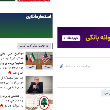
در بحث مشارکت کنید
ابوالفتح: حتی زمانی 
مذاکره نمی‌کنیم، در 
هستیم/ برجام برای ای
چون برجام به سود ایرا
خارج شد
شما نظر بدهید/ اگر خ
سوالی از رئیس جمه
خبری فردا می‌پرسیدی
رامپ
راز دشمنی وزیرخارجه 
یوسف رجی چه ارتباط
به اسرائیل دارد؟