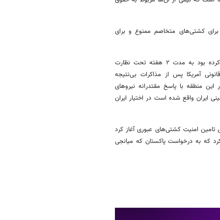
سیده است که نیمی از آن‌ها مربوط به حقوق
ا برای کشتی‌های متخاصم ممنوع و برای
سپس ایران ذیل آتش‌بس با آمریکا که از ۱۸ فروردین اعلام شد، موافقت کرده بود به مدت ۲ هفته تحت نظارت
انونی آمریکا پس از مذاکرات بی‌نتیجه
ر این منطقه با پاسخ مقتدرانه نیروهای
 ایران واقع شده است در اختیار ایران
 تامین امنیت کشتی‌های عبوری آغاز کرد
کرد که به درخواست پاکستان که میانجی