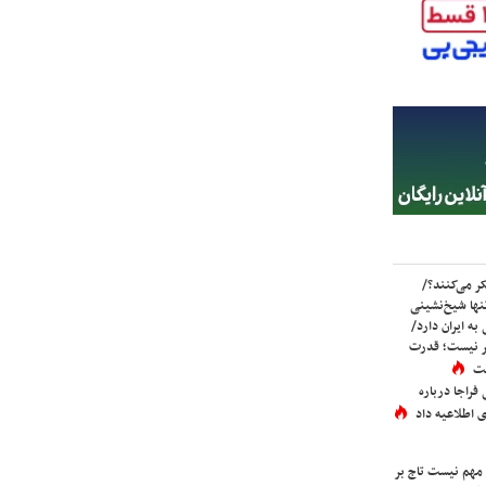
ر می‌کنند؟/
ها شیخ‌نشینی
به ایران دارد/
تر نیست؛ قدرت
ست
فراجا درباره
 اطلاعیه داد
 مهم نیست تاج بر