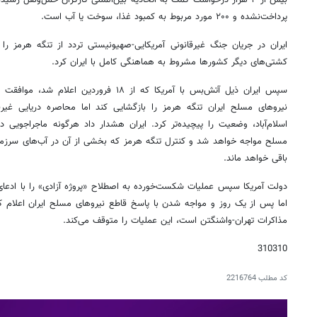
بیش از ۲ هزار درخواست کمک به اتحادیه بین‌المللی کارگران حمل‌ونقل ر
پرداخت‌نشده و ۲۰۰ مورد مربوط به کمبود غذا، سوخت یا آب است.
ایران در جریان جنگ غیرقانونی آمریکایی-صهیونیستی تردد از تنگه هرمز ر
کشتی‌های دیگر کشورها مشروط به هماهنگی کامل با ایران کرد.
نیروهای مسلح ایران تنگه هرمز را بازگشایی کند اما محاصره دریایی غیرق
اسلام‌آباد، وضعیت را پیچیده‌تر کرد. ایران هشدار داد هرگونه ماجراجویی د
مسلح مواجه خواهد شد و کنترل تنگه هرمز که بخشی از آن در آب‌های سرزمینی
باقی خواهد ماند.
دولت آمریکا سپس عملیات شکست‌خورده به اصطلاح «پروژه آزادی» را با ادعای
اما پس از یک روز و مواجه شدن با پاسخ قاطع نیروهای مسلح ایران اعلام 
مذاکرات تهران-واشنگتن است، این عملیات را متوقف می‌کند.
310310
کد مطلب
2216764