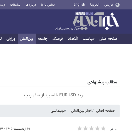
فارسی
العربية
English
تماس با ما
درباره ما
تبلیغات
آرشی
صفحه اصلی
سیاست
اقتصاد
فرهنگ
جامعه
بین‌الملل
ورزش
تا
مطالب پیشنهادی
ترید EURUSD با اسپرد از صفر پیپ
صفحه اصلی
اخبار بین‌الملل
دیپلماسی
۱۹ اردیبهشت ۱۴۰۵ - ۱۹:۴۹
۰ نفر