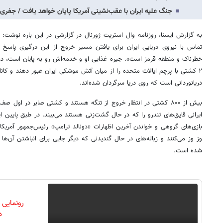
جنگ علیه ایران با عقب‌نشینی آمریکا پایان خواهد یافت / جف
به گزارش ایسنا، روزنامه وال استریت ژورنال در گزارشی در این باره نوشت:
تماس با نیروی دریایی ایران برای یافتن مسیر خروج از این درگیری پاس
خطرناک و منطقه قرمز است». جیره غذایی او و خدمه‌اش رو به پایان است، در 
۲ کشتی با پرچم ایالات متحده را از میان آتش موشکی ایران عبور دهند و کا
دریانوردانی است که روی دریا سرگردان شده‌اند.
بیش از ۸۰۰ کشتی در انتظار خروج از تنگه هستند و کشتی صابر در اول ص
ایرانی قایق‌های تندرو را که در حال گشت‌زنی هستند می‌بیند. در طبق پایین 
بازی‌های گروهی و خواندن آخرین اظهارات «دونالد ترامپ» رئیس‌جمهور آمریکا و
وز وز می‌کنند و زباله‌های در حال گندیدنی که دیگر جایی برای انباشتن آن‌
شده است.
رونمایی
دن