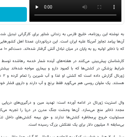
به نوشته این روزنامه،‌ خلیج فارس به زندانی شناور برای کارگرانی تبدیل ش
آن‌ها پیامد تجاوز آمریکا علیه ایران است. این دریانوردان عمدتا اهل کشورهای
که با ذخایر اولیه رو به پایان در میان تبادل آتش گرفتار شده‌اند. دست‌کم ۱۰ ملوان از آغاز این بحران جان باخته‌اند.
کارشناسان پیش‌بینی می‌کنند در هفته‌های آینده شمار خدمه رهاشده توسط 
شرایط پزشکی در کشتی‌ها که با کمبود دارو و بیماری مواجه شده‌اند بیشت
ژورنا
هستند. یک ملوان روسی هم می‌گوید فقط برنج و آب دارند و داروی فشار خون
وال استریت ژورنال در ادامه آورده است: تهدید مین و درگیری‌های دریایی خ
مجدد ذخایر منع می‌سازد. آن‌ها وحشت جنگ مدرن در دریا را تجربه می‌کنن
بی‌سابقه ۸ میلیون دلار برای یک نفتکش بزرگ رسیده است.