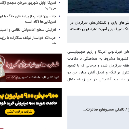
آمریکا اوایل شهریور میزبان مجمع آژان
می‌شود
جانسون: ترامپ از پیامدهای جنگ با ایرا
آمریکایی‌ها آگاه است
تی‌های باری و نفتکش‌های سرگردان در
جنگ غیرقانونی آمریکا علیه ایران دانسته
افزایش سطح آماده‌باش نظامی و امنیتی
حزب‌الله خواستار توقف مذاکرات با رژ
شد
هرمز که در پی تجاوز غیرقانونی آمریکا و رژیم صهیونیستی
 کشورها مشروط به هماهنگی با مقامات
 در این منطقه سرگردان شده‌ و درحالی که با کمبود
ترل بر تنگه و تبادل آتش میان این دو
را به امید گشایشی در این زمینه دنبال
مز / ناامنی مسیرهای صادرات…