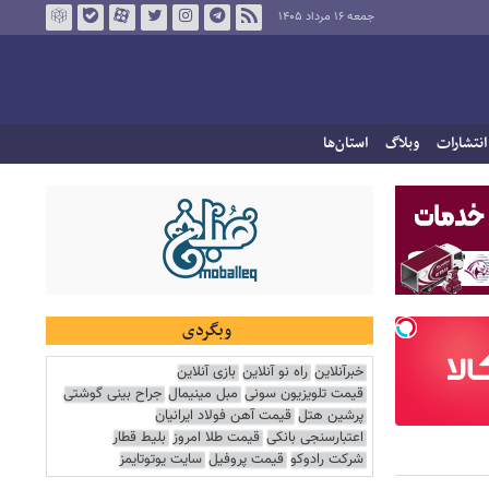
جمعه ۱۶ مرداد ۱۴۰۵
انتشارات
وبلاگ
استان‌ها
وبگردی
خبرآنلاین
راه نو آنلاین
بازی آنلاین
قیمت تلویزیون سونی
مبل مینیمال
جراح بینی گوشتی
پرشین هتل
قیمت آهن فولاد ایرانیان
اعتبارسنجی بانکی
قیمت طلا امروز
بلیط قطار
شرکت رادوکو
قیمت پروفیل
سایت یوتوتایمز