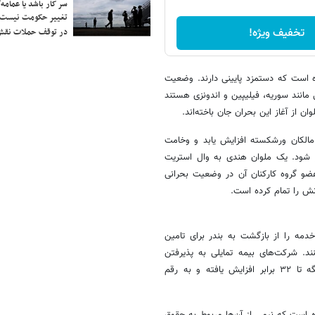
سر کار باشد یا عمامه/
تغییر حکومت نیست/ 
تخفیف ویژه!
در توقف حملات نقش
ده است که دستمزد پایینی دارند. وضعیت
ی مانند سوریه، فیلیپین و اندونزی هستند
مالکان ورشکسته افزایش یابد و وخامت
ر شود. یک ملوان هندی به وال استریت
ل گزارش داده است که کشتی او غذا و آب شیرین را تمام کرده و ۲ عضو گروه کارکنان آن در وضعیت بحرانی
ش را تمام کرده است.
دمه را از بازگشت به بندر برای تامین
د. شرکت‌های بیمه تمایلی به پذیرفتن
مسئولیت خروج پرمخاطره کشتی‌ها ندارند و حق بیمه کشتی‌های داخل تنگه تا ۳۲ برابر افزایش یافته و به رقم