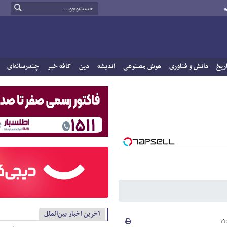
و
ریخ
دانش و فناوری
هوش مصنوعی
اندیشه
دین
کافه خبر
چندرسانه‌ای
آخرین اخبار بین‌الملل