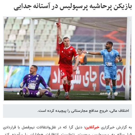
بازیکن پرحاشیه پرسپولیس در آستانه جدایی
اختلاف مالی، خروج مدافع مجارستانی را پیچیده کرده است.
به گزارش خبرگزاری
خبرآنلاین
؛ دنیل گرا که در نقل‌وانتقالات نیم‌فصل با قراردادی
۱.۵ ساله به پرسپولیس پیوست، نتوانست انتظارات هواداران را برآورده کند.