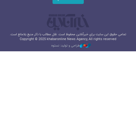
تمامی حقوق این سایت برای خبرآنلاین محفوظ است. نقل مطالب با ذکر منبع بلامانع است.
Copyright © 2025 khabaronline News Agancy, All rights reserved
طراحی و تولید: نستوه