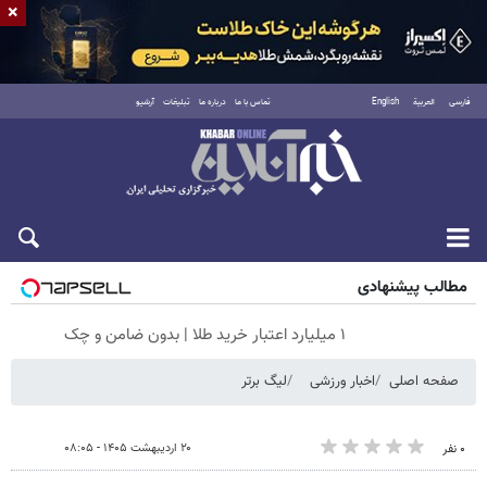
×
فارسی
العربية
English
تماس با ما
درباره ما
تبلیغات
آرشیو
شنبه ۱۷ مرداد ۱۴۰۵
مطالب پیشنهادی
۱ میلیارد اعتبار خرید طلا | بدون ضامن و چک
صفحه اصلی
اخبار ورزشی
لیگ برتر
۲۰ اردیبهشت ۱۴۰۵ - ۰۸:۰۵
۰ نفر