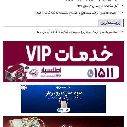
آمار شگفت‌انگیز مسی در سال ۲۰۲۶
امیلیانو مارتینز؛ از یک ساندویچ و چمدان شکسته تا قله فوتبال جهان
پربیننده‌ترین
امیلیانو مارتینز؛ از یک ساندویچ و چمدان شکسته تا قله فوتبال جهان