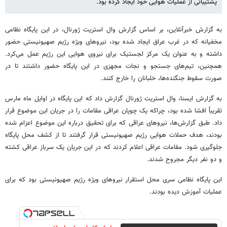
پشتیبانی از عملیات هوایی خود ایجاد کرده بود.
به گزارش خبرآنلاین، بر اساس گزارش وال استریت ژورنال، در این پایگاه نظامی
مخفیانه که در غرب عراق ایجاد شده بود، نیروهای ویژه رژیم صهیونیستی حضور
داشته و به عنوان یک مرکز لجستیک برای نیروی هوایی این رژیم عمل می‌کرد.
همچنین، تیم‌های جستجو و نجات مجهزی در این پایگاه حضور داشتند تا در
صورت سقوط جنگنده‌ها، خلبانان را خارج کنند.
به گزارش ایسنا، وال استریت ژورنال گزارش داد که این پایگاه در اوایل ماه مارس
تقریباً افشا شده بود، چراکه یک چوپان عراقی مقامات را در جریان این موضوع قرار
داد. طبق گزارش‌ها، نیروهای عراقی که برای تحقیق درباره این موضوع اعزام شده
بودند، هدف حملات هوایی رژیم صهیونیستی قرار گرفتند تا از کشف محل پایگاه
جلوگیری شود. مقامات عراقی اعلام کردند که در این جریان یک سرباز عراقی کشته
و دو نفر دیگر مجروح شدند.
این پایگاه نظامی سری محل استقرار نیروهای ویژه رژیم صهیونیستی بود که برای
عملیات آموزش دیده‌ بودند.