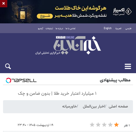
×
فارسی
العربية
English
تماس با ما
درباره ما
تبلیغات
آرشیو
جمعه ۱۶ مرداد ۱۴۰۵
مطالب پیشنهادی
۱ میلیارد اعتبار خرید طلا | بدون ضامن و چک
صفحه اصلی
اخبار بین‌الملل
خاورمیانه
۱۹ اردیبهشت ۱۴۰۵ - ۲۳:۴۰
۱ نفر