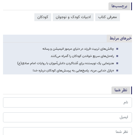
برچسب‌ها
معرفی کتاب
ادبیات کودک و نوجوان
کودکان
خبرهای مرتبط
چالش‌های تربیت فرزند در دنیای مرموز انیمیشن‌ و رسانه
راه‌حل‌های سریع خواندن کودکان را گمراه می‌کنند
هنرنمایی یک نویسنده برای آشناکردن دانش‌آموزان با روایات امام صادق(ع)
«پازل خدایی من»، پاسخ‌هایی به پرسش‌های کودکان درباره خدا
نظر شما