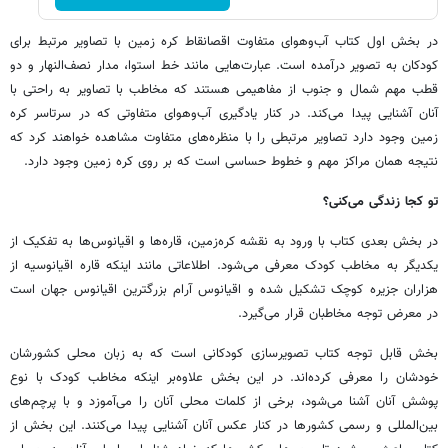
در بخش اول کتاب آب‌وهوای متفاوت اقصانقاط کره زمین با تصاویر مرتبط برای
کودکان به تصویر درآمده است. عبارت‌هایی مانند خط استوا، مدار نصف‌النهار و دو
قطب مهم شمال و جنوب از مفاهیمی هستند که مخاطب با تصاویر به راحتی با
آنان آشنایی پیدا می‌کند. در کنار یادگیری آب‌وهوای متفاوتی که در سرتاسر کره
زمین وجود دارد تصاویر مرتبطی را با منظره‌های متفاوت مشاهده خواهند کرد که
نتیجه همان مراکز مهم و خطوط حساسی است که بر روی کره زمین وجود دارد.
تو کجا زندگی می‌کنی؟
در بخش بعدی کتاب با ورود به نقشه کره‌زمین، قاره‌ها و اقیانوس‌ها به تفکیک از
یکدیگر به مخاطب کودک معرفی می‌شود. اطلاعاتی مانند اینکه قاره اقیانوسیه از
هزاران جزیره کوچک تشکیل شده و اقیانوس آرام بزرگترین اقیانوس جهان است
در معرض توجه مخاطبان قرار می‌گیرد.
بخش قابل توجه کتاب تصویرسازی کودکانی است که به زبان محلی کشورشان
خودشان را معرفی کرده‌اند. در این بخش علاوه‌بر اینکه مخاطب کودک با نوع
پوشش آنان آشنا می‌شود، برخی از کلمات محلی آنان را می‌آموزد و با پرچم‌های
بین‌المللی و رسمی کشورها در کنار عکس آنان آشنایی پیدا می‌کنند. این بخش از