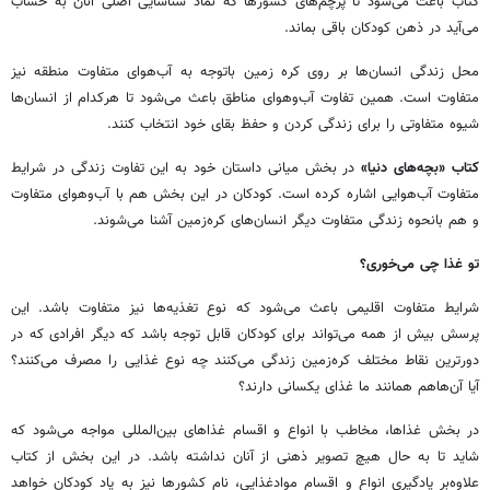
کتاب باعث می‌شود تا پرچم‌های کشورها که نماد شناسایی اصلی آنان به حساب
می‌آید در ذهن کودکان باقی بماند.
محل زندگی انسان‌ها بر روی کره زمین باتوجه به آب‌هوای متفاوت منطقه نیز
متفاوت است. همین تفاوت آب‌وهوای مناطق باعث می‌شود تا هرکدام از انسان‌ها
شیوه متفاوتی را برای زندگی کردن و حفظ بقای خود انتخاب کنند.
کتاب «بچه‌های دنیا»
در بخش میانی داستان خود به این تفاوت زندگی در شرایط
متفاوت آب‌هوایی اشاره کرده است‌. کودکان در این بخش هم با آب‌وهوای متفاوت
و هم بانحوه زندگی متفاوت دیگر انسان‌های کره‌زمین آشنا می‌شوند.
تو غذا چی می‌خوری؟
شرایط متفاوت اقلیمی باعث می‌شود که نوع تغذیه‌ها نیز متفاوت باشد. این
پرسش بیش از همه می‌تواند برای کودکان قابل توجه باشد که دیگر افرادی که در
دورترین نقاط مختلف کره‌زمین زندگی می‌کنند چه نوع غذایی را مصرف می‌کنند؟
آیا آن‌هاهم همانند ما غذای یکسانی دارند؟
در بخش غذاها، مخاطب با انواع و اقسام غذاهای بین‌المللی مواجه می‌شود که
شاید تا به حال هیچ تصویر ذهنی از آنان نداشته باشد. در این بخش از کتاب
علاوه‌بر یادگیری انواع و اقسام موادغذایی، نام کشورها نیز به یاد کودکان خواهد