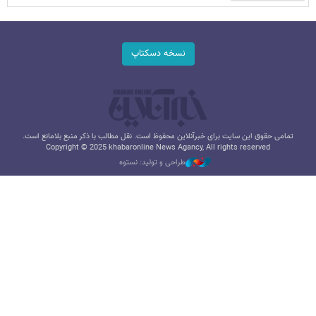
نسخه دسکتاپ
تمامی حقوق این سایت برای خبرآنلاین محفوظ است. نقل مطالب با ذکر منبع بلامانع است.
Copyright © 2025 khabaronline News Agancy, All rights reserved
طراحی و تولید: نستوه