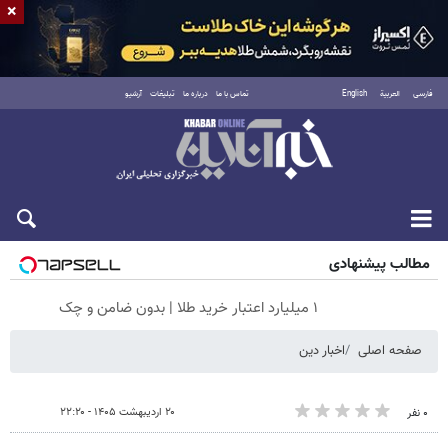
×
فارسی
العربية
English
تماس با ما
درباره ما
تبلیغات
آرشیو
شنبه ۱۷ مرداد ۱۴۰۵
مطالب پیشنهادی
۱ میلیارد اعتبار خرید طلا | بدون ضامن و چک
صفحه اصلی
اخبار دین
۲۰ اردیبهشت ۱۴۰۵ - ۲۲:۲۰
۰ نفر