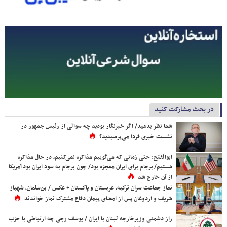
در بحث مشارکت کنید
شما نظر بدهید/ اگر خبرنگار بودید چه سوالی از رئیس جمهور در
نشست خبری فردا می‌پرسیدید؟
ابوالفتح: حتی زمانی که می‌گوییم مذاکره نمی‌کنیم، در حال مذاکره
هستیم/ برجام برای ایران معجزه بود/ چون برجام به سود ایران بود آمریکا
از آن خارج شد
نماز جماعت سران ترکیه، عربستان و پاکستان + عکس / بن‌سلمان، شهباز
شریف و اردوغان پس از امضای پیمان دفاع مشترک نماز خواندند
راز دشمنی وزیرخارجه لبنان با ایران / یوسف رجی چه ارتباطی با حزب