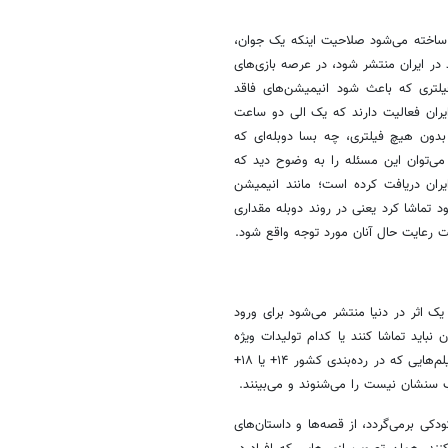
 ساخته می‌شود صلاحیت اینکه یک جوان،
د در ایران منتشر شود، در عرصه بازی‌های
لتری که باعث شود انیمیشن‌های فاقد
یران فعالیت دارند که یک الی دو ساعت
بدون هیچ فیلتری، چه بسا دوبله‌ای که
می‌توان این مسئله را به وضوح دید که
ران دریافت کرده است؛ مانند انیمیشن
د تماشا کرد یعنی در روند دوبله مقداری
است رعایت حال آنان مورد توجه واقع شود.
ک اثر در دنیا منتشر می‌شود برای ورود
اید تماشا کنند یا کدام تولیدات ویژه
نوجوانان است، چنین سیستمی وجود ندارد و انیمیشن‌های بزرگسال یا حتی فیلم‌هایی که در رده‌بندی کشور ۱۴+ یا ۱۸+
 سنشان نیست را می‌شنوند و می‌بینند.
دکی برمی‌گردد، از قصه‌ها و داستان‌های