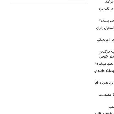
می‌کند
 در قاب بازی
نمی‌پسندد؟
تقبال زائران
عبادت نیست؛ این ۴ اتفاق را در زندگی
ی/ بزرگترین
های خارجی
تعلق می‌گیرد؟
ت‌الله خامنه‌ای
ر اربعین واقعاً
ر مظلومیت
یمی