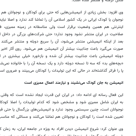
شکل گرفته و منتشر شده است.
وی افزود: بخش زیادی از انیمیشن‌هایی که حتی برای کودکان و نوجوانان هم
نوجوان یا کودک ایرانی در یک کشور اسلامی آن را تماشا کند ندارد و اصلا نبای
اینترنتی هم همین وضعیت برقرار است ولی متاسفانه در زمینه ممیزی، فی
صلاحیت در ایران منتشر نشود وجود ندارد؛ حتی شرکت‌های بزرگی در داخل ا
بعد از اینکه انیمیشنی منتشر می‌شود، آن را سریع دوبله و منتشر می‌کنند 
صورت می‌گیرد باعث جذابیت بیشتر آن انیمیشن هم می‌شود. روی آثار اخیر 
دوبله انیمیشن باعث جذابیت بیشتر آن شده و بازخورد خیلی بیشتری در ای
«بچه‌های بد» که سه تا نسخه دوبله دارد و یک نسخه آن را با خانواده نمی‌شو
پا را فراتر گذاشته‌اند در حالی که این تولیدات را کودکان می‌بینند و ضروری 
انیمیشن به جان کودک می‌نشیند و نیازمند اعمال ممیزی است
این فعال رسانه ای ادامه داد: در ایران این قدرت ایجاد نشده است که وقتی ی
به ایران شامل ممیزی شود و مشخص شود که کدام تولیدات را اصلا کودکان نب
تعیین شده است را کودکان و نوجوانان هم تماشا می‌کنند و مسائلی که مناسب
وی عنوان کرد: شروع انیمیشن دیدن افراد به ویژه در جامعه ایران، به زمان کو