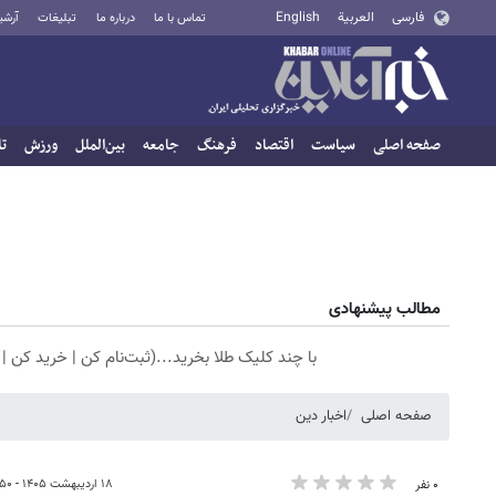
فارسی
العربية
English
تماس با ما
درباره ما
تبلیغات
آرشی
صفحه اصلی
سیاست
اقتصاد
فرهنگ
جامعه
بین‌الملل
ورزش
تا
مطالب پیشنهادی
با چند کلیک طلا بخرید...(ثبت‌نام کن | خرید کن | 
صفحه اصلی
اخبار دین
۱۸ اردیبهشت ۱۴۰۵ - ۱۹:۵۰
۰ نفر