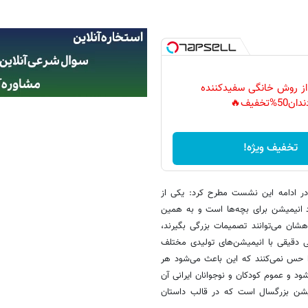
 از روش خانگی سفیدکننده
دان50%تخفیف🔥
تخفیف ویژه!
در ادامه این نشست مطرح کرد: یکی از
د انیمیشن برای بچه‌ها است و به همین
شان می‌توانند تصمیمات بزرگی بگیرند،
یی دقیقی با انیمیشن‌های تولیدی مختلف
 را حس نمی‌کنند که این باعث می‌شود هر
ر سیاست‎گذاری وارد کشور ایران شود و عموم کودکان و نوجوانان ایرانی آن
میشن بزرگسال است که در قالب داستان