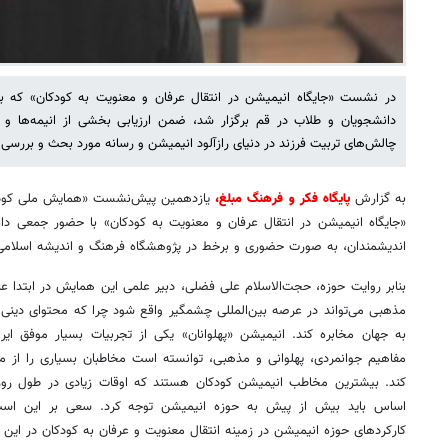
در نشست «جایگاه انیمیشن در انتقال عرفان و معنویت به کودکان» که با
دانشجویان و طلاب در قم برگزار شد، ضمن ارزیابی بخشی از انیمه‌ها و 
چالش‌های تربیت فرزند در دنیای رازآلود انیمیشن و رسانه مورد بحث و بررسی 
به گزارش
پایگاه فکر و فرهنگ مبلغ،
یازدهمین پیش‌نشست «همایش ملی کودک
«جایگاه انیمیشن در انتقال عرفان و معنویت به کودکان» با حضور جمعی دا
اندیشمندان، به صورت حضوری و برخط در پژوهشگاه فرهنگ و اندیشه اسلامی 
بنابر روایت حوزه، حجت‌الاسلام علی فضلی، دبیر علمی این همایش در ابتدا ع
مذهبی می‌تواند در عرصه بین‌المللی چشمگیر واقع شود چرا که محتوای دینی و 
به جهان مخابره کند. انیمیشن «پهلوانان» یکی از تجربیات بسیار موفق ای
مفاهیم جوانمردی، پهلوانی و مذهبی، توانسته است مخاطبان بسیاری را از می
کند. بیشترین مخاطب انیمیشن کودکان هستند که اوقات زیادی در طول روز ب
اساس باید بیش از پیش به حوزه انیمیشن توجه کرد. سعی بر این است ک
کارکردهای حوزه انیمیشن در زمینه انتقال معنویت و عرفان به کودکان در این 