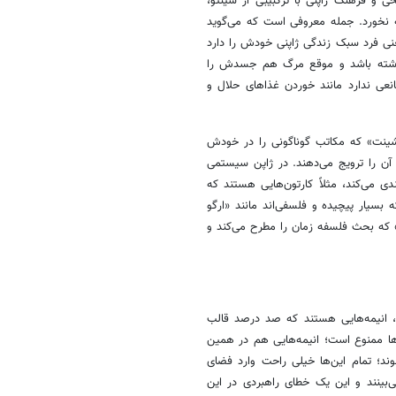
و فرهنگ ژاپنی با ترکبیبی از شینتو،
 نخورد. جمله معروفی است که می‌گوید
عنی فرد سبک زندگی ژاپنی خودش را دارد
ت داشته باشد و موقع مرگ هم جسدش را
انعی ندارد مانند خوردن غذاهای حلال و
شینت» که مکاتب گوناگونی را در خودش
 آن را ترویج می‌دهند. در ژاپن سیستمی
دی می‌کند، مثلاً کارتون‌هایی هستند که
 بسیار پیچیده و فلسفی‌اند مانند «ارگو
 که بحث فلسفه زمان را مطرح می‌کند و
ند، انیمه‌هایی هستند که صد درصد قالب
ها ممنوع است؛ انیمه‌هایی هم در همین
د؛ تمام این‌ها خیلی راحت وارد فضای
بینند و این یک خطای راهبردی در این