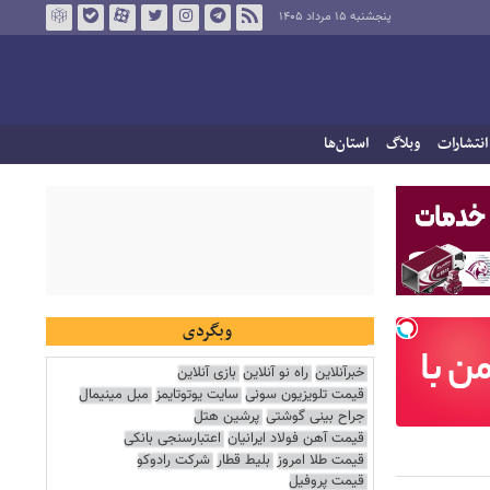
پنجشنبه ۱۵ مرداد ۱۴۰۵
انتشارات
وبلاگ
استان‌ها
وبگردی
خبرآنلاین
راه نو آنلاین
بازی آنلاین
قیمت تلویزیون سونی
سایت یوتوتایمز
مبل مینیمال
جراح بینی گوشتی
پرشین هتل
قیمت آهن فولاد ایرانیان
اعتبارسنجی بانکی
قیمت طلا امروز
بلیط قطار
شرکت رادوکو
قیمت پروفیل