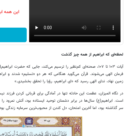
این همه اب
لحظه‌ای که ابراهیم از همه چیز گذشت
آیات ۱۰۳ تا ۱۰۷، صحنه‌ای کم‌نظیر را ترسیم می‌کند، جایی که حضرت ا
فرمان الهی می‌شوند. قرآن می‌گوید هنگامی که هر دو «تسلیم» شدند و ابراه
زمین نهاد، ندای الهی رسید که «ای ابراهیم، رؤیا را تحقق بخشیدی.»
در نگاه المیزان، عظمت این حادثه تنها در آمادگی برای قربانی کردن فرزند نی
است. ابراهیم(ع) سال‌ها در برابر دشمنان توحید ایستاده بود، آتش نمرود ر
سر گذاشته بود، اما آخرین امتحان، دل کندن از محبوب‌ترین سرمایه زندگی بود