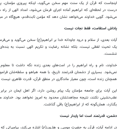
اینجاست که قرآن از یک سنت مهم سخن می‌گوید، اینکه پیروزی مؤمنان، پ
درست در لحظه‌ای که ابراهیم آماده اجرای فرمان می‌شود، امداد الهی از راه 
می‌شود. گویی خداوند می‌خواهد نشان دهد که مؤمن ثابت‌قدم، هیچ‌گاه در م
پاداش استقامت، فقط نجات نیست
آیات بعدی، از سلام و درود جاودانه خدا بر ابراهیم(ع) سخن می‌گوید و می‌فرمای
یک تحیت لفظی نیست، بلکه نشانه رضایت و تکریم الهی نسبت به بنده‌ا
ننشست.
خداوند، نام و راه ابراهیم را در امت‌های بعدی زنده نگه داشت تا معلو
نمی‌شود. بسیاری از دشمنان قدرتمند تاریخ، با همه هیاهو و سلطه‌شان فراموش
همچنان زنده است، چون معیار ماندگاری در منطق قرآن، قدرت ظاهری نیست 
این آیات برای جامعه مؤمنان یک پیام روشن دارد، اگر اهل ایمان در برا
عقب‌نشینی نکنند، نتیجه مجاهدتشان محدود به امروز نخواهد بود. خداوند می‌توا
بگذارد، همان‌گونه که از ابراهیم(ع) باقی گذاشت.
دشمن، قدرتمند است اما پایدار نیست