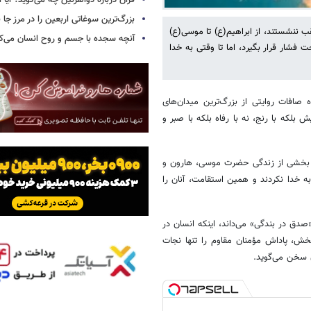
قرآن درباره ذوالقرنین چه می‌گوید؟ آیا او
بزرگ‌ترین سوغاتی اربعین را در مرز جا ن
ب ننشستند، از ابراهیم(ع) تا موسی(ع)
آنچه سجده با جسم و روح انسان می‌ک
فشار قرار بگیرد، اما تا وقتی به خدا
حه ۴۵۰ قرآن، سوره صافات روایتی از بزرگ‌ترین میدان‌های
بلکه با رنج، نه با رفاه بلکه با صبر و
شود و تا بخشی از زندگی حضرت موسی، هارون و
ه خدا نکردند و همین استقامت، آنان را
«صدق در بندگی» می‌داند، اینکه انسان در
خش، پاداش مؤمنان مقاوم را تنها نجات
ن سخن می‌گوید.