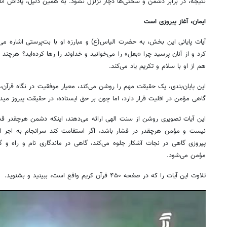
نتیجه، در برابر دشمن و سختی‌ها دچار تزلزل نشود. به همین دلیل، پاداش آنا
ایمان، آغاز پیروزی است
آیات پایانی این بخش، به حضرت الیاس(ع) و مبارزه او با بت‌پرستی اشاره م
کرد و از آنان پرسید چرا «بعل» را می‌خوانید و خداوند را رها کرده‌اید؟ هرچند 
هم از او با سلام و تکریم یاد می‌کند.
این پایان‌بندی، یک حقیقت مهم را روشن می‌کند، معیار موفقیت در نگاه قرآن، 
گاهی مؤمن در اقلیت قرار دارد، اما چون بر حق ایستاده، در حقیقت پیروز می
این آیات تصویری روشن از سنت الهی ارائه می‌دهند، اینکه دشمن هرچقدر قدرت
نیست و مؤمن هرچقدر در فشار باشد، اگر استقامت کند سرانجام به اجر ا
پیروزی گاهی در نجات آشکار جلوه می‌کند، گاهی در ماندگاری نام و راه و
مؤمن می‌شود.
تلاوت این آیات را که در صفحه ۴۵۰ قرآن کریم واقع است، ببینید و بشنوید.