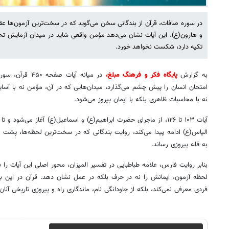
در سوره صافات، قرآن از بندگانی سخن می‌گوید که در سخت‌ترین آزمون‌ها عق
و هارون(ع). این آیات نشان می‌دهد مؤمن واقعی شاید در میدان آزمایش تحت 
تکیه دارد، شکست نخواهد خورد.
به گزارش
پایگاه فکر و فرهنگ مبلغ،
در میانه آیات صف
امتحان انسان را پیش چشم می‌گذارد، میدان‌هایی که در آن، مؤمن نه با آسایش 
نه با محاسبات ظاهری بلکه با ایمان پیروز می‌شود.
آیات ۱۰۳ تا ۱۲۶، از ماجرای حضرت ابراهیم(ع) و اسماعیل(ع) آغاز می‌
الیاس(ع) ادامه پیدا می‌کند، روایت بندگانی که در سخت‌ترین لحظه‌ها، پشت ب
به قله پیروزی رساند.
بنابر روایت فارس، علامه طباطبایی در تفسیر المیزان، محور اصلی این آیات را 
لحظه آزمون، ایمانش را نه در حرف بلکه در عمل نشان دهد. قرآن در این ب
فردی معرفی نمی‌کند، بلکه از جاودانگی نام، ماندگاری راه و پیروزی تاریخی آنا