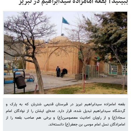
ببینید| بقعه امامزاده سیدابراهیم در تبریز
بقعه امامزاده سیدابراهیم تبریز در قبرستان قدیمی شتربان که به پارک و
گردشگاه سیدابراهیم تبدیل شده، قرار دارد. عده‌ای ایشان را از نوادگان امام
سجاد(ع) و از راویان احادیث معصومین‌(ع) و برخی هم صاحب بقعه را از
امامزادگان نسل امام موسی بن جعفر(ع) دانسته‌اند.