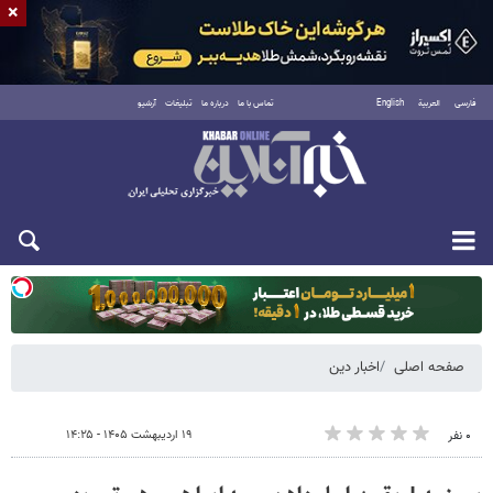
×
فارسی
العربية
English
تماس با ما
درباره ما
تبلیغات
آرشیو
دوشنبه ۱۹ مرداد ۱۴۰۵
صفحه اصلی
اخبار دین
۱۹ اردیبهشت ۱۴۰۵ - ۱۴:۲۵
۰ نفر