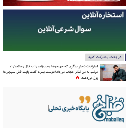
در بحث مشارکت کنید
اعترافات دختر بلاگری که حمیدرضا رجب‌زاده را به قتل رسانده/ او
مرتب به من تذکر حجاب می‌داد/دوست پسرم گفت بابت قتل بسیجی‌ها
پول می‌دهند