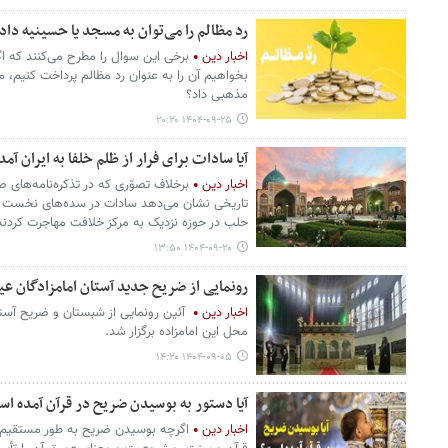
رد مظالم را می‌توان به مسجد یا حسینیه داد
اخبار دین
برخی این سوال را مطرح می‌کنند که اگ
بخواهیم آن را به عنوان رد مظالم پرداخت کنیم، 
مذهبی داد؟
۱۴۰۴-۰۹-۲۵ ۲۰:۲۰
آیا سادات برای فرار از ظلم خلفا به ایران آ
اخبار دین
برخلاف تصوّری که در تذکره‌نامه‌های
تاریخی نشان می‌دهد سادات در سده‌های نخست ه
حلب در حوزه نزدیک به مرکز خلافت مهاجرت کردند
۱۴۰۴-۰۹-۲۰ ۱۳:۵۰
رونمایی از ضریح جدید آستان امامزادگان عی
اخبار دین
آئین رونمایی از شبستان و ضریح آستان
محل این امامزاده برگزار شد.
۱۴۰۴-۰۹-۰۵ ۱۴:۲۰
آیا دستور به بوسیدن ضریح در قرآن آمده ا
اخبار دین
اگرچه بوسیدن ضریح به طور مستقیم در