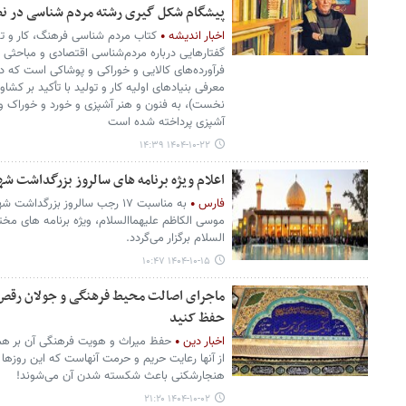
پیشگام شکل گیری رشته مردم شناسی در نظ
اخبار اندیشه
کتاب مردم شناسی فرهنگ، کار و ت
گفتارهایی درباره‌ مردم‌شناسی اقتصادی و مباحثی مرت
فرآورده‌های کالایی و خوراکی و پوشاکی است که
معرفی بنیادهای اولیه کار و تولید با تأکید بر کش
نخست)، به فنون و هنر آشپزی و خورد و خوراک و 
آشپزی پرداخته شده است
۱۴۰۴-۱۰-۲۲ ۱۴:۳۹
اعلام ویژه برنامه های سالروز بزرگداشت 
فارس
به مناسبت ۱۷ رجب سالروز بزر
موسی الکاظم علیهماالسلام، ویژه برنامه های مخ
السلام برگزار می‌گردد.
۱۴۰۴-۱۰-۱۵ ۱۰:۴۷
ماجرای اصالت محیط فرهنگی و جولان رقص 
حفظ کنید
اخبار دین
حفظ میراث و هویت فرهنگی آن بر هم
از آنها رعایت حریم و حرمت آنهاست که این روزها
هنجارشکنی باعث شکسته شدن آن می‌شوند!
۱۴۰۴-۱۰-۰۲ ۲۱:۲۰