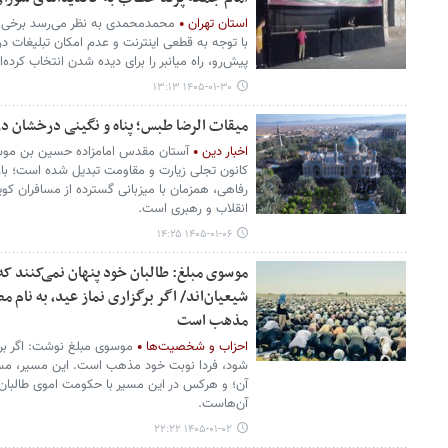
استان تهران
محمدمحمدی به نظر می‌رسد برخی از
با توجه به قطعی اینترنت و عدم امکان تبلیغات د
پیش‌رو، راه میانبر را برای دیده شدن انتخاب کرده‌ان
۱۴۰۵-۰۱-۳۰ ۱۳:۱۳
میقات الرضا طبس؛ پناه و نگینی درخشان د
اخبار دین
کانون تجلی زیارت و مقاومت تبدیل شده است؛ با
رفاهی، همزمان با میزبانی گسترده از مسافران کویر
انقلاب و رهبری است.
۱۴۰۵-۰۱-۰۶ ۱۴:۲۵
موسوی مبلغ: طالبان خود پنهان نمی‌کنند که 
شیعیان‌اند/ اگر برگزاری نماز عید، به نام
مذهب است
احزاب و شخصیت‌ها
موسوی مبلغ نوشت: اگر برگ
شود، فردا نوبت خود مذهب است. این مسیر، م
آن؛ و هرکس در این مسیر با حکومت اموی طالبان
آن‌هاست.
۱۴۰۵-۰۱-۰۲ ۲۲:۲۲