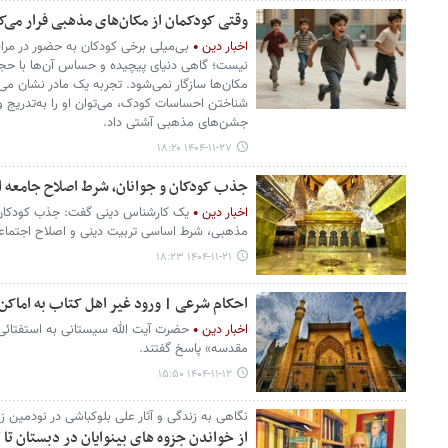
وقتی کودکمان از مکان‌های مذهبی فرار می‌ک
اخبار دین
بی‌میلی برخی کودکان به حضور در مراس
نیست؛ گاهی دنیای پیچیده و حساس آن‌ها با حجم
مکان‌ها سازگار نمی‌شود. تجربه یک مادر نشان می
شناختن احساسات کودک، می‌توان او را به‌تدریج و
جشن‌های مذهبی آشتی داد.
۱۴۰۴-۱۱-۲۷ ۱۸:۲۰
جذب کودکان و جوانان، شرط اصلاح جامعه 
اخبار دین
یک کارشناس دینی گفت: جذب کودکان 
مذهبی، شرط اساسی تربیت دینی و اصلاح اجتما
۱۴۰۴-۱۱-۲۱ ۱۸:۲۳
احکام شرعی | ورود غیر اهل کتاب به اماکن
اخبار دین
حضرت آیت الله سیستانی به استفتائی 
مقدسه» پاسخ گفتند.
۱۴۰۴-۱۱-۱۲ ۱۵:۵۰
نگاهی به زندگی و آثار علی بلوکباشی در نودمین 
از خواندن جزوه های بینوایان در دبستان تا