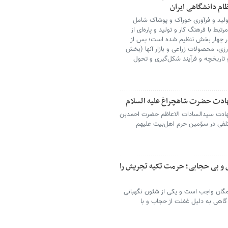
ام دانشگاهی ایران
ولید و فرآوری خوراک و پوشاک شامل
بط با فرهنگ کار و تولید و پاره‌ای از
 در چهار بخش تنظیم شده است؛ پس از
اورزی، محصولات زراعی و بازار آنها (بخش
تاریخچه و فرآیند شکل‌گیری و تحول
شهادت حضرت شاهچراغ علیه السلام
گداشت شهادت سیدالسادات الاعاظم حضرت احمدبن
تلفی در سوّمین حرم اهل‌بیت علیهم
و بی حجابی؛ حرمت تکیه‌ تجریش را
گان واجب است و یکی از شئون نگهبانی
 گاهی به دلیل غفلت از حجاب و با