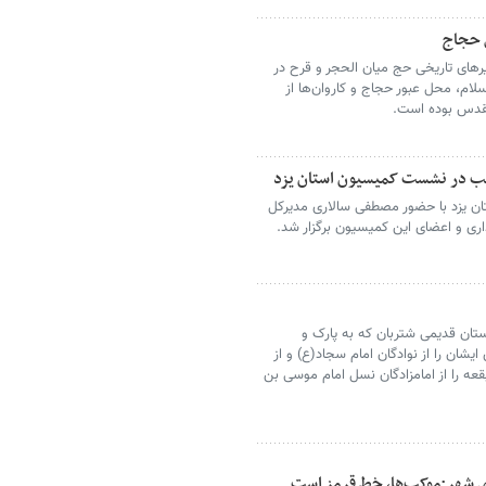
ی حجاج
یرهای تاریخی حج میان الحجر و قرح در
سلام، محل عبور حجاج و کاروان‌ها از
مقدس بوده است.
اهب در نشست کمیسیون استان یزد
 یزد با حضور مصطفی سالاری مدیرکل
ری و اعضای این کمیسیون برگزار شد.
رستان قدیمی شتربان که به پارک و
ایشان را از نوادگان امام سجاد(ع) و از
ه را از امامزادگان نسل امام موسی بن
ی شهر:موکب‌ها، خط قرمز است