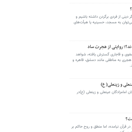
؟
ر دینی از فردی برگردن داشته باشیم و
می‌توان به مسجد، حسینیه یا هیأت‌های
مدند؟؛ روایتی از هجرت ساد
 صفوی و قاجاری گسترش یافته، شواهد
جری به مناطقی مانند دمشق، قاهره و
.
نعلی و زینعلی( ع)
 امامزادگان عینعلی و زینعلی (ع)در
ست؟
 قرآن نیامده، اما منطق و روح حاکم بر