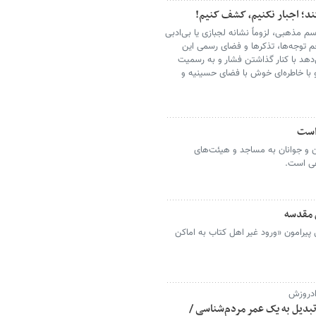
ند؛ اجبار نکنیم، کشف کنیم!
م مذهبی، لزوماً نشانه لجبازی یا بی‌ادبی
 توجه‌ها، تذکرها و فضای رسمی این
‌دهد با کنار گذاشتن فشار و به رسمیت
 با خاطره‌ای خوش با فضای حسینیه و
است
و جوانان به مساجد و هیئت‌های
عی است.
 مقدسه
پیرامون «ورود غیر اهل کتاب به اماکن
زادروزش
 تبدیل به یک عمر مردم‌شناسی /