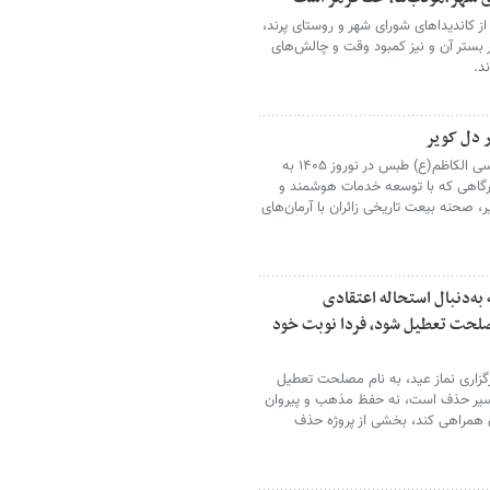
 کاندیداهای شورای شهر و روستای پرند،
ر بستر آن و نیز کمبود وقت و چالش‌های
د.
ر دل کویر
آستان مقدس امامزاده حسین بن موسی الکاظم(ع) طبس در نوروز ۱۴۰۵ به
رگاهی که با توسعه خدمات هوشمند و
، صحنه بیعت تاریخی زائران با آرمان‌های
به‌دنبال استحاله اعتقادی
 مصلحت تعطیل شود، فردا نوبت خود
زاری نماز عید، به نام مصلحت تعطیل
سیر حذف است، نه حفظ مذهب و پیروان
 همراهی کند، بخشی از پروژه حذف