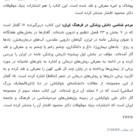
پوشاک و غیره معرفی و نقد شده است. این کتاب را هم انتشارات بنیاد موقوفات
دکتر محمود افشار منتشر کرده است.
مردم شناسی دانش پزشکی در فرهنگ ایران:
این کتاب، دربرگیرنده ۱۷ گفتار است
که در ۷ بخش و ۲۳ فصل تنظیم و تدوین شده‌اند. گفتارها در بخش‌های هفتگانه
با عنوان پزشکی عامه در ایران، گیاهان دارویی مقدس، آب‌های درمان‌بخش، بادها
و روح - بادهای بیماری‌زا، داغ و داغگذاری، چشم زخم یا چشم بد و معرفی و نقد
آثار آمده‌اند. مؤلف در بخش اول پیشینه تاریخی پزشکی عامه در ایران را بررسی
کرده و در ادامه به معرفی روش‌های درمانی و اشاره به باورهای عامیانه در مورد
برخی از بیماری‌ها پرداخته و در پایان چند اثر طبی کهن را معرفی و نقد کرده و به
کاربرد برخی داروها و روش‌های درمانی در شعر (حافظ) اشاره کرده است. ۱۵ گفتار
از این مجموعه، از مقالات دانشنامه‌ای بلوکباشی در دبا (دایرة‌المعارف بزرگ
اسلامی) است که در ۶ مجلد آن درج شده‌اند. این کتاب مجلد سوم از مجموعه
آثار دکتر علی بلوکباشی در زمینه پژوهش‌های مردم‌شناسی در فرهنگ و جامعه
ایران است که انتشارات بنیاد موقوفات دکتر محمود افشار آن را منتشر کرده است.
۲۱۶۲۱۶
کد مطلب
2168459