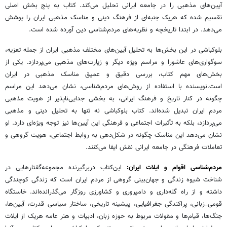
آیین‌های مذهبی را در جامعه ایرانی تحلیل می‌کند. کتاب به پنج بخش اصلی
تقسیم شده که هریک جنبه‌ای از فرهنگ دینی و مناسک مذهبی ایران را پوشش
می‌دهد. در ابتدا تاریخچه و نظریه‌های مردم‌شناسی دین آورده شده است.
بلوکباشی در این بخش‌ها به تحلیل آیین‌های مختلف مذهبی ایران از جمله تعزیه،
سوگواری‌های عاشورا و مراسم‌ ویژه دیگر و زیارت‌های مذهبی می‌پردازد. یکی از
بخش‌های مهم کتاب، بررسی دقیق و عمیق مناسک مذهبی در ایران
است.نویسنده با استفاده از روش‌های مردم‌شناسی، نشان می‌دهد این مراسم‌
چگونه در کنار تاریخ و فرهنگ ایرانی، به بخشی جدایی‌ناپذیر از هویت مذهبی
مردم ایران تبدیل شده‌اند. کتاب بلوکباشی نه تنها به تحلیل دینی و مذهبی
می‌پردازد، بلکه به تأثیرات اجتماعی و فرهنگی این آیین‌ها نیز توجه ویژه‌ای دارد. او
نشان می‌دهد این مناسک چگونه در شکل‌دهی به روابط اجتماعی، هویت گروهی و
تعاملات فرهنگی در جامعه ایرانی نقش ایفا می‌کنند.
مردم‌شناسی اقوام و ایلات ایران:
این‌کتاب دربرگیرنده مجموعه‌گفتارهایی در
شناخت شیوه زندگی و جهان‌بینی گروهی از مردم ایران است که زندگی کوچندگی
داشته و از راه گله‌داری و دامپروری و کشاورزی روزگار می‌گذرانده‌اند. خاستگاه
قومی_زبانی، پراکندگی جغرافیایی، پیشینه تاریخی، ساختار سیاسی قدرت، آیین‌ها،
جنگ‌ها، قیام‌ها و مقولات مربوط به حوزه زبان، ادبیات و هنر عامه هریک از ایلات