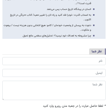
قدرت است؟ /…
انسان در پیشگاه تاریخ حساب پس می‌دهد
به اصحاب قدرت: خودرا نقد کنید و راه تان را تغییر دهید/ کتاب «درنگی در تاریخ
اکنون…
دعوت به پرسش از وضعیت خودمان / کامو: هیچ انتخابی بدون هزینه نیست / برهوت
و ملکوت…
چرا مشروطه به اهداف خود نرسید؟؛ تحلیل‌های سطحی مانع تحول
نظر شما
*
لطفا حاصل عبارت را در جعبه متن روبرو وارد کنید