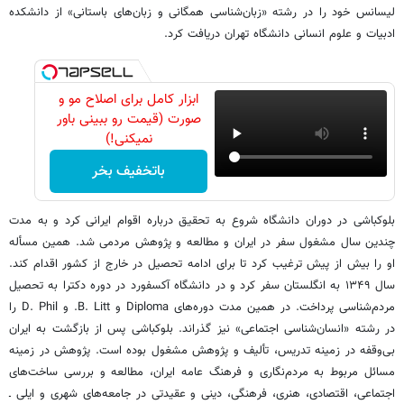
لیسانس خود را در رشته «زبان‌شناسی همگانی و زبان‌های باستانی» از دانشکده
ادبیات و علوم انسانی دانشگاه تهران دریافت کرد.
ابزار کامل برای اصلاح مو و
صورت (قیمت رو ببینی باور
نمیکنی!)
باتخفیف بخر
بلوکباشی در دوران دانشگاه شروع به تحقیق درباره اقوام ایرانی کرد و به مدت
چندین سال مشغول سفر در ایران و مطالعه و پژوهش مردمی شد. همین مسأله
او را بیش از پیش ترغیب کرد تا برای ادامه تحصیل در خارج از کشور اقدام کند.
سال ۱۳۴۹ به انگلستان سفر کرد و در دانشگاه آکسفورد در دوره دکترا به تحصیل
مردم‌شناسی پرداخت. در همین مدت دوره‌های Diploma و B. Litt. و D. Phil را
در رشته «انسان‌شناسی اجتماعی» نیز گذراند. بلوکباشی پس از بازگشت به ایران
بی‌وقفه در زمینه تدریس، تألیف و پژوهش مشغول بوده ‌است. پژوهش در زمینه
مسائل مربوط به مردم‌نگاری و فرهنگ عامه ایران، مطالعه و بررسی ساخت‌های
اجتماعی، اقتصادی، هنری، فرهنگی، دینی و عقیدتی در جامعه‌های شهری و ایلی ـ