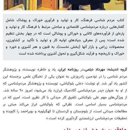
کتاب مردم شناسی فرهنگ، کار و تولید و فرآوری خوراک و پوشاک شامل
گفتارهایی درباره‌ مردم‌شناسی اقتصادی و مباحثی مرتبط با فرهنگ کار و تولید و
پاره‌ای از فرآورده‌های کالایی و خوراکی و پوشاکی است که در چهار بخش تنظیم
شده است؛ پس از معرفی بنیادهای اولیه کار و تولید با تأکید بر کشاورزی،
محصولات زراعی و بازار آنها (بخش نخست)، به فنون و هنر آشپزی و خورد و
خوراک و تاریخچه و فرآیند شکل‌گیری و تحول آشپزی پرداخته شده است
گروه اندیشه:
مهرداد دیلمی
،در
روزنامه ایران
، یاد و خاطره نویسنده، و پژوهشگر
مردم شناسی را در نودمین زادروزش به عنوان یکی از نخبگان علمی برجسته این
کشور یاد آور شد. او نوشت: «علی بلوکباشی، نویسنده و پژوهشگر مردم‌شناسی که
از او به عنوان «پدر مردم‌شناسی آکادمیک ایران» یاد می‌شود، امروز ۹۰ ساله شد.
از ویژگی‌های مهم علی بلوکباشی تلفیق کار میدانی با کار نظری است، امری که در
مردم‌شناسی بسیار اساسی است. نظراتی که بلوکباشی ابراز می‌کند مبتنی بر
مطالعات میدانی است، از بلوچستان و کردستان تا کهگیلویه و بویراحمد را کاویده و
تحقیقات مردم‌شناسی ارزشمندی گردآوری کرده است.»