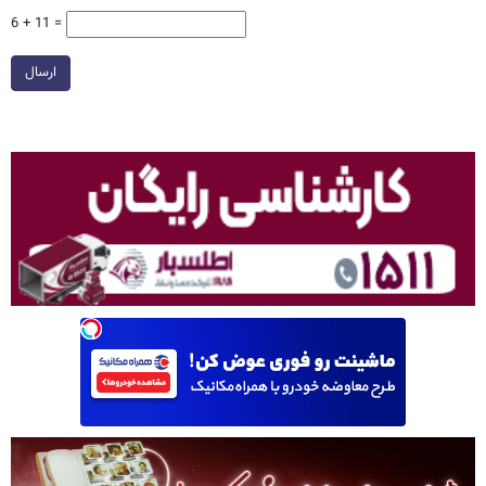
6 + 11 =
ارسال