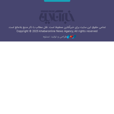
تمامی حقوق این سایت برای خبرآنلاین محفوظ است. نقل مطالب با ذکر منبع بلامانع است.
Copyright © 2025 khabaronline News Agancy, All rights reserved
طراحی و تولید: نستوه