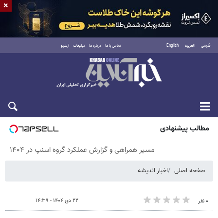
×
فارسی
العربية
English
تماس با ما
درباره ما
تبلیغات
آرشیو
شنبه ۱۷ مرداد ۱۴۰۵
مطالب پیشنهادی
مسیر همراهی و گزارش عملکرد گروه اسنپ در ۱۴۰۴
صفحه اصلی
اخبار اندیشه
۲۲ دی ۱۴۰۴ - ۱۴:۳۹
۰ نفر