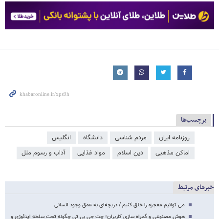
برچسب‌ها
روزنامه ایران
مردم شناسی
دانشگاه
انگلیس
اماکن مذهبی
دین اسلام
مواد غذایی
آداب و رسوم ملل
خبرهای مرتبط
می توانیم معجزه را خلق کنیم / دریچه‌ای به عمق وجود انسانی
هوش مصنوعی و گمراه سازی کاربران؛ چت جی بی تی چگونه تحت سلطه ایدئوژی و