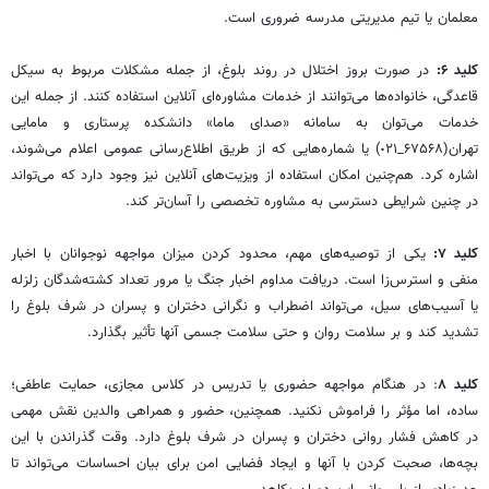
معلمان یا تیم مدیریتی مدرسه ضروری است.
کلید ۶:
در صورت بروز اختلال در روند بلوغ، از جمله مشکلات مربوط به سیکل
قاعدگی، خانواده‌ها می‌توانند از خدمات مشاوره‌ای آنلاین استفاده کنند. از جمله این
خدمات می‌توان به سامانه «صدای ماما» دانشکده پرستاری و مامایی
تهران(۶۷۵۶۸_٠۲۱) یا شماره‌هایی که از طریق اطلاع‌رسانی عمومی اعلام می‌شوند،
اشاره کرد. هم‌چنین امکان استفاده از ویزیت‌های آنلاین نیز وجود دارد که می‌تواند
در چنین شرایطی دسترسی به مشاوره تخصصی را آسان‌تر کند.
کلید ۷:
یکی از توصیه‌های مهم، محدود کردن میزان مواجهه نوجوانان با اخبار
منفی و استرس‌زا است. دریافت مداوم اخبار جنگ یا مرور تعداد کشته‌شدگان زلزله
یا آسیب‌های سیل، می‌تواند اضطراب و نگرانی دختران و پسران در شرف بلوغ را
تشدید کند و بر سلامت روان و حتی سلامت جسمی آنها تأثیر بگذارد.
کلید ۸
: در هنگام مواجهه حضوری یا تدریس در کلاس مجازی، حمایت عاطفی؛
ساده، اما مؤثر را فراموش نکنید. همچنین، حضور و همراهی والدین نقش مهمی
در کاهش فشار روانی دختران و پسران در شرف بلوغ دارد. وقت گذراندن با این
بچه‌ها، صحبت کردن با آنها و ایجاد فضایی امن برای بیان احساسات می‌تواند تا