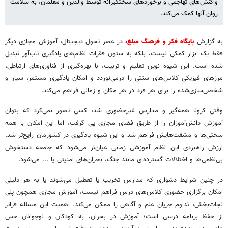
واکنش‌های تهاجمی و برخوردهای سختگیرانه توسط والدین و معلمان، به سلامت
روان آنها کمک می‌کند.
به گزارش
پایگاه فکر و فرهنگ مبلغ،
در عصر تحول دیجیتال، آموزش مجازی دیگر
فقط یک ابزار کمکی نیست، بلکه به ستون فقرات نظام‌های یادگیری تاب‌آور تبدیل
شده است. این شیوه نوین تعلیم و تربیت، با بهره‌گیری از فناوری‌های ارتباطی،
مرزهای فیزیکی کلاس‌های سنتی را درمی‌نوردد و امکان یادگیری مستمر، سیار و
شخصی‌سازی‌شده را برای هر فرد در هر مکان و زمانی فراهم می‌کند.
وقتی کرونا همه‌گیر و مدارس غیرحضوری شد، کسی تصور نمی‌کرد که بتوان
آموزش دانش‌آموزان را از طریق فضای مجازی پی گرفت، اما این امکان با همه
سختی‌ها و مشقت‌هایش فراهم شد و این شیوه یادگیری در کشورمان رایج‌تر شد.
ارزش راهبردی این نظام آموزشی زمانی عیان‌تر می‌شود که جامعه دستخوش
بی‌نظمی‌ها و اختلالات گسترده‌ای مانند جنگ، بحران‌های امنیتی یا ... می‌شود.
در چنین شرایط دشواری که مدارس تخریب یا تعطیل می‌شوند یا به هر دلیلی
امکان برگزاری حضوری کلاس‌های درس فراهم نیست، آموزش مجازی همچون پلی
نجات‌بخش، تداوم جریان علم و آگاهی را ممکن می‌کند. اهمیت این مسئله فراتر
از حفظ برنامه درسی است؛ آموزش در بحران، به کودکان و نوجوانان حس