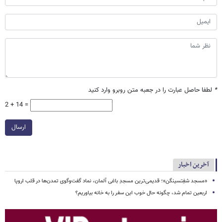
*
لطفا حاصل عبارت را در جعبه متن روبرو وارد کنید
2 + 14 =
ارسال
آخرین اخبار
«مسجد شفِتسینگن»؛ قدیمی‌ترین مسجدِ باغی آلمان، نماد گفت‌وگوی تمدن‌ها در قلب اروپا
اربعین تمام شد، چگونه حال خوب این سفر را به خانه بیاوریم؟