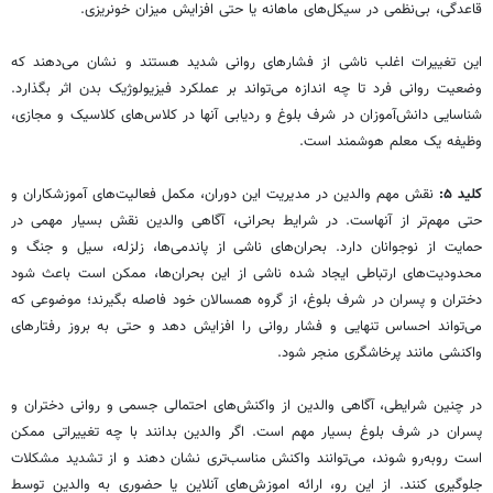
قاعدگی، بی‌نظمی در سیکل‌های ماهانه یا حتی افزایش میزان خونریزی.
این تغییرات اغلب ناشی از فشارهای روانی شدید هستند و نشان می‌دهند که
وضعیت روانی فرد تا چه اندازه می‌تواند بر عملکرد فیزیولوژیک بدن اثر بگذارد.
شناسایی دانش‌آموزان در شرف بلوغ و ردیابی آنها در کلاس‌های کلاسیک و مجازی،
وظیفه یک معلم هوشمند است.
کلید ۵:
نقش مهم والدین در مدیریت این دوران، مکمل فعالیت‌های آموزشکاران و
حتی مهم‌تر از آنهاست. در شرایط بحرانی، آگاهی والدین نقش بسیار مهمی در
حمایت از نوجوانان دارد. بحران‌های ناشی از پاندمی‌ها، زلزله، سیل و جنگ و
محدودیت‌های ارتباطی ایجاد شده ناشی از این بحران‌ها، ممکن است باعث شود
دختران و پسران در شرف بلوغ، از گروه همسالان خود فاصله بگیرند؛ موضوعی که
می‌تواند احساس تنهایی و فشار روانی را افزایش دهد و حتی به بروز رفتارهای
واکنشی مانند پرخاشگری منجر شود.
در چنین شرایطی، آگاهی والدین از واکنش‌های احتمالی جسمی و روانی دختران و
پسران در شرف بلوغ بسیار مهم است. اگر والدین بدانند با چه تغییراتی ممکن
است روبه‌رو شوند، می‌توانند واکنش مناسب‌تری نشان دهند و از تشدید مشکلات
جلوگیری کنند. از این رو، ارائه اموزش‌های آنلاین یا حضوری به والدین توسط