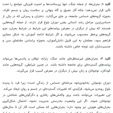
کلید ۱:
بحران‌ها، از جمله جنگ، تنها زیرساخت‌ها و امنیت فیزیکی جوامع را تحت
تأثیر قرار نمی‌دهد؛ بلکه آثار عمیق و گاه پنهانی بر سلامت روان و جسم افراد،
به‌ویژه گروه‌های حساس جامعه، بر جای می‌گذارد. دختران و پسرانی که در یکی از
حساس‌ترین مراحل رشد انسانی یعنی دوران بلوغ قرار دارند، از جمله گروه‌هایی‌
هستند که بیش از دیگران در معرض پیامدهای این شرایط در شرایط بحران، جزو
گروه‌های پرخطر محسوب می‌شوند و اگر شرایط ادامه آموزش به شکل مجازی
فراهم سود، معلمان به این قبیل دانش‌آموزان، به‌ویژه براساس مقتضای سن و
جنسیت‌شان باید توجه خاص داشته باشند.
کلید ۲:
بحران‌های غیرمنتظره‌ای مانند جنگ، زلزله، توفان و پاندمی‌ها می‌تواند
پیامدهای گسترده‌ای برای جامعه داشته باشد. در چنین شرایطی، گروه‌هایی مانند
کودکان، نوجوانان و زنان بیش از دیگران در معرض آسیب قرار می‌گیرند.
دوران نوجوانی به‌خودی‌خود مرحله‌ای حساس از زندگی است؛ زیرا فرد با پدیده
بلوغ روبه‌رو می‌شود، فرآیندی که تغییرات گسترده‌ای در جسم و روان ایجاد می‌کند.
این تغییرات می‌توانند باعث بروز واکنش‌های رفتاری و دگرگونی‌های شناختی در
نوجوانان شوند. اگر این وضعیت به‌درستی مدیریت نشود، احتمال شکل‌گیری
بحران‌های هویتی نیز وجود دارد؛ بحران‌هایی که ممکن است آثار آن تا سال‌های