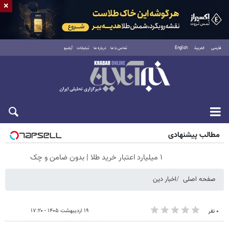
×
فارسی
العربية
English
تماس با ما
درباره ما
تبلیغات
آرشیو
جمعه ۱۶ مرداد ۱۴۰۵
مطالب پیشنهادی
۱ میلیارد اعتبار خرید طلا | بدون ضامن و چک
صفحه اصلی
اخبار دین
۱۹ اردیبهشت ۱۴۰۵ - ۱۷:۲۰
۰ نفر