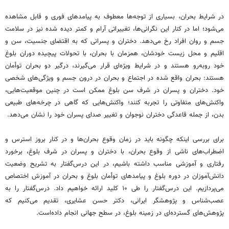
در شرایط بحران، بسیاری از توجه‌ها معطوف به پیامدهای فوری و قابل مشاهده
می‌شود؛ اما در کنار این نگرانی‌ها، تغییراتی آرام و کمتر دیده‌ شده نیز در سلامت
جسم و روان افراد رخ می‌دهد. دختران و پسرانی که به اقتضای جنسیت، سن و
اقلیم و محل زیست خودشان، همزمان با بحران، با تحولات پیچیده دوران بلوغ
خود روبه‌رو هستند و در شرایط ویژه‌ای قرار می‌گیرند، درگیر دو بحران توأمان
هستند: بحران واقع شده در اجتماع و بحران در درون جسم و ویژگی‌های شخصی
خود. دختران و پسران در شرف سن بلوغ ممکن است در چنین موقعیت‌هایی،
واکنش‌های متفاوتی را تجربه کنند؛ واکنش‌هایی که گاهی در چرخه‌های طبیعی
بدن، از جمله قاعدگی دختران نوجوان و تغییر صدای پسران خود را نشان می‌دهد.
برای بررسی اینکه چگونه باید در زمان وقوع بحران‌ها و در کنار بروز استرس و
اضطراب‌های ناشی از وقوع بحران، با دختران و پسران در شرف بلوغ، برخورد
رفتاری و آموزشی مناسب داشته باشیم، در این درس‌گفتار به تشریح وضعیت
دانش‌آموزان در دوره بلوغ و پیامدهای توأمان بلوغ و بحران در آموزش اختصاص
می‌پردازیم. این درس‌گفتار را طی ۱۰ کلید ارائه خواهیم داد. درس‌گفتار را به
عصب‌شناس و پژوهشگر ایرانی، دکتر حسن عشایری، تقدیم می‌کنیم که
پژوهش‌های گسترده‌ای در زمینه بلوغ، در سطح جهانی انجام داده‌است.