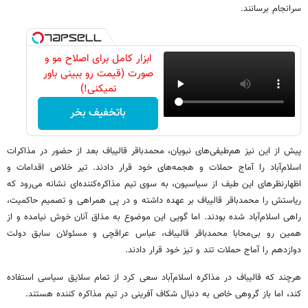
سرانجام برسانند.
ابزار کامل برای اصلاح مو و
صورت (قیمت رو ببینی باور
نمیکنی!)
باتخفیف بخر
پیش از این نیز هم‌طیفی‌های نبویان، محمدباقر قالیباف بعد از حضور در مذاکرات
اسلام‌آباد را آماج حملات و هجمه‌های خود قرار دادند. تیر خلاص اقدامات و
اظهارنظرهای این طیف از سیاسیون، به سوی تیم مذاکره‌کننده‌ای نشانه می‌رود که
ریاستش را محمدباقر قالیباف بر عهده داشته و در پی همراهی و تصمیم حاکمیت،
راهی اسلام‌آباد شده بودند. اما گویی این موضوع به مذاق آنان خوش نیامده و از
همین رو بی‌محابا محمدباقر قالیباف، عباس عراقچی و مسئولان سابق دولت
دوازدهم را آماج حملات تند و تیز خود قرار دادند.
هرچند که قالیباف در مذاکره اسلام‌آباد سعی کرد از تمام سلایق سیاسی استفاده
کند، اما باز گروهی خاص به دنبال شکاف آفرینی در تیم مذاکره کننده هستند.