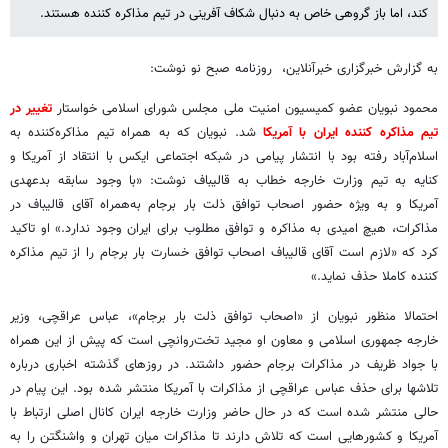
کند، اما باز گروهی خاص به دنبال شکاف آفرینی در تیم مذاکره کننده هستند.
به گزارش خبرگزاری خبرآنلاین، روزنامه صبح نو نوشت:
محمود نبویان عضو کمیسیون امنیت ملی مجلس شورای اسلامی خواستار
تغییر در
تیم مذاکره کننده ایران با آمریکا
شد. نبویان که به همراه تیم مذاکره‌کننده به
اسلام‌آباد رفته بود با انتشار پیامی در شبکه اجتماعی ایکس با انتقاد از آمریکا و
کنایه به تیم وزارت خارجه خطاب به قالیباف نوشت: «با وجود سابقه‌ بدعهدی
آمریکا و به ویژه حضور اصحاب توافق ذلت بار برجام به‌همراه آقای قالیباف در
مذاکرات، هیچ امیدی به مذاکره و توافق مطلوب برای ایران وجود ندارد.» او تاکید
کرد که «لازم است آقای قالیباف اصحاب توافق خسارت بار برجام را از تیم مذاکره
کننده کاملا حذف نماید.»
احتمالا منظور نبویان از «اصحاب توافق ذلت بار برجام»، عباس عراقچی، وزیر
خارجه جمهوری اسلامی و معاون او مجید تخت‌روانچی است که پیش از این همراه
با جواد ظریف در مذاکرات برجام حضور داشتند. در روزهای گذشته اخباری درباره
تلاشها برای حذف عباس عراقچی از مذاکرات با آمریکا منتشر شده بود. این پیام در
حالی منتشر شده است که در حال حاضر وزارت خارجه ایران کانال اصلی ارتباط با
آمریکا و کشورهایی است که تلاش دارند تا مذاکرات میان تهران و واشنگتن را به