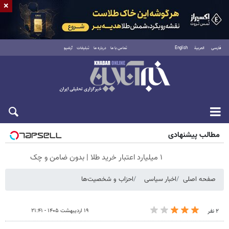
×
فارسی
العربية
English
تماس با ما
درباره ما
تبلیغات
آرشیو
پنجشنبه ۱۵ مرداد ۱۴۰۵
مطالب پیشنهادی
۱ میلیارد اعتبار خرید طلا | بدون ضامن و چک
صفحه اصلی
اخبار سیاسی
احزاب و شخصیت‌ها
۱۹ اردیبهشت ۱۴۰۵ - ۲۱:۴۱
۲ نفر