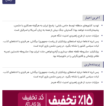
آخرین اخبار
تهدید کشورهای منطقه توسط حاجی بابایی؛ پاسخ ایران به هرگونه همکاری با دشمن،
پشیمان‌کننده خواهد بود/ گسترش جنگ بیش از همه به زیان آمریکا و اسرائیل است
جزئیات جدید از طرح راهبردی امنیت تنگه هرمز
پس لرزه ادعاها درباره استعفای پزشکیان از ریاست جمهوری/ بیگدلی: هر فردی با ادعاهای کذب،
ثبات سیاسی کشور را نشانه بگیرد، در زمین دشمن بازی کرده است
پزشکیان: مشروطه نقطه عطف بیداری و آزادی‌خواهی ملت ایران بود/ مشروطه نخستین تجربه
نظام پارلمانی و قانون‌گرایی را در خاورمیانه بود
پربیننده‌ترین
پس لرزه ادعاها درباره استعفای پزشکیان از ریاست جمهوری/ بیگدلی: هر فردی با ادعاهای کذب،
ثبات سیاسی کشور را نشانه بگیرد، در زمین دشمن بازی کرده است
جزئیات جدید از طرح راهبردی امنیت تنگه هرمز