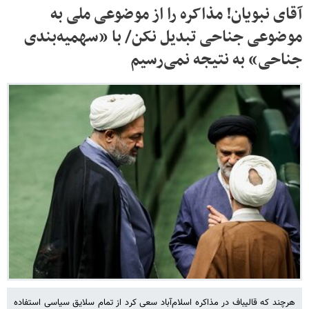
آقای نبویان! مذاکره را از موضوعی ملی به
موضوعی جناحی تبدیل نکن/ با «سهمیه‌بندی
جناحی» به نتیجه نمی‌رسیم
هرچند که قالیباف در مذاکره اسلام‌آباد سعی کرد از تمام سلایق سیاسی استفاده