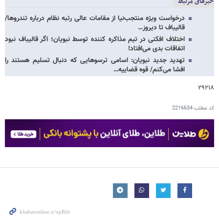
خبرهای مرتبط
درخواست ویژه منتجب‌نیا از مقامات عالی رتبه نظام درباره تندروها/
قالیباف تا دیروز…
اختلاف افکنی در تیم مذاکره کننده توسط نبویان؛ اگر قالیباف نبود
اتفاقات بدی می‌افتاد!
تهدید جدید نبویان: اسامی ترسوهایی که دنبال تسلیم هستند را
افشا می‌کنم/ قوه قضاییه…
۲۹۲۱۸
کد مطلب
2216634