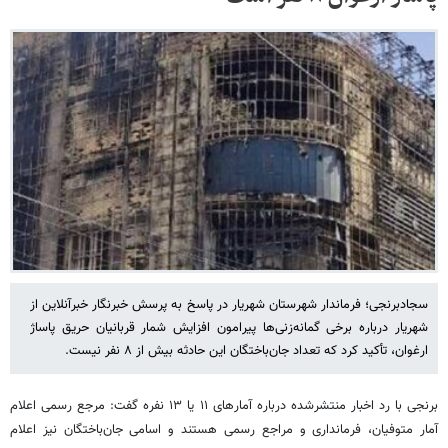
سجادبرنجی؛ فرماندار شهرستان شهریار در پاسخ به پرسش خبرنگار خبرآنلاین از
شهریار درباره برخی گمانه‌زنی‌ها پیرامون افزایش شمار قربانیان حریق پاساژ
ارغوان، تأکید کرد که تعداد جان‌باختگان این حادثه بیش از ۸ نفر نیست.
برنجی با رد اخبار منتشرشده درباره آمارهای ۱۱ یا ۱۳ نفره گفت: مرجع رسمی اعلام
آمار متوفیان، فرمانداری و مراجع رسمی هستند و اسامی جان‌باختگان نیز اعلام