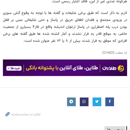
هرگونه عددی غیر از این، فاقد اعتبار رسمی است.
لازم به ذکر است که طبق برخی شایعات و گفته ها با توجه به وقوع آتش سوزی
در ورودی مجتمع و فقدان اطفای حریق در پاساژ و حتی شایعاتی مبنی بر قفل
بودن درب پله اضطراری در پاساژ ارغوان اندیشه واقع در فاز۴ بسیاری از جمعیت
حاضر، به موقع قادر به فرار نشدند و آمار کشته شده ها طبق گفته های برخی
افرادی که موفق به فرار شدند بیش از ۸ یا ۱۳ نفر عنوان شده است.
کد مطلب
2216820
برچسب‌ها