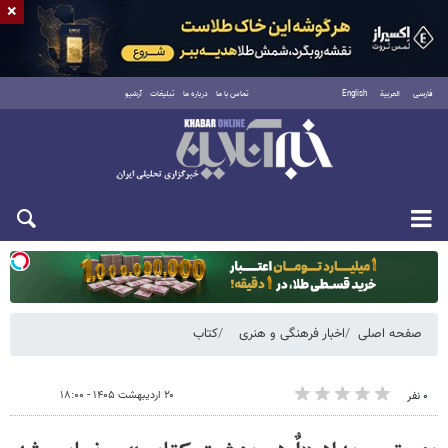
×
فارسی
العربية
English
تماس با ما
درباره ما
تبلیغات
آرشیو
یکشنبه ۱۸ مرداد ۱۴۰۵
صفحه اصلی
اخبار فرهنگی و هنری
کتاب
۲۰ اردیبهشت ۱۴۰۵ - ۱۸:۰۰
۰ نفر